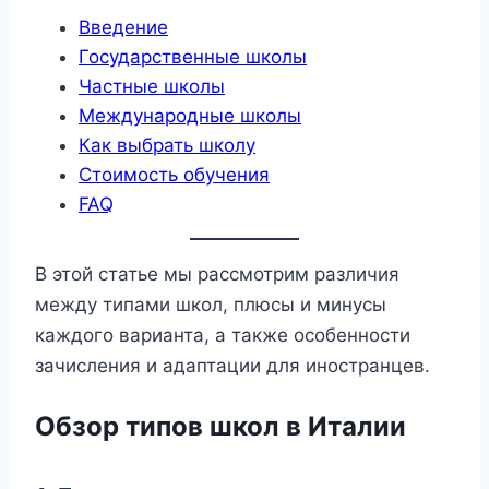
Введение
Государственные школы
Частные школы
Международные школы
Как выбрать школу
Стоимость обучения
FAQ
В этой статье мы рассмотрим различия
между типами школ, плюсы и минусы
каждого варианта, а также особенности
зачисления и адаптации для иностранцев.
Обзор типов школ в Италии