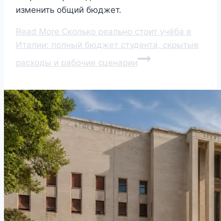
изменить общий бюджет.
Read More
Сколько реально стоит учёба в
Италии: полный бюджет студента, скрытые
расходы и рабочие сценарии