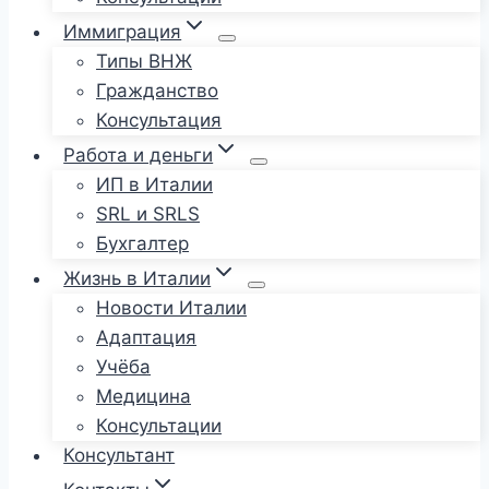
Иммиграция
Типы ВНЖ
Гражданство
Консультация
Работа и деньги
ИП в Италии
SRL и SRLS
Бухгалтер
Жизнь в Италии
Новости Италии
Адаптация
Учёба
Медицина
Консультации
Консультант