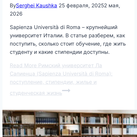
By
Serghei Kaushka
25 февраля, 2025
2 мая,
2026
Sapienza Università di Roma – крупнейший
университет Италии. В статье разберем, как
поступить, сколько стоит обучение, где жить
студенту и какие стипендии доступны.
Read More
Римский университет Ла
Сапиенца (Sapienza Università di Roma):
поступление, стипендии, жилье и
студенческая жизнь