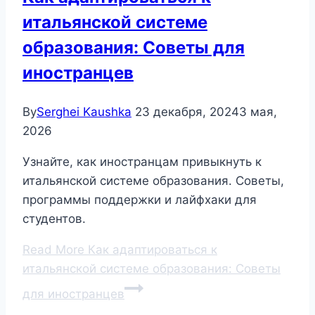
итальянской системе
образования: Советы для
иностранцев
By
Serghei Kaushka
23 декабря, 2024
3 мая,
2026
Узнайте, как иностранцам привыкнуть к
итальянской системе образования. Советы,
программы поддержки и лайфхаки для
студентов.
Read More
Как адаптироваться к
итальянской системе образования: Советы
для иностранцев