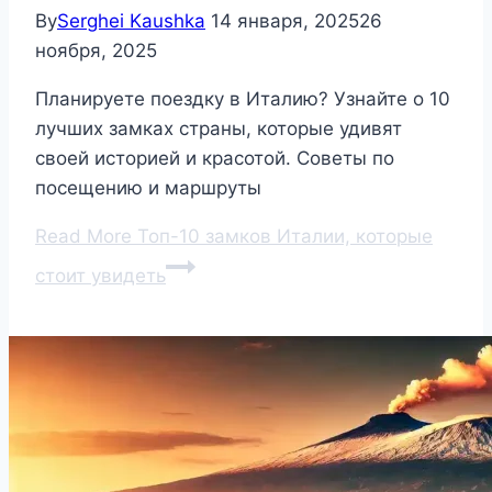
By
Serghei Kaushka
14 января, 2025
26
ноября, 2025
Планируете поездку в Италию? Узнайте о 10
лучших замках страны, которые удивят
своей историей и красотой. Советы по
посещению и маршруты
Read More
Топ-10 замков Италии, которые
стоит увидеть