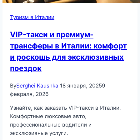
Туризм в Италии
VIP-такси и премиум-
трансферы в Италии: комфорт
и роскошь для эксклюзивных
поездок
By
Serghei Kaushka
18 января, 2025
9
февраля, 2026
Узнайте, как заказать VIP-такси в Италии.
Комфортные люксовые авто,
профессиональные водители и
эксклюзивные услуги.