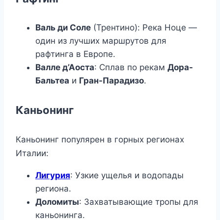
Валь ди Соле
(Трентино): Река Ноце —
один из лучших маршрутов для
рафтинга в Европе.
Валле д’Аоста
: Сплав по рекам
Дора-
Бальтеа
и
Гран-Парадизо
.
Каньонинг
Каньонинг популярен в горных регионах
Италии:
Лигурия
: Узкие ущелья и водопады
региона.
Доломиты
: Захватывающие тропы для
каньонинга.