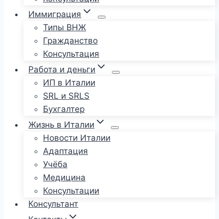
Иммиграция
Типы ВНЖ
Гражданство
Консультация
Работа и деньги
ИП в Италии
SRL и SRLS
Бухгалтер
Жизнь в Италии
Новости Италии
Адаптация
Учёба
Медицина
Консультации
Консультант