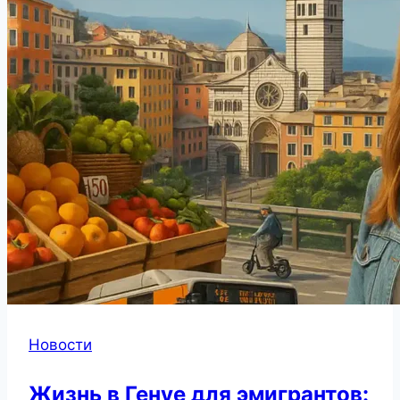
Новости
Жизнь в Генуе для эмигрантов: