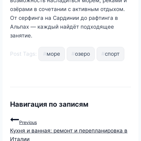
возможность насладиться морем, реками и
озёрами в сочетании с активным отдыхом.
От серфинга на Сардинии до рафтинга в
Альпах — каждый найдёт подходящее
занятие.
Post Tags:
#
море
#
озеро
#
спорт
Навигация по записям
Previous
Кухня и ванная: ремонт и перепланировка в
Италии