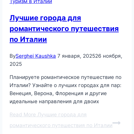
Туризм в Италии
Лучшие города для
романтического путешествия
по Италии
By
Serghei Kaushka
7 января, 2025
26 ноября,
2025
Планируете романтическое путешествие по
Италии? Узнайте о лучших городах для пар:
Венеция, Верона, Флоренция и другие
идеальные направления для двоих
Read More
Лучшие города для
романтического путешествия по Италии