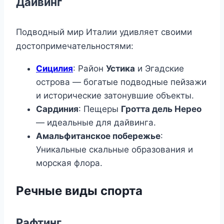
Дайвинг
Подводный мир Италии удивляет своими
достопримечательностями:
Сицилия
: Район
Устика
и Эгадские
острова — богатые подводные пейзажи
и исторические затонувшие объекты.
Сардиния
: Пещеры
Гротта дель Нерео
— идеальные для дайвинга.
Амальфитанское побережье
:
Уникальные скальные образования и
морская флора.
Речные виды спорта
Рафтинг