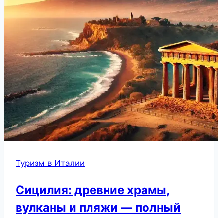
Туризм в Италии
Сицилия: древние храмы,
вулканы и пляжи — полный