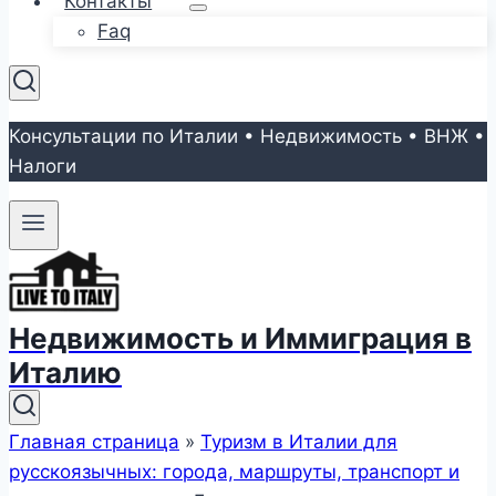
Контакты
Faq
Консультации по Италии • Недвижимость • ВНЖ •
Налоги
Недвижимость и Иммиграция в
Италию
Главная страница
»
Туризм в Италии для
русскоязычных: города, маршруты, транспорт и