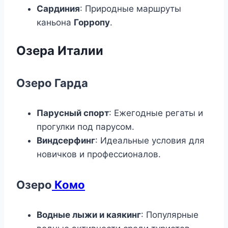
Сардиния
: Природные маршруты
каньона
Горропу
.
Озера Италии
Озеро Гарда
Парусный спорт
: Ежегодные регаты и
прогулки под парусом.
Виндсерфинг
: Идеальные условия для
новичков и профессионалов.
Озеро
Комо
Водные лыжи и каякинг
: Популярные