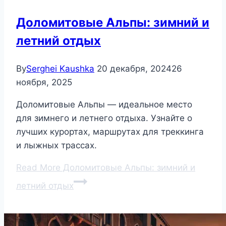
Доломитовые Альпы: зимний и
летний отдых
By
Serghei Kaushka
20 декабря, 2024
26
ноября, 2025
Доломитовые Альпы — идеальное место
для зимнего и летнего отдыха. Узнайте о
лучших курортах, маршрутах для треккинга
и лыжных трассах.
Read More
Доломитовые Альпы: зимний и
летний отдых