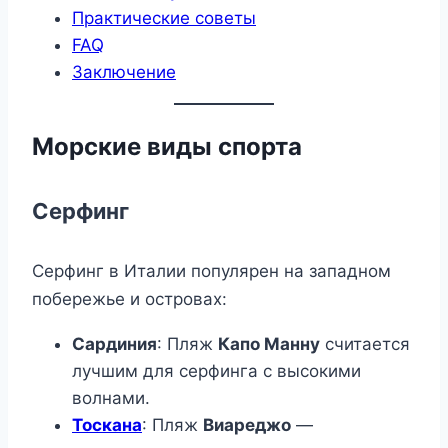
Практические советы
FAQ
Заключение
Морские виды спорта
Серфинг
Серфинг в Италии популярен на западном
побережье и островах:
Сардиния
: Пляж
Капо Манну
считается
лучшим для серфинга с высокими
волнами.
Тоскана
: Пляж
Виареджо
—