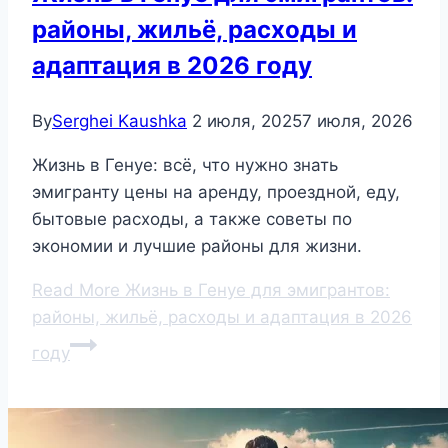
районы, жильё, расходы и
адаптация в 2026 году
By
Serghei Kaushka
2 июля, 2025
7 июля, 2026
Жизнь в Генуе: всё, что нужно знать
эмигранту цены на аренду, проездной, еду,
бытовые расходы, а также советы по
экономии и лучшие районы для жизни.
Read More
Жизнь в Генуе для эмигрантов:
районы, жильё, расходы и адаптация в 2026
году