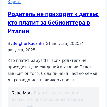
Юрист
Родитель не приходит к детям:
кто платит за бебиситтера в
Италии
By
Serghei Kaushka
31 августа, 2025
31
августа, 2025
Кто платит babysitter если родитель не
приходит в дни свиданий в Италии Ответ
зависит от того, была ли няня частью семьи
до развода или появилась после.
Read More
Родитель не приходит к
детям: кто платит за бебиситтера в