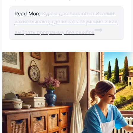
Read More
Курсы для badante в Италии:
какие бывают, где искать обучение и как
выбрать программу без ошибок