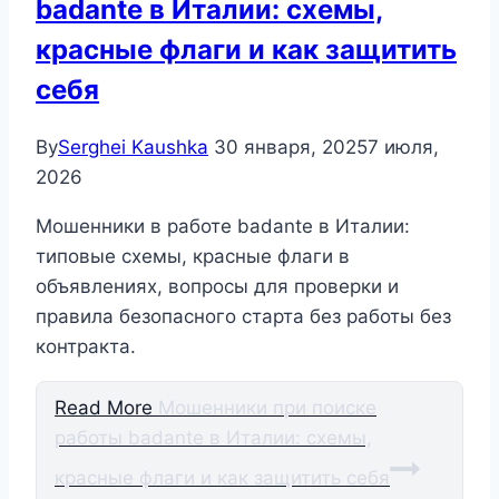
badante в Италии: схемы,
красные флаги и как защитить
себя
By
Serghei Kaushka
30 января, 2025
7 июля,
2026
Мошенники в работе badante в Италии:
типовые схемы, красные флаги в
объявлениях, вопросы для проверки и
правила безопасного старта без работы без
контракта.
Read More
Мошенники при поиске
работы badante в Италии: схемы,
красные флаги и как защитить себя