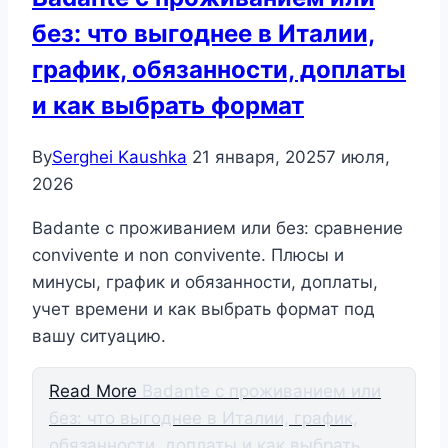
без: что выгоднее в Италии,
график, обязанности, доплаты
и как выбрать формат
By
Serghei Kaushka
21 января, 2025
7 июля,
2026
Badante с проживанием или без: сравнение
convivente и non convivente. Плюсы и
минусы, график и обязанности, доплаты,
учет времени и как выбрать формат под
вашу ситуацию.
Read More
Badante с проживанием или
без: что выгоднее в Италии, график,
обязанности, доплаты и как выбрать