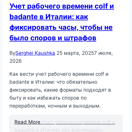
Учет рабочего времени colf и
badante в Италии: как
фиксировать часы, чтобы не
было споров и штрафов
By
Serghei Kaushka
25 марта, 2025
7 июля,
2026
Как вести учет рабочего времени colf и
badante в Италии: что обязательно
фиксировать, какие форматы подходят в
быту и как избежать споров по
переработкам, ночным и выходным.
Read More
Учет рабочего времени colf и
badante в Италии: как фиксировать