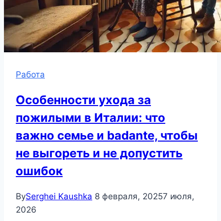
Работа
Особенности ухода за
пожилыми в Италии: что
важно семье и badante, чтобы
не выгореть и не допустить
ошибок
By
Serghei Kaushka
8 февраля, 2025
7 июля,
2026