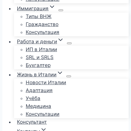
Иммиграция
Типы ВНЖ
Гражданство
Консультация
Работа и деньги
ИП в Италии
SRL и SRLS
Бухгалтер
Жизнь в Италии
Новости Италии
Адаптация
Учёба
Медицина
Консультации
Консультант