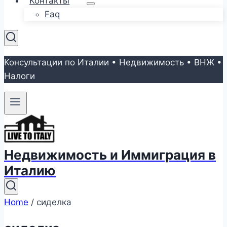
Контакты
Faq
Консультации по Италии • Недвижимость • ВНЖ •
Налоги
Недвижимость и Иммиграция в
Италию
Home
/
сиделка