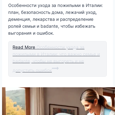
Особенности ухода за пожилыми в Италии:
план, безопасность дома, лежачий уход,
деменция, лекарства и распределение
ролей семьи и badante, чтобы избежать
выгорания и ошибок.
Read More
Особенности ухода за
пожилыми в Италии: что важно семье и
badante, чтобы не выгореть и не
допустить ошибок