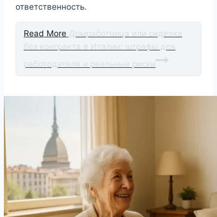
ответственность.
Read More
Домработница или сиделка
без контракта в Италии: штрафы для
работодателя и реальные риски