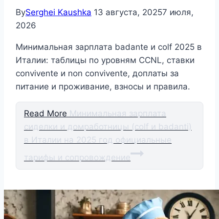
By
Serghei Kaushka
13 августа, 2025
7 июля,
2026
Минимальная зарплата badante и colf 2025 в
Италии: таблицы по уровням CCNL, ставки
convivente и non convivente, доплаты за
питание и проживание, взносы и правила.
Read More
Минимальная зарплата
сиделки и домработницы (colf и badanti)
в Италии на 2025 год официальные
тарифы и сопровождение