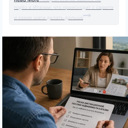
rogito в Италии: что происходит с caparra
и какие шаги делать дальше