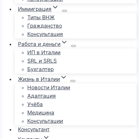
Иммиграция
Типы ВНЖ
Гражданство
Консультация
Работа и деньги
ИП в Италии
SRL и SRLS
Бухгалтер
Жизнь в Италии
Новости Италии
Адаптация
Учёба
Медицина
Консультации
Консультант