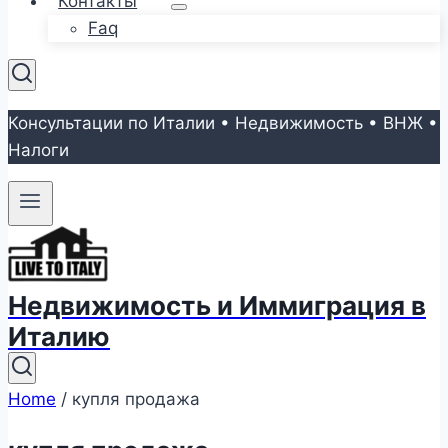
Контакты
Faq
Консультации по Италии • Недвижимость • ВНЖ •
Налоги
Недвижимость и Иммиграция в
Италию
Home
/
купля продажа