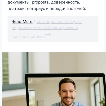
документы, proposta, доверенность,
платежи, нотариус и передача ключей.
Read More
Дистанционная покупка
недвижимости в Италии: риски и
контроль сделки