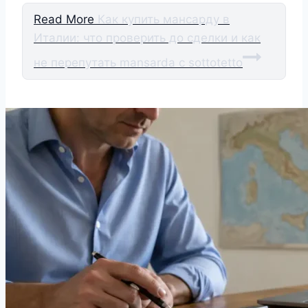
Read More
Как купить мансарду в
Италии: что проверить до сделки и как
не перепутать mansarda с sottotetto