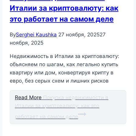
Италии за криптовалюту: как
это работает на самом деле
By
Serghei Kaushka
27 ноября, 2025
27
ноября, 2025
Недвижимость в Италии за криптовалюту:
объясняем по шагам, как легально купить
квартиру или дом, конвертируя крипту в
евро, без серых схем и лишних рисков
Read More
Покупка недвижимости в
Италии за криптовалюту: как это
работает на самом деле