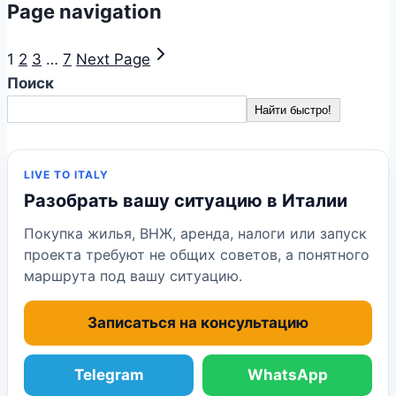
Page navigation
1
2
3
…
7
Next Page
Поиск
Найти быстро!
LIVE TO ITALY
Разобрать вашу ситуацию в Италии
Покупка жилья, ВНЖ, аренда, налоги или запуск
проекта требуют не общих советов, а понятного
маршрута под вашу ситуацию.
Записаться на консультацию
Telegram
WhatsApp