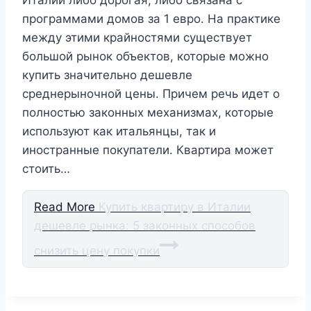
Италии либо дорогая, либо связана с
программами домов за 1 евро. На практике
между этими крайностями существует
большой рынок объектов, которые можно
купить значительно дешевле
среднерыночной цены. Причем речь идет о
полностью законных механизмах, которые
используют как итальянцы, так и
иностранные покупатели. Квартира может
стоить…
Read More
Купить квартиру в Италии
дешевле рынка: 5 законных способов
снизить цену покупки