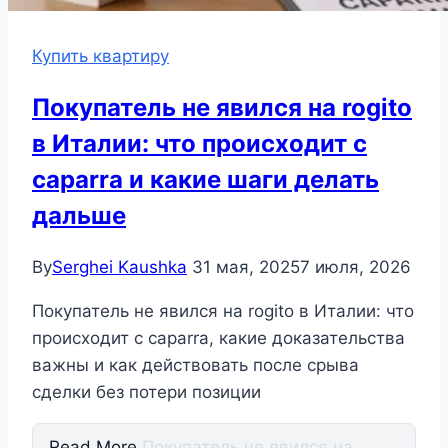
Купить квартиру
Покупатель не явился на rogito
в Италии: что происходит с
caparra и какие шаги делать
дальше
By
Serghei Kaushka
31 мая, 2025
7 июля, 2026
Покупатель не явился на rogito в Италии: что
происходит с caparra, какие доказательства
важны и как действовать после срыва
сделки без потери позиции
Read More
Покупатель не явился на