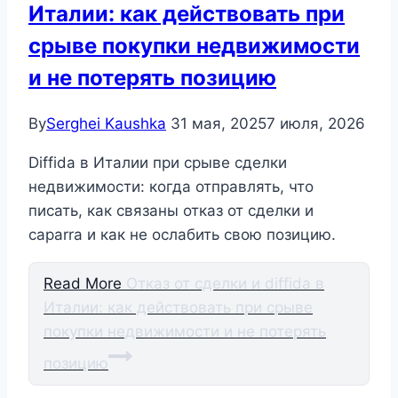
Италии: как действовать при
срыве покупки недвижимости
и не потерять позицию
By
Serghei Kaushka
31 мая, 2025
7 июля, 2026
Diffida в Италии при срыве сделки
недвижимости: когда отправлять, что
писать, как связаны отказ от сделки и
caparra и как не ослабить свою позицию.
Read More
Отказ от сделки и diffida в
Италии: как действовать при срыве
покупки недвижимости и не потерять
позицию