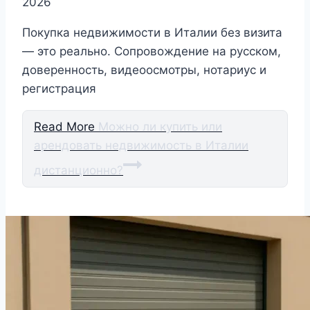
2026
Покупка недвижимости в Италии без визита
— это реально. Сопровождение на русском,
доверенность, видеоосмотры, нотариус и
регистрация
Read More
Можно ли купить или
арендовать недвижимость в Италии
дистанционно?