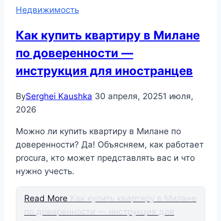
Недвижимость
Как купить квартиру в Милане
по доверенности —
инструкция для иностранцев
By
Serghei Kaushka
30 апреля, 2025
1 июля,
2026
Можно ли купить квартиру в Милане по
доверенности? Да! Объясняем, как работает
procura, кто может представлять вас и что
нужно учесть.
Read More
Как купить квартиру в Милане
по доверенности — инструкция для