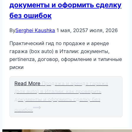
документы и оформить сделку
без ошибок
By
Serghei Kaushka
1 мая, 2025
7 июля, 2026
Практический гид по продаже и аренде
гаража (box auto) в Италии: документы,
pertinenza, договор, оформление и типичные
риски
Read More
Продажа и аренда гаража
(box auto) в Италии: как проверить
документы и оформить сделку без
ошибок