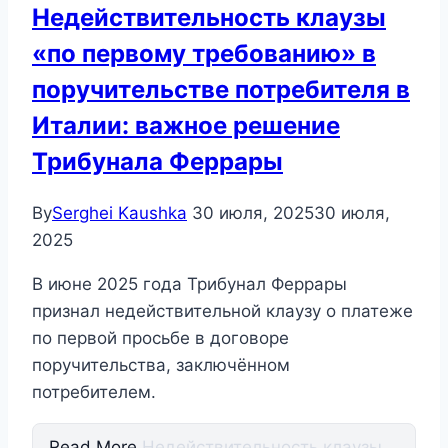
Недействительность клаузы
«по первому требованию» в
поручительстве потребителя в
Италии: важное решение
Трибунала Феррары
By
Serghei Kaushka
30 июля, 2025
30 июля,
2025
В июне 2025 года Трибунал Феррары
признал недействительной клаузу о платеже
по первой просьбе в договоре
поручительства, заключённом
потребителем.
Read More
Недействительность клаузы