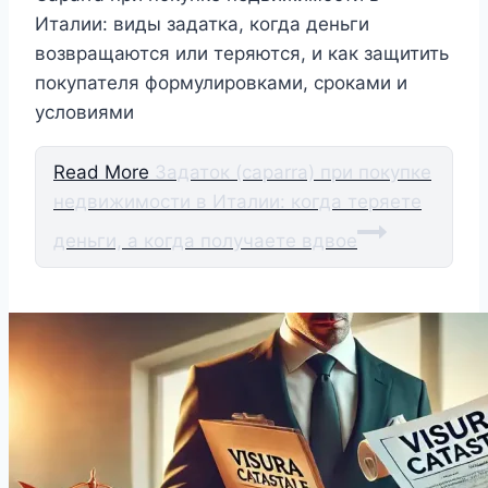
Италии: виды задатка, когда деньги
возвращаются или теряются, и как защитить
покупателя формулировками, сроками и
условиями
Read More
Задаток (caparra) при покупке
недвижимости в Италии: когда теряете
деньги, а когда получаете вдвое