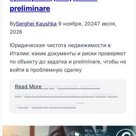
preliminare
By
Serghei Kaushka
9 ноября, 2024
7 июля,
2026
Юридическая чистота недвижимости в
Италии: какие документы и риски проверяют
по объекту до задатка и preliminare, чтобы не
войти в проблемную сделку
Read More
Юридическая чистота
недвижимости в Италии: что проверить
до задатка и preliminare