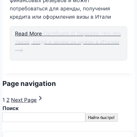
финансовых резервов и может
потребоваться для аренды, получения
кредита или оформления визы в Итали
Read More
Certificato di Deposito: Что это
такое, когда и зачем он нужен в Италии
Page navigation
1
2
Next Page
Поиск
Найти быстро!