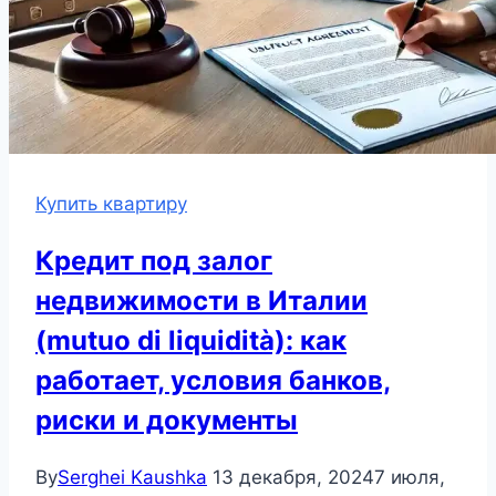
Купить квартиру
Кредит под залог
недвижимости в Италии
(mutuo di liquidità): как
работает, условия банков,
риски и документы
By
Serghei Kaushka
13 декабря, 2024
7 июля,