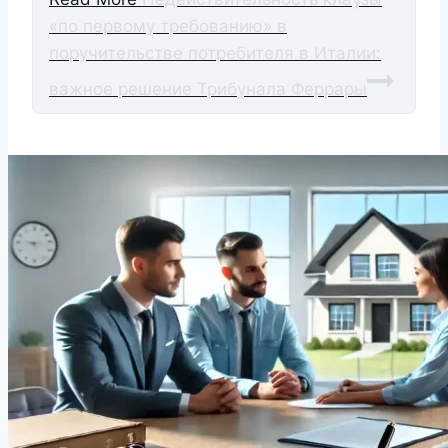
«по первому требованию» в
поручительстве потребителя в Италии:
важное решение Трибунала Феррары