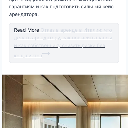
гарантиям и как подготовить сильный кейс
арендатора.
Read More
Отказ в аренде в Италии: что
делать арендатору, как повысить шансы
и как собственнику снизить риски без
конфликтов