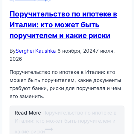
Поручительство по ипотеке в
Италии: кто может быть
поручителем и какие риски
By
Serghei Kaushka
6 ноября, 2024
7 июля,
2026
Поручительство по ипотеке в Италии: кто
может быть поручителем, какие документы
требуют банки, риски для поручителя и чем
его заменить.
Read More
Поручительство по ипотеке в
Италии: кто может быть поручителем и
какие риски