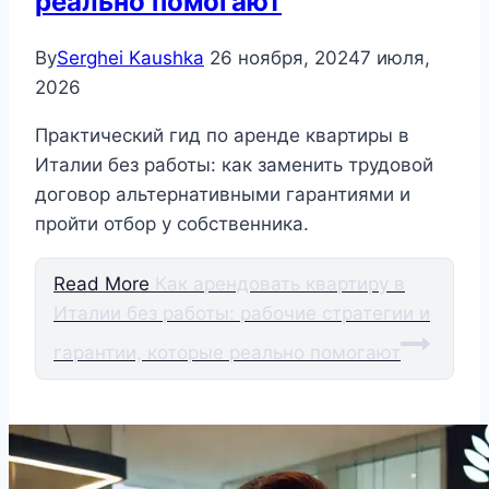
реально помогают
By
Serghei Kaushka
26 ноября, 2024
7 июля,
2026
Практический гид по аренде квартиры в
Италии без работы: как заменить трудовой
договор альтернативными гарантиями и
пройти отбор у собственника.
Read More
Как арендовать квартиру в
Италии без работы: рабочие стратегии и
гарантии, которые реально помогают