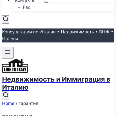
Контакты
Faq
Консультации по Италии • Недвижимость • ВНЖ •
Налоги
Недвижимость и Иммиграция в
Италию
Home
/
гарантия