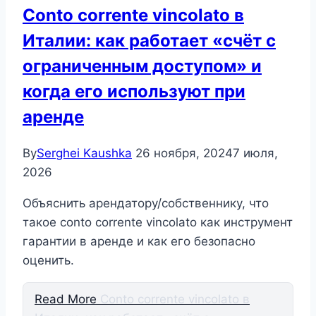
Conto corrente vincolato в
Италии: как работает «счёт с
ограниченным доступом» и
когда его используют при
аренде
By
Serghei Kaushka
26 ноября, 2024
7 июля,
2026
Объяснить арендатору/собственнику, что
такое conto corrente vincolato как инструмент
гарантии в аренде и как его безопасно
оценить.
Read More
Conto corrente vincolato в