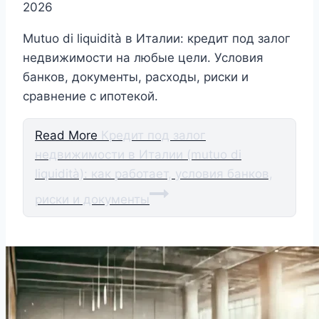
2026
Mutuo di liquidità в Италии: кредит под залог
недвижимости на любые цели. Условия
банков, документы, расходы, риски и
сравнение с ипотекой.
Read More
Кредит под залог
недвижимости в Италии (mutuo di
liquidità): как работает, условия банков,
риски и документы