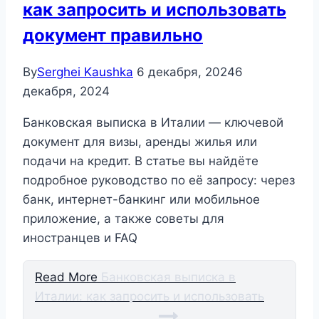
как запросить и использовать
документ правильно
By
Serghei Kaushka
6 декабря, 2024
6
декабря, 2024
Банковская выписка в Италии — ключевой
документ для визы, аренды жилья или
подачи на кредит. В статье вы найдёте
подробное руководство по её запросу: через
банк, интернет-банкинг или мобильное
приложение, а также советы для
иностранцев и FAQ
Read More
Банковская выписка в
Италии: как запросить и использовать