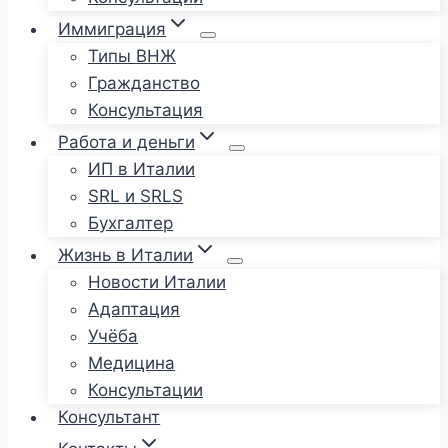
Иммиграция
Типы ВНЖ
Гражданство
Консультация
Работа и деньги
ИП в Италии
SRL и SRLS
Бухгалтер
Жизнь в Италии
Новости Италии
Адаптация
Учёба
Медицина
Консультации
Консультант