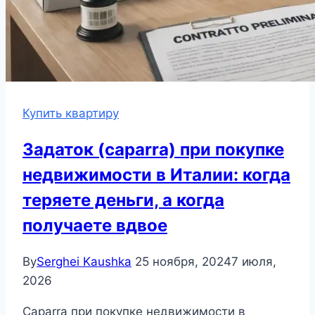
Купить квартиру
Задаток (caparra) при покупке
недвижимости в Италии: когда
теряете деньги, а когда
получаете вдвое
By
Serghei Kaushka
25 ноября, 2024
7 июля,
2026
Caparra при покупке недвижимости в