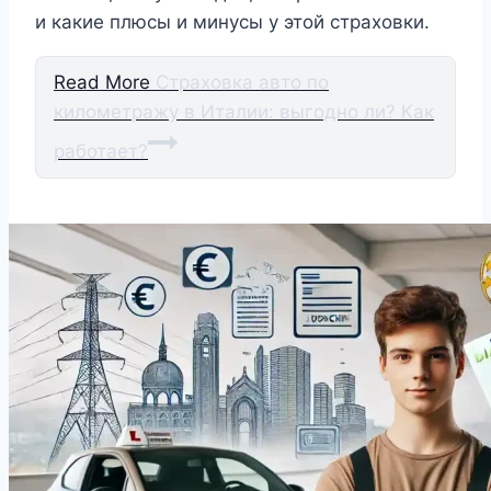
и какие плюсы и минусы у этой страховки.
Read More
Страховка авто по
километражу в Италии: выгодно ли? Как
работает?