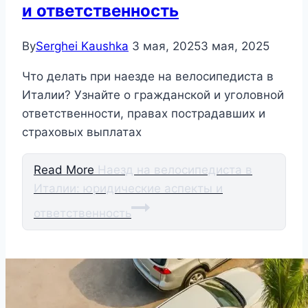
и ответственность
By
Serghei Kaushka
3 мая, 2025
3 мая, 2025
Что делать при наезде на велосипедиста в
Италии? Узнайте о гражданской и уголовной
ответственности, правах пострадавших и
страховых выплатах
Read More
Наезд на велосипедиста в
Италии: юридические аспекты и
ответственность