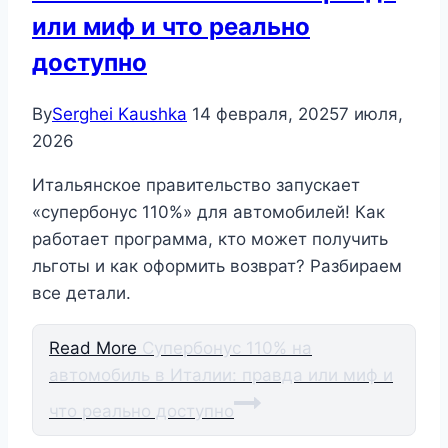
или миф и что реально
доступно
By
Serghei Kaushka
14 февраля, 2025
7 июля,
2026
Итальянское правительство запускает
«супербонус 110%» для автомобилей! Как
работает программа, кто может получить
льготы и как оформить возврат? Разбираем
все детали.
Read More
Супербонус 110% на
автомобиль в Италии: правда или миф и
что реально доступно