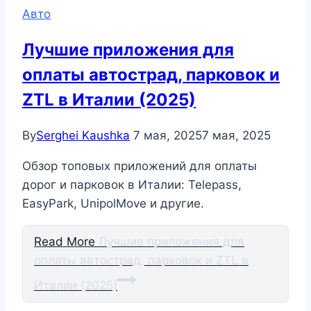
Авто
Лучшие приложения для
оплаты автострад, парковок и
ZTL в Италии (2025)
By
Serghei Kaushka
7 мая, 2025
7 мая, 2025
Обзор топовых приложений для оплаты
дорог и парковок в Италии: Telepass,
EasyPark, UnipolMove и другие.
Read More
Лучшие приложения для
оплаты автострад, парковок и ZTL в
Италии (2025)