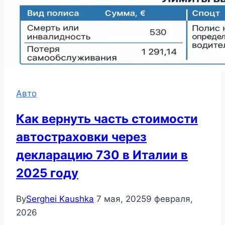
Авто
Как вернуть часть стоимости
автостраховки через
декларацию 730 в Италии в
2025 году
By
Serghei Kaushka
7 мая, 2025
9 февраля,
2026