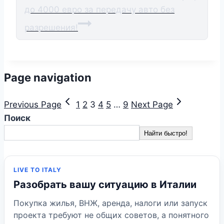
до 4000 евро за передачу авто без
разрешения!
Page navigation
Previous Page
1
2
3
4
5
…
9
Next Page
Поиск
Найти быстро!
LIVE TO ITALY
Разобрать вашу ситуацию в Италии
Покупка жилья, ВНЖ, аренда, налоги или запуск
проекта требуют не общих советов, а понятного