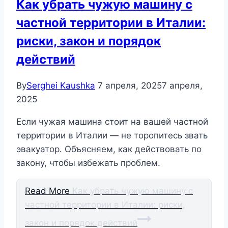
Как убрать чужую машину с
частной территории в Италии:
риски, закон и порядок
действий
By
Serghei Kaushka
7 апреля, 2025
7 апреля,
2025
Если чужая машина стоит на вашей частной
территории в Италии — не торопитесь звать
эвакуатор. Объясняем, как действовать по
закону, чтобы избежать проблем.
Read More
Как убрать чужую машину с
частной территории в Италии: риски,
закон и порядок действий