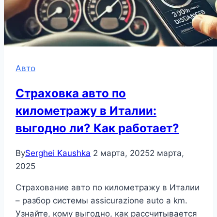
Авто
Страховка авто по
километражу в Италии:
выгодно ли? Как работает?
By
Serghei Kaushka
2 марта, 2025
2 марта,
2025
Страхование авто по километражу в Италии
– разбор системы assicurazione auto a km.
Узнайте, кому выгодно, как рассчитывается