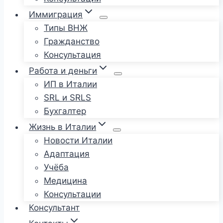
Иммиграция
Типы ВНЖ
Гражданство
Консультация
Работа и деньги
ИП в Италии
SRL и SRLS
Бухгалтер
Жизнь в Италии
Новости Италии
Адаптация
Учёба
Медицина
Консультации
Консультант