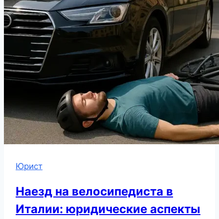
Юрист
Наезд на велосипедиста в
Италии: юридические аспекты