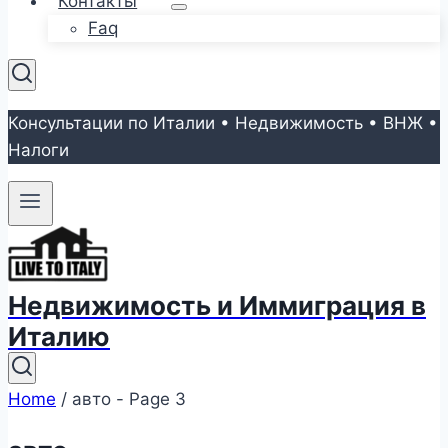
Контакты
Faq
Консультации по Италии • Недвижимость • ВНЖ •
Налоги
Недвижимость и Иммиграция в
Италию
Home
/
авто
- Page 3