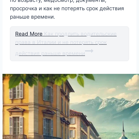
просрочка и как не потерять срок действия
раньше времени.
Read More
Как продлить водительские
права в Италии и не потерять срок
действия раньше времени