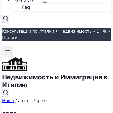
Контакты
Faq
Консультации по Италии • Недвижимость • ВНЖ •
Налоги
Недвижимость и Иммиграция в
Италию
Home
/
авто
- Page 9