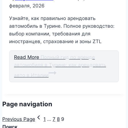
февраля, 2026
Узнайте, как правильно арендовать
автомобиль в Турине. Полное руководство:
выбор компании, требования для
иностранцев, страхование и зоны ZTL
Read More
Полный гид по аренде
автомобиля в Турине: как арендовать
авто в Италии
Page navigation
Previous Page
1
…
7
8
9
Поиск