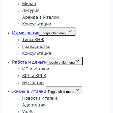
Милан
Лигурия
Аренда в Италии
Консультации
Иммиграция
Toggle child menu
Типы ВНЖ
Гражданство
Консультация
Работа и деньги
Toggle child menu
ИП в Италии
SRL и SRLS
Бухгалтер
Жизнь в Италии
Toggle child menu
Новости Италии
Адаптация
Учёба