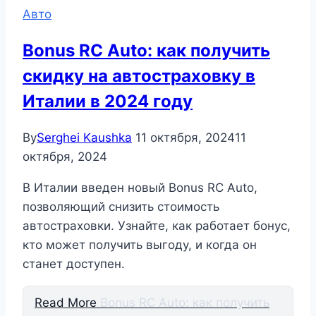
Авто
Bonus RC Auto: как получить
скидку на автостраховку в
Италии в 2024 году
By
Serghei Kaushka
11 октября, 2024
11
октября, 2024
В Италии введен новый Bonus RC Auto,
позволяющий снизить стоимость
автостраховки. Узнайте, как работает бонус,
кто может получить выгоду, и когда он
станет доступен.
Read More
Bonus RC Auto: как получить