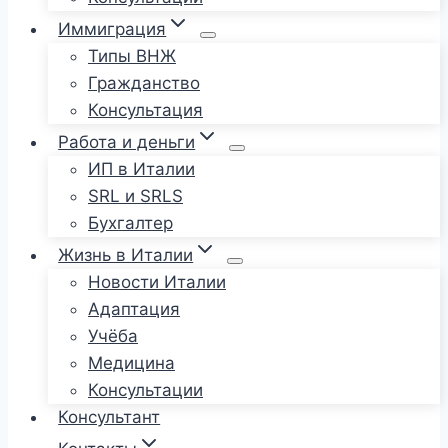
Иммиграция
Типы ВНЖ
Гражданство
Консультация
Работа и деньги
ИП в Италии
SRL и SRLS
Бухгалтер
Жизнь в Италии
Новости Италии
Адаптация
Учёба
Медицина
Консультации
Консультант