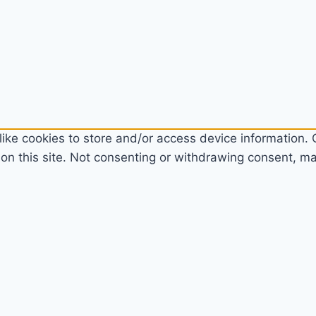
ike cookies to store and/or access device information. C
n this site. Not consenting or withdrawing consent, may