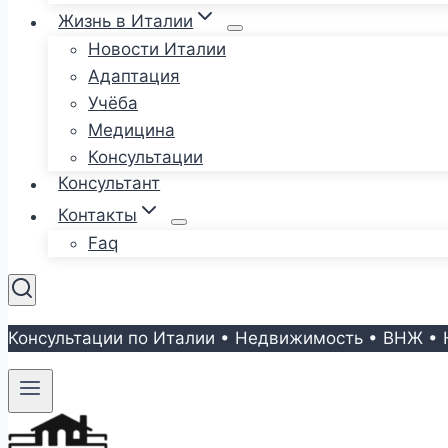
Жизнь в Италии
Новости Италии
Адаптация
Учёба
Медицина
Консультации
Консультант
Контакты
Faq
Консультации по Италии • Недвижимость • ВНЖ • 