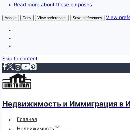
Read more about these purposes
View pref
Accept
Deny
View preferences
Save preferences
Skip to content
Недвижимость и Иммиграция в 
Главная
Недвижимость