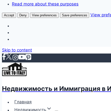
Read more about these purposes
View pref
Accept
Deny
View preferences
Save preferences
Skip to content
Недвижимость и Иммиграция в 
Главная
Недвижимость