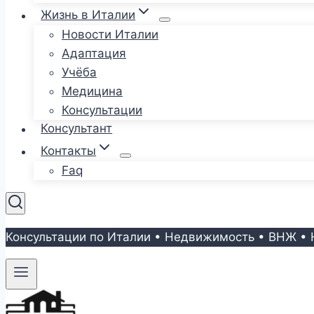
Жизнь в Италии
Новости Италии
Адаптация
Учёба
Медицина
Консультации
Консультант
Контакты
Faq
Консультации по Италии • Недвижимость • ВНЖ • 