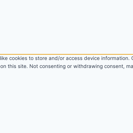
ike cookies to store and/or access device information. C
n this site. Not consenting or withdrawing consent, may