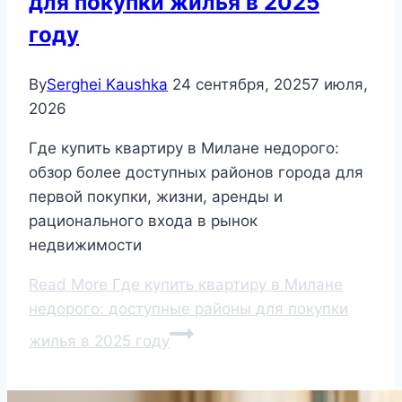
для покупки жилья в 2025
году
By
Serghei Kaushka
24 сентября, 2025
7 июля,
2026
Где купить квартиру в Милане недорого:
обзор более доступных районов города для
первой покупки, жизни, аренды и
рационального входа в рынок
недвижимости
Read More
Где купить квартиру в Милане
недорого: доступные районы для покупки
жилья в 2025 году