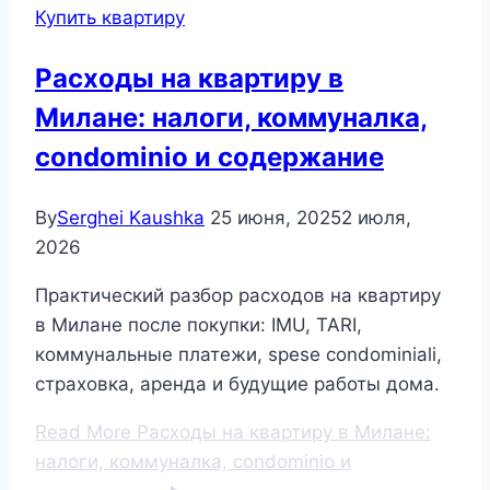
Купить квартиру
Расходы на квартиру в
Милане: налоги, коммуналка,
condominio и содержание
By
Serghei Kaushka
25 июня, 2025
2 июля,
2026
Практический разбор расходов на квартиру
в Милане после покупки: IMU, TARI,
коммунальные платежи, spese condominiali,
страховка, аренда и будущие работы дома.
Read More
Расходы на квартиру в Милане:
налоги, коммуналка, condominio и