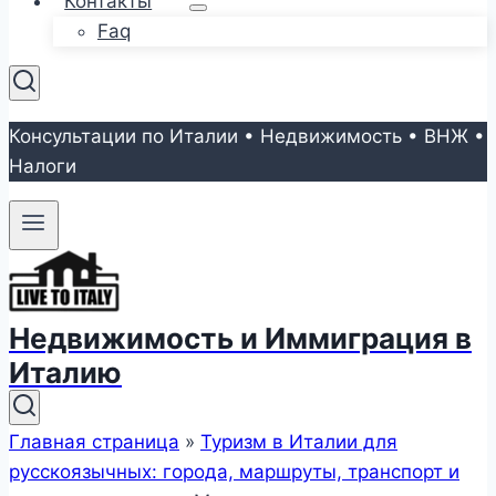
Контакты
Faq
Консультации по Италии • Недвижимость • ВНЖ •
Налоги
Недвижимость и Иммиграция в
Италию
Главная страница
»
Туризм в Италии для
русскоязычных: города, маршруты, транспорт и