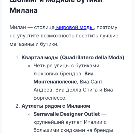
Милана
Милан — столица
мировой моды
, поэтому
не упустите возможность посетить лучшие
магазины и бутики.
Квартал моды (Quadrilatero della Moda)
Четыре улицы с бутиками
люксовых брендов:
Виа
Монтенаполеоне
, Виа Сант-
Андреа, Виа делла Спига и Виа
Боргоспессо.
Аутлеты рядом с Миланом
Serravalle Designer Outlet
—
крупнейший аутлет Италии с
большими скидками на бренды