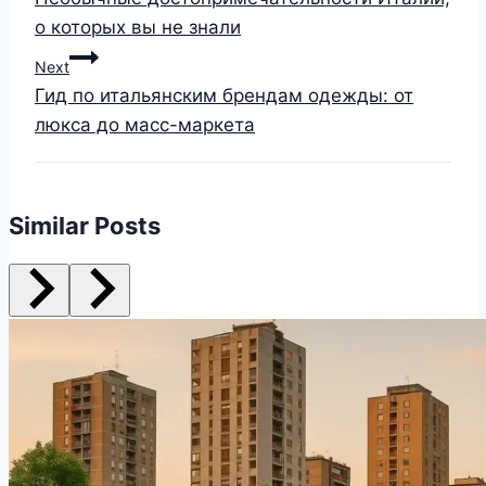
о которых вы не знали
Next
Гид по итальянским брендам одежды: от
люкса до масс-маркета
Similar Posts