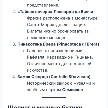
представление.
«Тайная вечеря» Леонардо да Винчи
Фреска расположена в монастыре
Санта-Мария-делле-Грацие.
Билеты нужно бронировать за
несколько месяцев.
Пинакотека Брера (Pinacoteca di Brera)
Галерея с произведениями
Рафаэля, Караваджо и Тициана.
Отличное место для ценителей
искусства.
Замок Сфорца (Castello Sforzesco)
Исторический замок с музеями и
зелёным парком
Семпионе
.
Шопинг и модные бутики