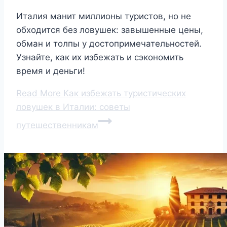
Италия манит миллионы туристов, но не
обходится без ловушек: завышенные цены,
обман и толпы у достопримечательностей.
Узнайте, как их избежать и сэкономить
время и деньги!
Read More
Как избежать туристических
ловушек в Италии: советы
путешественникам