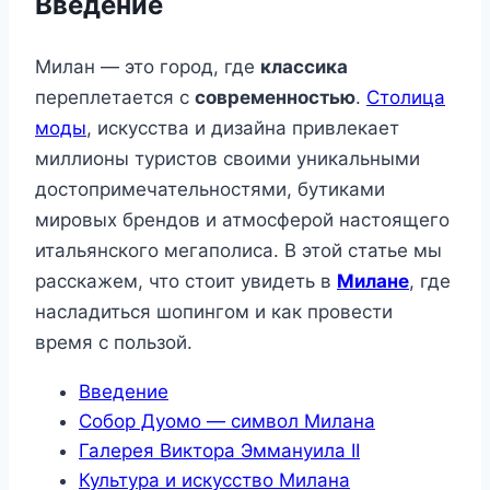
Введение
Милан — это город, где
классика
переплетается с
современностью
.
Столица
моды
, искусства и дизайна привлекает
миллионы туристов своими уникальными
достопримечательностями, бутиками
мировых брендов и атмосферой настоящего
итальянского мегаполиса. В этой статье мы
расскажем, что стоит увидеть в
Милане
, где
насладиться шопингом и как провести
время с пользой.
Введение
Собор Дуомо — символ Милана
Галерея Виктора Эммануила II
Культура и искусство Милана