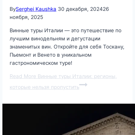
By
Serghei Kaushka
30 декабря, 2024
26
ноября, 2025
Винные туры Италии — это путешествие по
лучшим винодельням и дегустации
знаменитых вин. Откройте для себя Тоскану,
Пьемонт и Венето в уникальном
гастрономическом туре!
Read More
Винные туры Италии: регионы,
которые нельзя пропустить