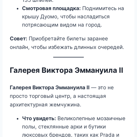
135 шпилей.
Смотровая площадка:
Поднимитесь на
крышу Дуомо, чтобы насладиться
потрясающим видом на город.
Совет:
Приобретайте билеты заранее
онлайн, чтобы избежать длинных очередей.
Галерея Виктора Эммануила II
Галерея Виктора Эммануила II
— это не
просто торговый центр, а настоящая
архитектурная жемчужина.
Что увидеть:
Великолепные мозаичные
полы, стеклянные арки и бутики
люксовых брендов, таких как Prada и