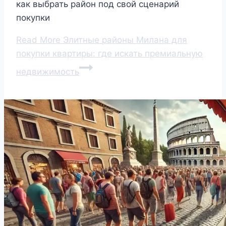
как выбрать район под свой сценарий
покупки
Read More
Элитные районы Милана для
покупки квартиры: где искать премиальную
недвижимость