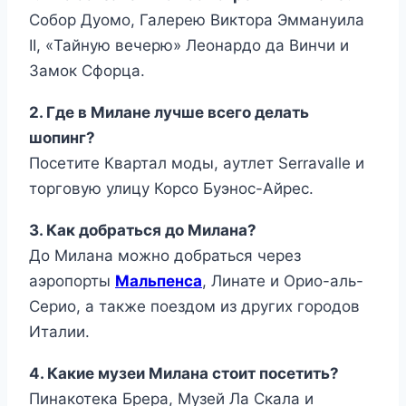
Собор Дуомо, Галерею Виктора Эммануила
II, «Тайную вечерю» Леонардо да Винчи и
Замок Сфорца.
2. Где в Милане лучше всего делать
шопинг?
Посетите Квартал моды, аутлет Serravalle и
торговую улицу Корсо Буэнос-Айрес.
3. Как добраться до Милана?
До Милана можно добраться через
аэропорты
Мальпенса
, Линате и Орио-аль-
Серио, а также поездом из других городов
Италии.
4. Какие музеи Милана стоит посетить?
Пинакотека Брера, Музей Ла Скала и