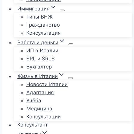
Иммиграция
Типы ВНЖ
Гражданство
Консультация
Работа и деньги
ИП в Италии
SRL и SRLS
Бухгалтер
Жизнь в Италии
Новости Италии
Адаптация
Учёба
Медицина
Консультации
Консультант