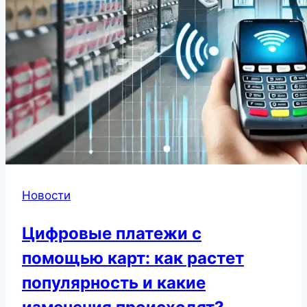
Новости
Цифровые платежи с
помощью карт: как растет
популярность и какие