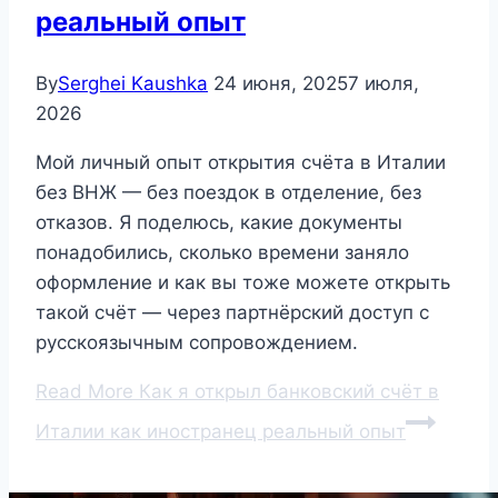
реальный опыт
By
Serghei Kaushka
24 июня, 2025
7 июля,
2026
Мой личный опыт открытия счёта в Италии
без ВНЖ — без поездок в отделение, без
отказов. Я поделюсь, какие документы
понадобились, сколько времени заняло
оформление и как вы тоже можете открыть
такой счёт — через партнёрский доступ с
русскоязычным сопровождением.
Read More
Как я открыл банковский счёт в
Италии как иностранец реальный опыт