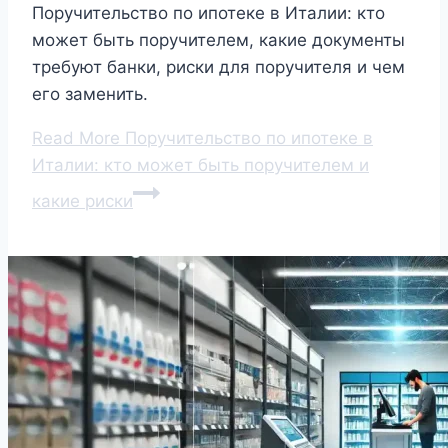
Поручительство по ипотеке в Италии: кто
может быть поручителем, какие документы
требуют банки, риски для поручителя и чем
его заменить.
Read More
Поручительство по ипотеке в
Италии: кто может быть поручителем и
какие риски