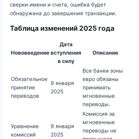
сверки имени и счета, ошибка будет
обнаружена до завершения транзакции.
Таблица изменений 2025 года
Дата
Нововведение
вступления
Описание
в силу
Все банки зоны
Обязательное
евро обязаны
9 января
принятие
принимать
2025
переводов
мгновенные
переводы.
Комиссия за
мгновенные
Уравнение
9 января
переводы не
комиссий
2025
превышает