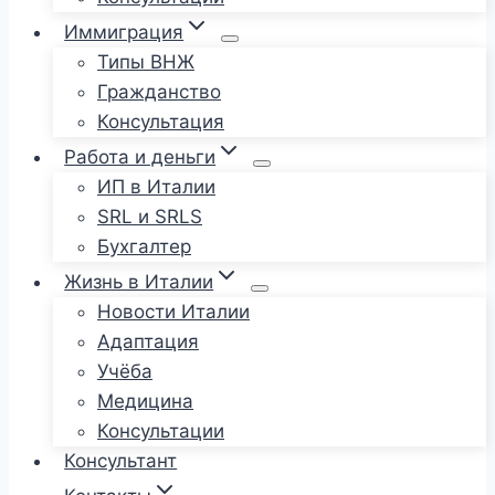
Иммиграция
Типы ВНЖ
Гражданство
Консультация
Работа и деньги
ИП в Италии
SRL и SRLS
Бухгалтер
Жизнь в Италии
Новости Италии
Адаптация
Учёба
Медицина
Консультации
Консультант