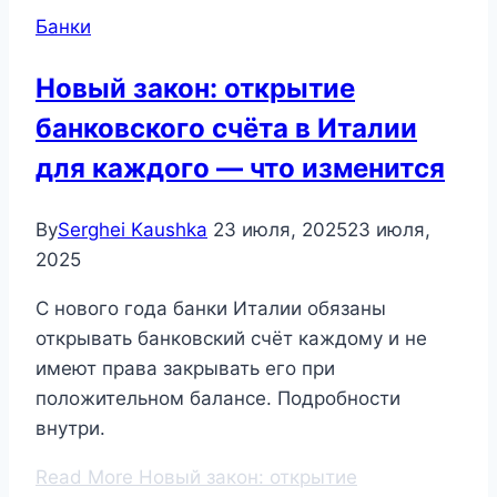
Банки
Новый закон: открытие
банковского счёта в Италии
для каждого — что изменится
By
Serghei Kaushka
23 июля, 2025
23 июля,
2025
С нового года банки Италии обязаны
открывать банковский счёт каждому и не
имеют права закрывать его при
положительном балансе. Подробности
внутри.
Read More
Новый закон: открытие