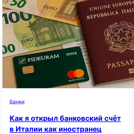
Банки
Как я открыл банковский счёт
в Италии как иностранец