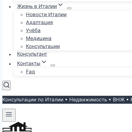
Жизнь в Италии
Новости Италии
Адаптация
Учёба
Медицина
Консультации
Консультант
Контакты
Faq
Консультации по Италии • Недвижимость • ВНЖ • 