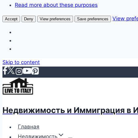
Read more about these purposes
View pref
Accept
Deny
View preferences
Save preferences
Skip to content
Недвижимость и Иммиграция в 
Главная
Недвижимость