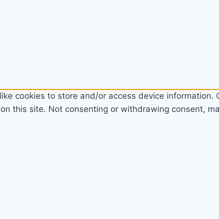
ike cookies to store and/or access device information. C
n this site. Not consenting or withdrawing consent, may