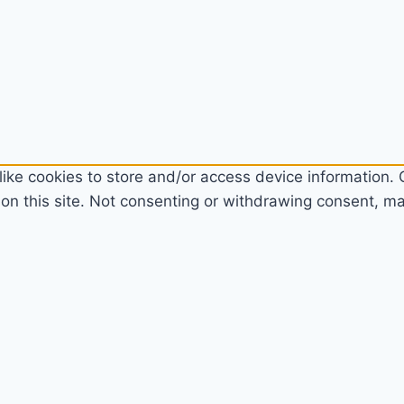
ike cookies to store and/or access device information. C
n this site. Not consenting or withdrawing consent, may