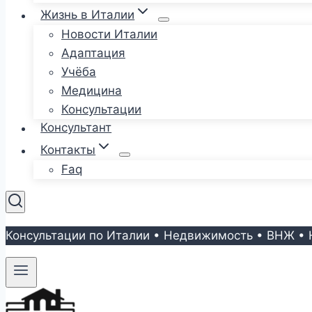
Жизнь в Италии
Новости Италии
Адаптация
Учёба
Медицина
Консультации
Консультант
Контакты
Faq
Консультации по Италии • Недвижимость • ВНЖ • 