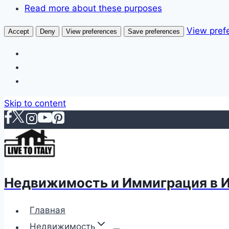
Read more about these purposes
View pref
Accept
Deny
View preferences
Save preferences
Skip to content
Недвижимость и Иммиграция в 
Главная
Недвижимость