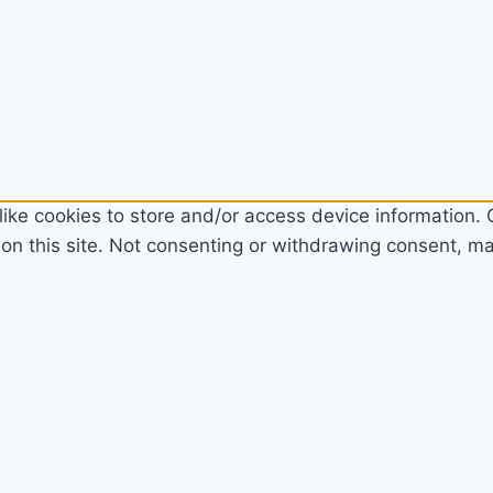
ike cookies to store and/or access device information. C
n this site. Not consenting or withdrawing consent, may