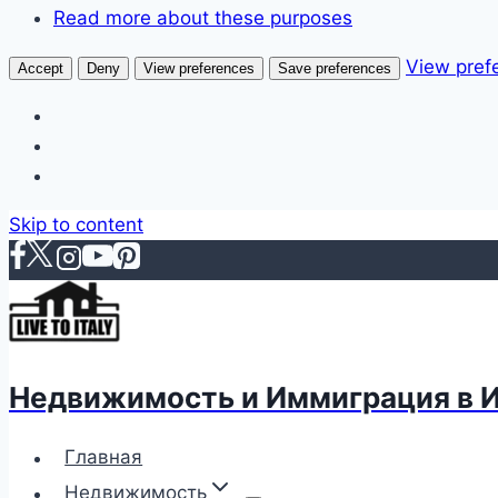
Read more about these purposes
View pref
Accept
Deny
View preferences
Save preferences
Skip to content
Недвижимость и Иммиграция в 
Главная
Недвижимость