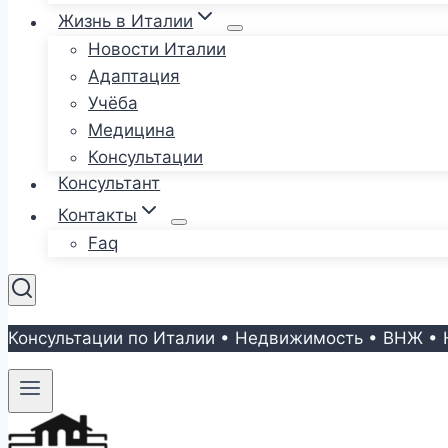
Жизнь в Италии
Новости Италии
Адаптация
Учёба
Медицина
Консультации
Консультант
Контакты
Faq
Консультации по Италии • Недвижимость • ВНЖ • 