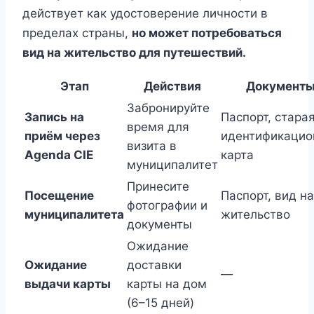
действует как удостоверение личности в
пределах страны,
но может потребоваться
вид на жительство для путешествий.
Этап
Действия
Документ
Забронируйте
Запись на
Паспорт, стара
время для
приём через
идентификацио
визита в
Agenda CIE
карта
муниципалитет
Принесите
Посещение
Паспорт, вид на
фотографии и
муниципалитета
жительство
документы
Ожидание
Ожидание
доставки
—
выдачи карты
карты на дом
(6–15 дней)