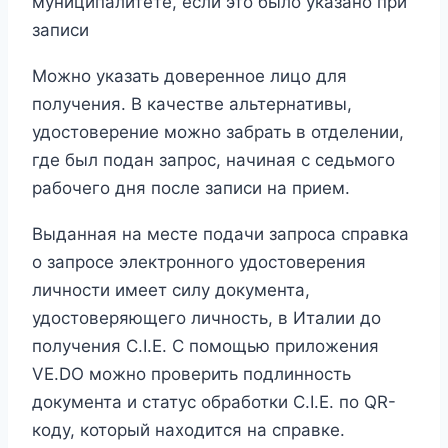
муниципалитете, если это было указано при
записи​
Можно указать доверенное лицо для
получения. В качестве альтернативы,
удостоверение можно забрать в отделении,
где был подан запрос, начиная с седьмого
рабочего дня после записи на прием.
Выданная на месте подачи запроса справка
о запросе электронного удостоверения
личности имеет силу документа,
удостоверяющего личность, в Италии до
получения C.I.E. С помощью приложения
VE.DO можно проверить подлинность
документа и статус обработки C.I.E. по QR-
коду, который находится на справке.