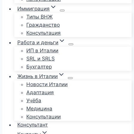
Иммиграция
Типы ВНЖ
Гражданство
Консультация
Работа и деньги
ИП в Италии
SRL и SRLS
Бухгалтер
Жизнь в Италии
Новости Италии
Адаптация
Учёба
Медицина
Консультации
Консультант