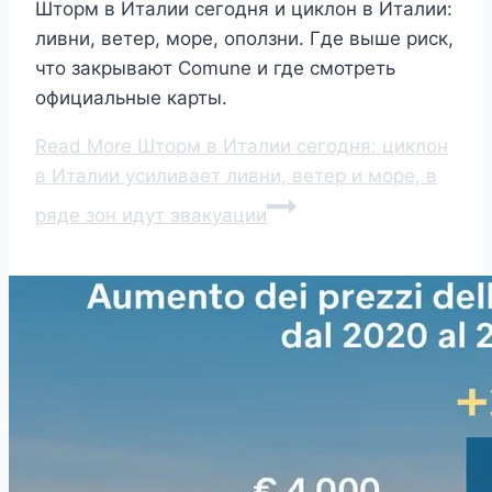
Шторм в Италии сегодня и циклон в Италии:
ливни, ветер, море, оползни. Где выше риск,
что закрывают Comune и где смотреть
официальные карты.
Read More
Шторм в Италии сегодня: циклон
в Италии усиливает ливни, ветер и море, в
ряде зон идут эвакуации