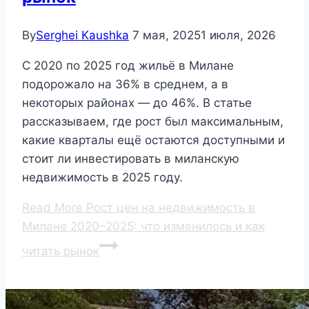
By
Serghei Kaushka
7 мая, 2025
1 июля, 2026
С 2020 по 2025 год жильё в Милане
подорожало на 36% в среднем, а в
некоторых районах — до 46%. В статье
рассказываем, где рост был максимальным,
какие кварталы ещё остаются доступными и
стоит ли инвестировать в миланскую
недвижимость в 2025 году.
Read More
Рост цен на недвижимость в
Милане 2020–2025: что изменилось и как
читать рынок