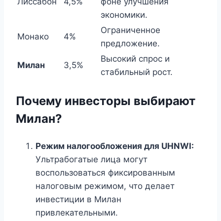
Лиссабон
4,5%
фоне улучшения
экономики.
Ограниченное
Монако
4%
предложение.
Высокий спрос и
Милан
3,5%
стабильный рост.
Почему инвесторы выбирают
Милан?
Режим налогообложения для UHNWI:
Ультрабогатые лица могут
воспользоваться фиксированным
налоговым режимом, что делает
инвестиции в Милан
привлекательными.