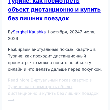
Турине: как посмотреть
объект дистанционно и купить
без лишних поездок
By
Serghei Kaushka
1 октября, 2024
7 июля,
2026
Разбираем виртуальные показы квартир в
Турине: как проходит дистанционный
просмотр, что можно понять по объекту
онлайн и что делать дальше перед покупкой.
Read More
Виртуальный показ квартир в
Турине: как посмотреть объект
дистанционно и купить без лишних поездок