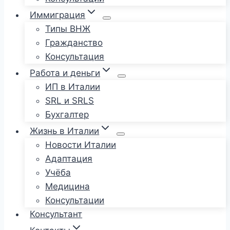
Иммиграция
Типы ВНЖ
Гражданство
Консультация
Работа и деньги
ИП в Италии
SRL и SRLS
Бухгалтер
Жизнь в Италии
Новости Италии
Адаптация
Учёба
Медицина
Консультации
Консультант