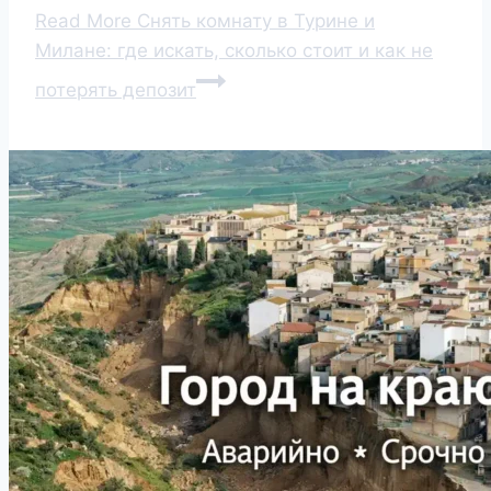
Read More
Снять комнату в Турине и
Милане: где искать, сколько стоит и как не
потерять депозит