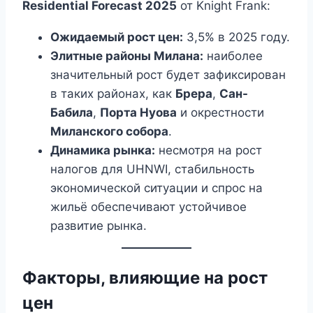
Residential Forecast 2025
от Knight Frank:
Ожидаемый рост цен:
3,5% в 2025 году.
Элитные районы Милана:
наиболее
значительный рост будет зафиксирован
в таких районах, как
Брера
,
Сан-
Бабила
,
Порта Нуова
и окрестности
Миланского собора
.
Динамика рынка:
несмотря на рост
налогов для UHNWI, стабильность
экономической ситуации и спрос на
жильё обеспечивают устойчивое
развитие рынка.
Факторы, влияющие на рост
цен