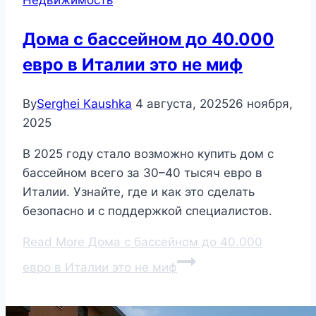
Дома с бассейном до 40.000
евро в Италии это не миф
By
Serghei Kaushka
4 августа, 2025
26 ноября,
2025
В 2025 году стало возможно купить дом с
бассейном всего за 30–40 тысяч евро в
Италии. Узнайте, где и как это сделать
безопасно и с поддержкой специалистов.
Read More
Дома с бассейном до 40.000
евро в Италии это не миф