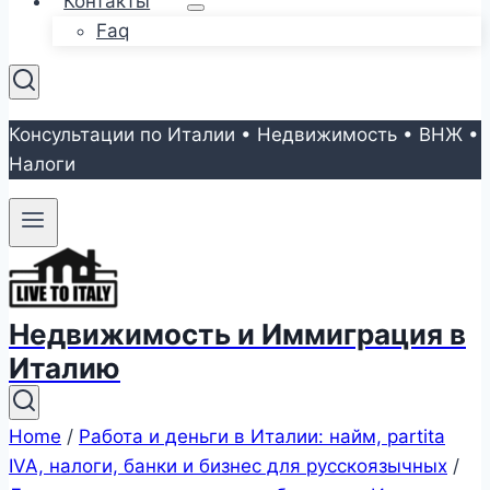
Контакты
Faq
Консультации по Италии • Недвижимость • ВНЖ •
Налоги
Недвижимость и Иммиграция в
Италию
Home
/
Работа и деньги в Италии: найм, partita
IVA, налоги, банки и бизнес для русскоязычных
/