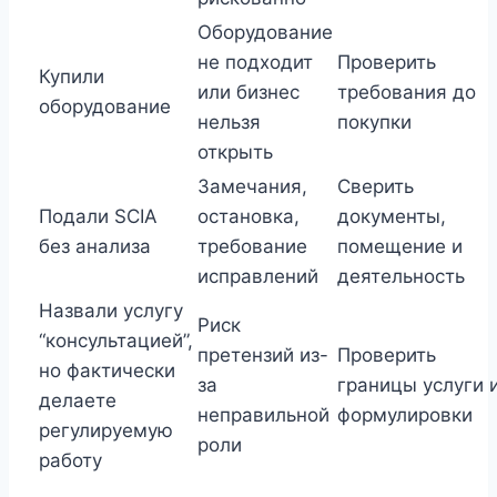
Оборудование
не подходит
Проверить
Купили
или бизнес
требования до
оборудование
нельзя
покупки
открыть
Замечания,
Сверить
Подали SCIA
остановка,
документы,
без анализа
требование
помещение и
исправлений
деятельность
Назвали услугу
Риск
“консультацией”,
претензий из-
Проверить
но фактически
за
границы услуги 
делаете
неправильной
формулировки
регулируемую
роли
работу