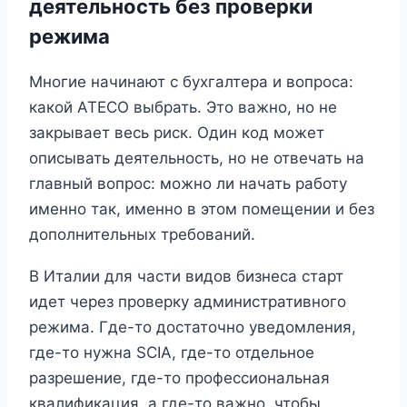
деятельность без проверки
режима
Многие начинают с бухгалтера и вопроса:
какой ATECO выбрать. Это важно, но не
закрывает весь риск. Один код может
описывать деятельность, но не отвечать на
главный вопрос: можно ли начать работу
именно так, именно в этом помещении и без
дополнительных требований.
В Италии для части видов бизнеса старт
идет через проверку административного
режима. Где-то достаточно уведомления,
где-то нужна SCIA, где-то отдельное
разрешение, где-то профессиональная
квалификация, а где-то важно, чтобы