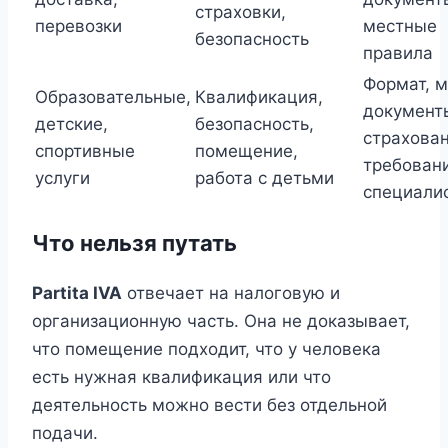
страховки,
перевозки
местные
безопасность
правила
Формат, м
Образовательные,
Квалификация,
документ
детские,
безопасность,
страхован
спортивные
помещение,
требовани
услуги
работа с детьми
специали
Что нельзя путать
Partita IVA
отвечает на налоговую и
организационную часть. Она не доказывает,
что помещение подходит, что у человека
есть нужная квалификация или что
деятельность можно вести без отдельной
подачи.