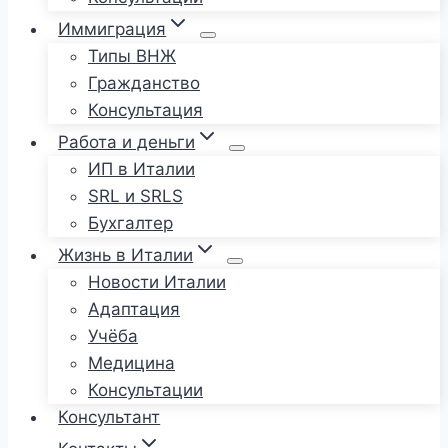
Иммиграция
Типы ВНЖ
Гражданство
Консультация
Работа и деньги
ИП в Италии
SRL и SRLS
Бухгалтер
Жизнь в Италии
Новости Италии
Адаптация
Учёба
Медицина
Консультации
Консультант