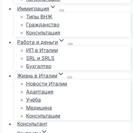
Иммиграция
Типы ВНЖ
Гражданство
Консультация
Работа и деньги
ИП в Италии
SRL и SRLS
Бухгалтер
Жизнь в Италии
Новости Италии
Адаптация
Учёба
Медицина
Консультации
Консультант