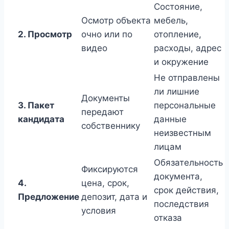
Состояние,
Осмотр объекта
мебель,
2. Просмотр
очно или по
отопление,
видео
расходы, адрес
и окружение
Не отправлены
ли лишние
Документы
3. Пакет
персональные
передают
кандидата
данные
собственнику
неизвестным
лицам
Обязательность
Фиксируются
документа,
4.
цена, срок,
срок действия,
Предложение
депозит, дата и
последствия
условия
отказа