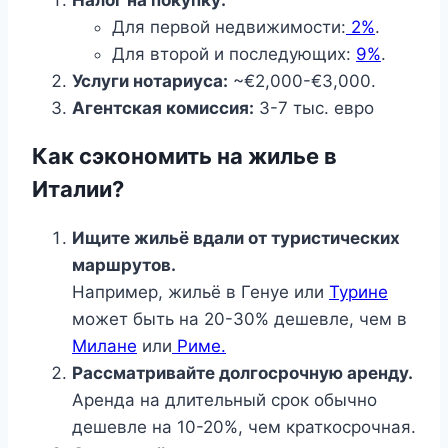
Налог на покупку:
Для первой недвижимости:
2%
.
Для второй и последующих:
9%
.
Услуги нотариуса:
~€2,000-€3,000.
Агентская комиссия:
3-7 тыс. евро
Как сэкономить на жилье в
Италии?
Ищите жильё вдали от туристических
маршрутов.
Например, жильё в Генуе или
Турине
может быть на 20-30% дешевле, чем в
Милане
или
Риме.
Рассматривайте долгосрочную аренду.
Аренда на длительный срок обычно
дешевле на 10-20%, чем краткосрочная.