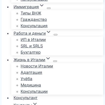
Иммиграция
Типы ВНЖ
Гражданство
Консультация
Работа и деньги
ИП в Италии
SRL и SRLS
Бухгалтер
Жизнь в Италии
Новости Италии
Адаптация
Учёба
Медицина
Консультации
Консультант