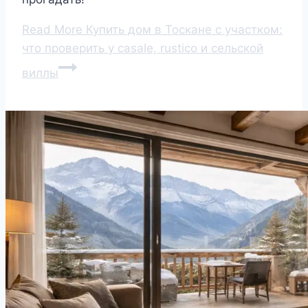
Read More
Купить дом в Тоскане с участком:
что проверить у casale, rustico и сельской
виллы