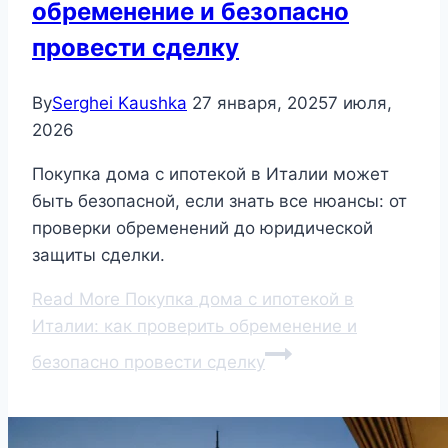
обременение и безопасно
провести сделку
By
Serghei Kaushka
27 января, 2025
7 июля,
2026
Покупка дома с ипотекой в Италии может
быть безопасной, если знать все нюансы: от
проверки обременений до юридической
защиты сделки.
Read More
Покупка дома с ипотекой в
Италии: как проверить обременение и
безопасно провести сделку