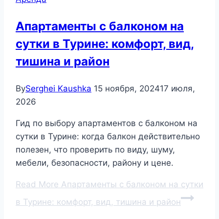
Апартаменты с балконом на
сутки в Турине: комфорт, вид,
тишина и район
By
Serghei Kaushka
15 ноября, 2024
17 июля,
2026
Гид по выбору апартаментов с балконом на
сутки в Турине: когда балкон действительно
полезен, что проверить по виду, шуму,
мебели, безопасности, району и цене.
Read More
Апартаменты с балконом на сутки
в Турине: комфорт, вид, тишина и район