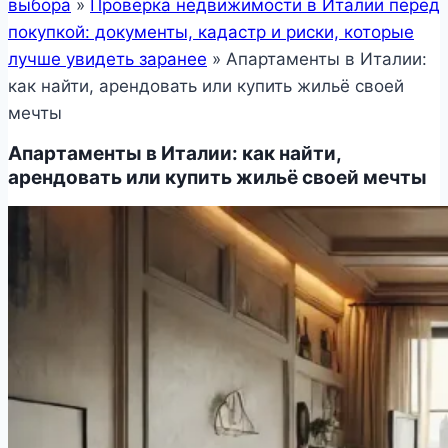
выбора
»
Проверка недвижимости в Италии перед
покупкой: документы, кадастр и риски, которые
лучше увидеть заранее
»
Апартаменты в Италии:
как найти, арендовать или купить жильё своей
мечты
Апартаменты в Италии: как найти,
арендовать или купить жильё своей мечты