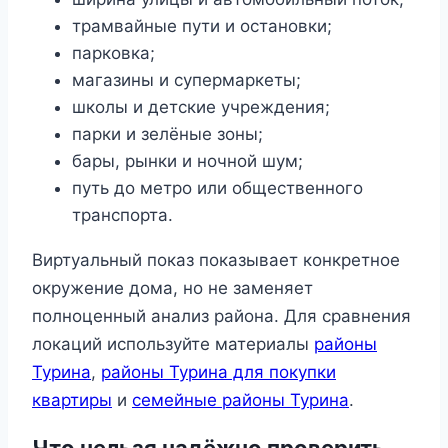
трамвайные пути и остановки;
парковка;
магазины и супермаркеты;
школы и детские учреждения;
парки и зелёные зоны;
бары, рынки и ночной шум;
путь до метро или общественного
транспорта.
Виртуальный показ показывает конкретное
окружение дома, но не заменяет
полноценный анализ района. Для сравнения
локаций используйте материалы
районы
Турина
,
районы Турина для покупки
квартиры
и
семейные районы Турина
.