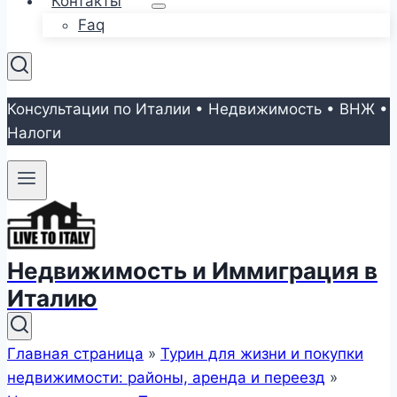
Контакты
Faq
Консультации по Италии • Недвижимость • ВНЖ •
Налоги
Недвижимость и Иммиграция в
Италию
Главная страница
»
Турин для жизни и покупки
недвижимости: районы, аренда и переезд
»