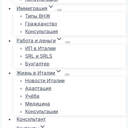
Иммиграция
Типы ВНЖ
Гражданство
Консультация
Работа и деньги
ИП в Италии
SRL и SRLS
Бухгалтер
Жизнь в Италии
Новости Италии
Адаптация
Учёба
Медицина
Консультации
Консультант