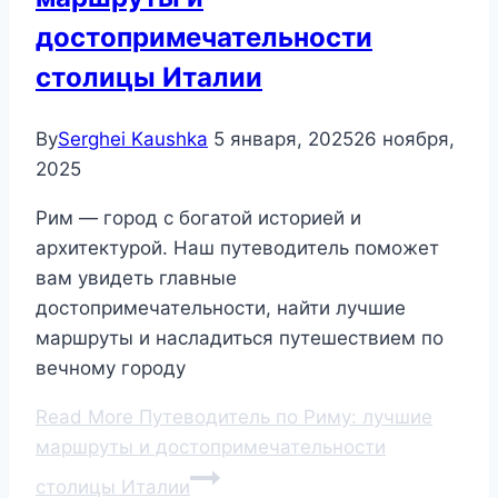
достопримечательности
столицы Италии
By
Serghei Kaushka
5 января, 2025
26 ноября,
2025
Рим — город с богатой историей и
архитектурой. Наш путеводитель поможет
вам увидеть главные
достопримечательности, найти лучшие
маршруты и насладиться путешествием по
вечному городу
Read More
Путеводитель по Риму: лучшие
маршруты и достопримечательности
столицы Италии