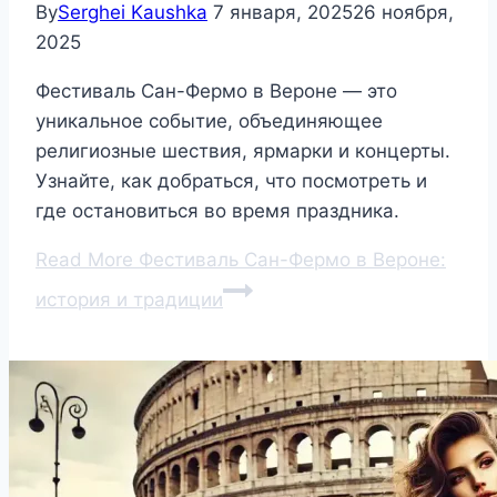
By
Serghei Kaushka
7 января, 2025
26 ноября,
2025
Фестиваль Сан-Фермо в Вероне — это
уникальное событие, объединяющее
религиозные шествия, ярмарки и концерты.
Узнайте, как добраться, что посмотреть и
где остановиться во время праздника.
Read More
Фестиваль Сан-Фермо в Вероне:
история и традиции