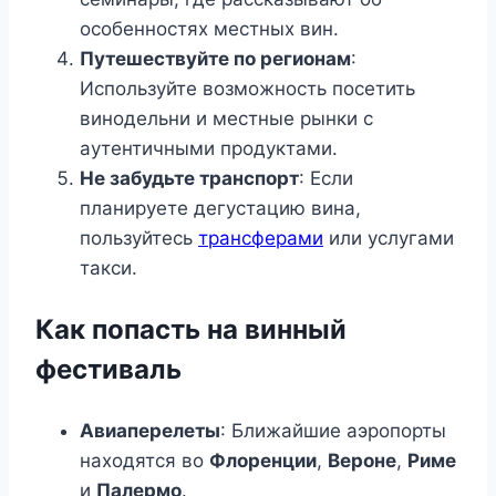
особенностях местных вин.
Путешествуйте по регионам
:
Используйте возможность посетить
винодельни и местные рынки с
аутентичными продуктами.
Не забудьте транспорт
: Если
планируете дегустацию вина,
пользуйтесь
трансферами
или услугами
такси.
Как попасть на винный
фестиваль
Авиаперелеты
: Ближайшие аэропорты
находятся во
Флоренции
,
Вероне
,
Риме
и
Палермо
.