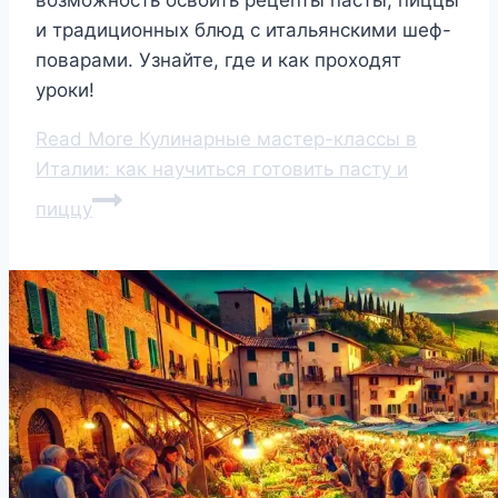
и традиционных блюд с итальянскими шеф-
поварами. Узнайте, где и как проходят
уроки!
Read More
Кулинарные мастер-классы в
Италии: как научиться готовить пасту и
пиццу