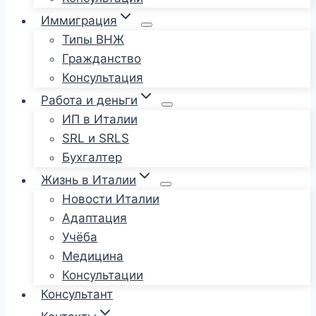
Иммиграция
Типы ВНЖ
Гражданство
Консультация
Работа и деньги
ИП в Италии
SRL и SRLS
Бухгалтер
Жизнь в Италии
Новости Италии
Адаптация
Учёба
Медицина
Консультации
Консультант