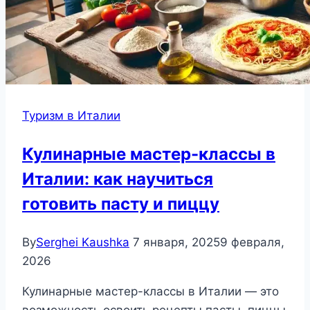
Туризм в Италии
Кулинарные мастер-классы в
Италии: как научиться
готовить пасту и пиццу
By
Serghei Kaushka
7 января, 2025
9 февраля,
2026
Кулинарные мастер-классы в Италии — это
возможность освоить рецепты пасты, пиццы