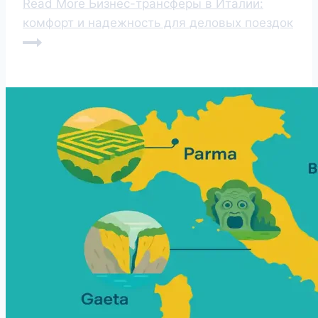
Read More
Бизнес-трансферы в Италии:
комфорт и надежность для деловых поездок