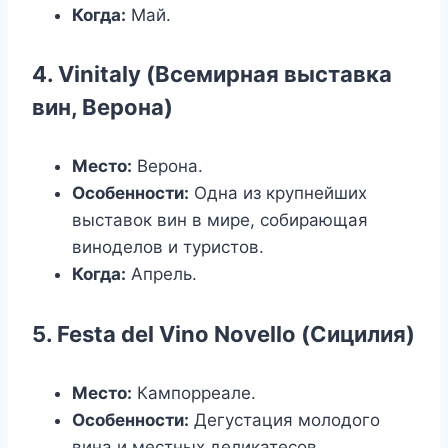
Когда:
Май.
4. Vinitaly (Всемирная выставка
вин, Верона)
Место:
Верона.
Особенности:
Одна из крупнейших
выставок вин в мире, собирающая
виноделов и туристов.
Когда:
Апрель.
5. Festa del Vino Novello (Сицилия)
Место:
Кампорреале.
Особенности:
Дегустация молодого
вина и местных деликатесов.