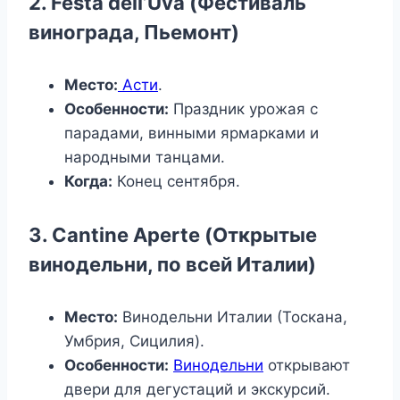
2. Festa dell’Uva (Фестиваль
винограда, Пьемонт)
Место:
Асти
.
Особенности:
Праздник урожая с
парадами, винными ярмарками и
народными танцами.
Когда:
Конец сентября.
3. Cantine Aperte (Открытые
винодельни, по всей Италии)
Место:
Винодельни Италии (Тоскана,
Умбрия, Сицилия).
Особенности:
Винодельни
открывают
двери для дегустаций и экскурсий.