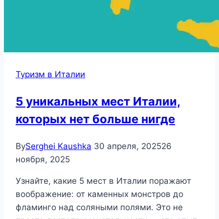
Туризм в Италии
5 уникальных мест Италии,
которых нет больше нигде
By
Serghei Kaushka
30 апреля, 2025
26
ноября, 2025
Узнайте, какие 5 мест в Италии поражают
воображение: от каменных монстров до
фламинго над соляными полями. Это не