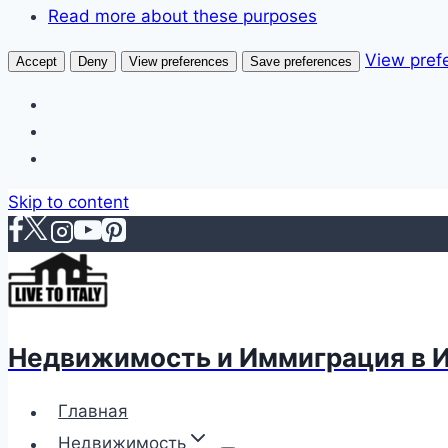
Read more about these purposes
View pref
Accept
Deny
View preferences
Save preferences
Skip to content
Недвижимость и Иммиграция в 
Главная
Недвижимость