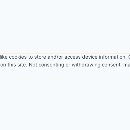
ike cookies to store and/or access device information. C
n this site. Not consenting or withdrawing consent, may