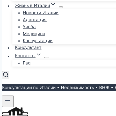
Жизнь в Италии
Новости Италии
Адаптация
Учёба
Медицина
Консультации
Консультант
Контакты
Faq
Консультации по Италии • Недвижимость • ВНЖ • 