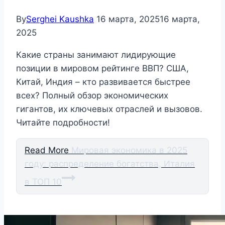
By
Serghei Kaushka
16 марта, 2025
16 марта,
2025
Какие страны занимают лидирующие
позиции в мировом рейтинге ВВП? США,
Китай, Индия – кто развивается быстрее
всех? Полный обзор экономических
гигантов, их ключевых отраслей и вызовов.
Читайте подробности!
Read More
Мировая экономика в 2025
году: распределение богатства, Италия
в ТОП 10