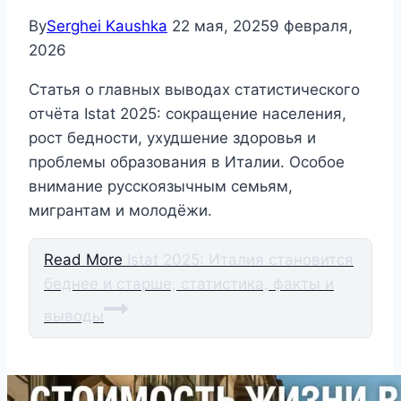
By
Serghei Kaushka
22 мая, 2025
9 февраля,
2026
Статья о главных выводах статистического
отчёта Istat 2025: сокращение населения,
рост бедности, ухудшение здоровья и
проблемы образования в Италии. Особое
внимание русскоязычным семьям,
мигрантам и молодёжи.
Read More
Istat 2025: Италия становится
беднее и старше, статистика, факты и
выводы