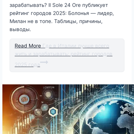
зарабатывать? Il Sole 24 Ore публикует
рейтинг городов 2025: Болонья — лидер,
Милан не в топе. Таблицы, причины,
выводы.
Read More
Где в Италии лучше всего
жить и зарабатывать: рейтинг городов
2025 года