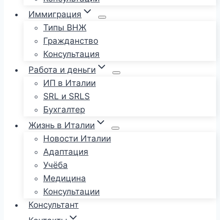
Иммиграция
Типы ВНЖ
Гражданство
Консультация
Работа и деньги
ИП в Италии
SRL и SRLS
Бухгалтер
Жизнь в Италии
Новости Италии
Адаптация
Учёба
Медицина
Консультации
Консультант