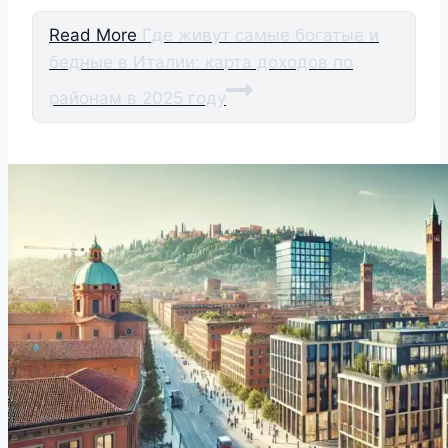
Read More
Где живут самые богатые и
бедные в Италии: карта доходов по
районам в 2025 году