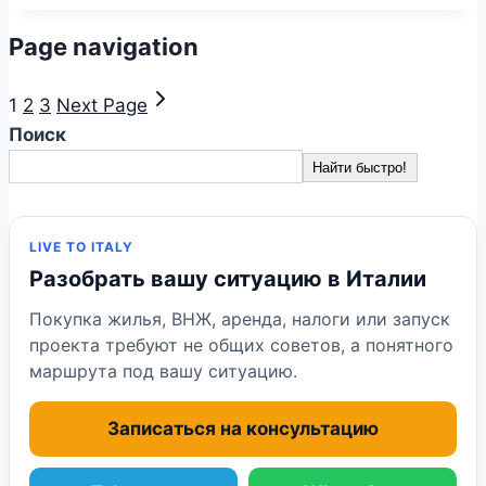
Page navigation
1
2
3
Next Page
Поиск
Найти быстро!
LIVE TO ITALY
Разобрать вашу ситуацию в Италии
Покупка жилья, ВНЖ, аренда, налоги или запуск
проекта требуют не общих советов, а понятного
маршрута под вашу ситуацию.
Записаться на консультацию