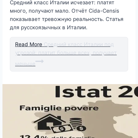
Средний класс Италии исчезает: платят
много, получают мало. Отчёт Cida-Censis
показывает тревожную реальность. Статья
для русскоязычных в Италии.
Read More
Средний класс Италии под
угрозой: платит больше всех, получает
меньше