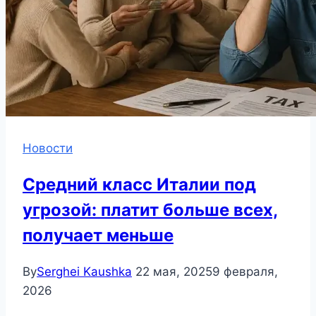
Новости
Средний класс Италии под
угрозой: платит больше всех,
получает меньше
By
Serghei Kaushka
22 мая, 2025
9 февраля,
2026