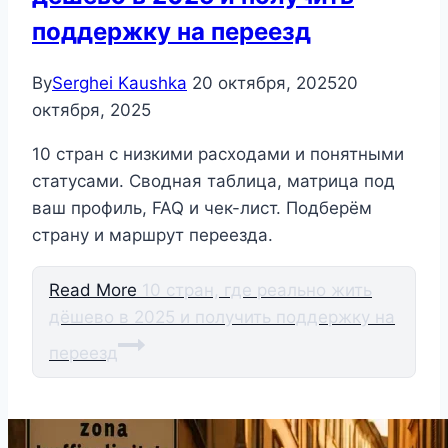
поддержку на переезд
By
Serghei Kaushka
20 октября, 2025
20
октября, 2025
10 стран с низкими расходами и понятными
статусами. Сводная таблица, матрица под
ваш профиль, FAQ и чек-лист. Подберём
страну и маршрут переезда.
Read More
10 стран, где реально жить
дёшево в 2025 и получить поддержку на
переезд