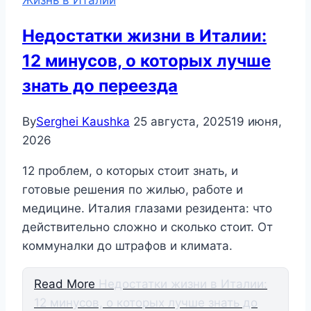
Недостатки жизни в Италии:
12 минусов, о которых лучше
знать до переезда
By
Serghei Kaushka
25 августа, 2025
19 июня,
2026
12 проблем, о которых стоит знать, и
готовые решения по жилью, работе и
медицине. Италия глазами резидента: что
действительно сложно и сколько стоит. От
коммуналки до штрафов и климата.
Read More
Недостатки жизни в Италии:
12 минусов, о которых лучше знать до