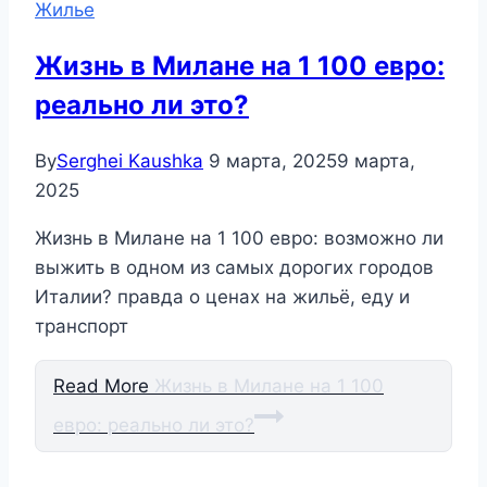
Жилье
Жизнь в Милане на 1 100 евро:
реально ли это?
By
Serghei Kaushka
9 марта, 2025
9 марта,
2025
Жизнь в Милане на 1 100 евро: возможно ли
выжить в одном из самых дорогих городов
Италии? правда о ценах на жильё, еду и
транспорт
Read More
Жизнь в Милане на 1 100
евро: реально ли это?