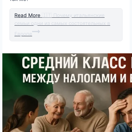
Read More
🇮🇹 Почему итальянские
семьи одни из самых состоятельных в
Европе