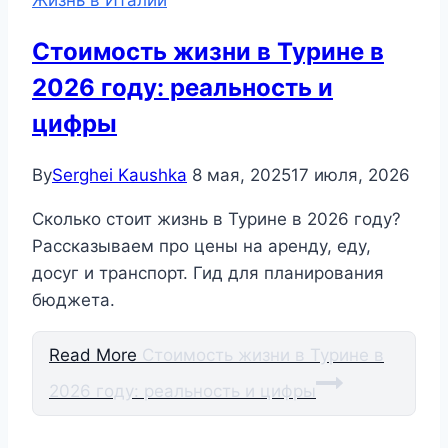
Жизнь в Италии
Стоимость жизни в Турине в
2026 году: реальность и
цифры
By
Serghei Kaushka
8 мая, 2025
17 июля, 2026
Сколько стоит жизнь в Турине в 2026 году?
Рассказываем про цены на аренду, еду,
досуг и транспорт. Гид для планирования
бюджета.
Read More
Стоимость жизни в Турине в
2026 году: реальность и цифры