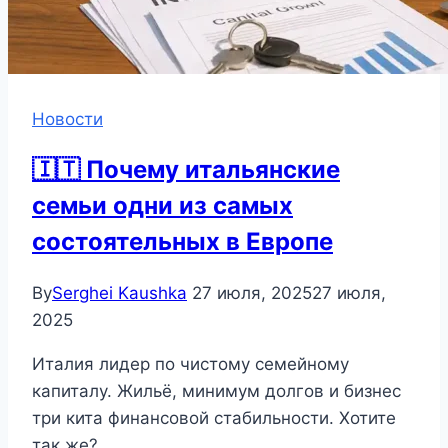
Новости
🇮🇹 Почему итальянские
семьи одни из самых
состоятельных в Европе
By
Serghei Kaushka
27 июля, 2025
27 июля,
2025
Италия лидер по чистому семейному
капиталу. Жильё, минимум долгов и бизнес
три кита финансовой стабильности. Хотите
так же?