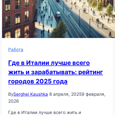
Работа
Где в Италии лучше всего
жить и зарабатывать: рейтинг
городов 2025 года
By
Serghei Kaushka
8 апреля, 2025
9 февраля,
2026
Где в Италии лучше всего жить и