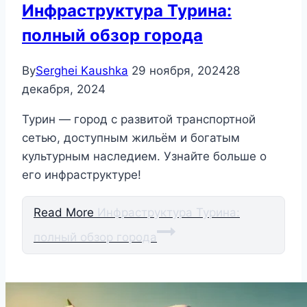
Инфраструктура Турина:
полный обзор города
By
Serghei Kaushka
29 ноября, 2024
28
декабря, 2024
Турин — город с развитой транспортной
сетью, доступным жильём и богатым
культурным наследием. Узнайте больше о
его инфраструктуре!
Read More
Инфраструктура Турина:
полный обзор города