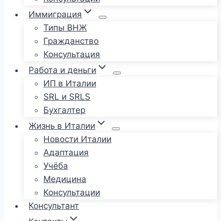
Иммиграция
Типы ВНЖ
Гражданство
Консультация
Работа и деньги
ИП в Италии
SRL и SRLS
Бухгалтер
Жизнь в Италии
Новости Италии
Адаптация
Учёба
Медицина
Консультации
Консультант