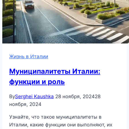
Жизнь в Италии
Муниципалитеты Италии:
функции и роль
By
Serghei Kaushka
28 ноября, 2024
28
ноября, 2024
Узнайте, что такое муниципалитеты в
Италии, какие функции они выполняют, их