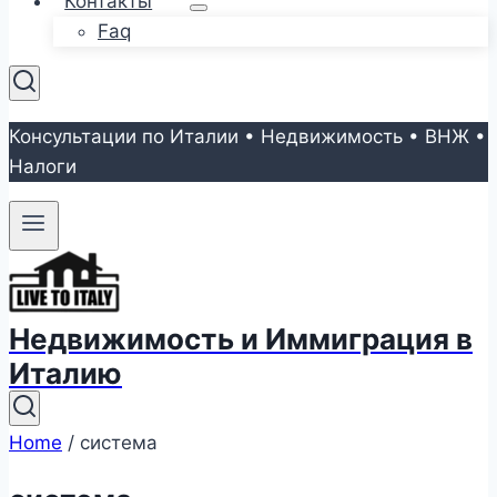
Контакты
Faq
Консультации по Италии • Недвижимость • ВНЖ •
Налоги
Недвижимость и Иммиграция в
Италию
Home
/
система