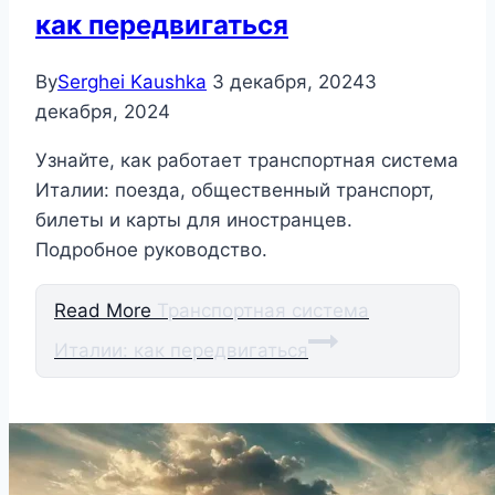
как передвигаться
By
Serghei Kaushka
3 декабря, 2024
3
декабря, 2024
Узнайте, как работает транспортная система
Италии: поезда, общественный транспорт,
билеты и карты для иностранцев.
Подробное руководство.
Read More
Транспортная система
Италии: как передвигаться