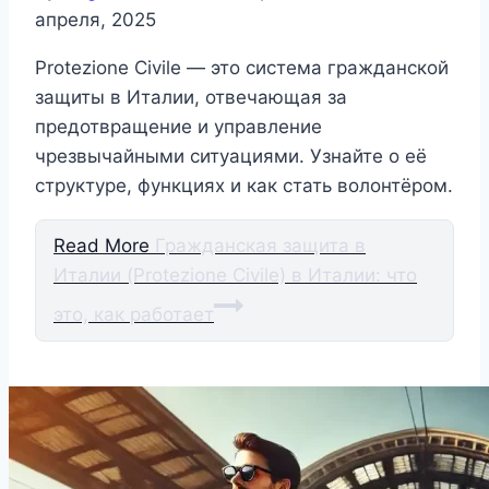
апреля, 2025
Protezione Civile — это система гражданской
защиты в Италии, отвечающая за
предотвращение и управление
чрезвычайными ситуациями. Узнайте о её
структуре, функциях и как стать волонтёром.​
Read More
Гражданская защита в
Италии (Protezione Civile) в Италии: что
это, как работает