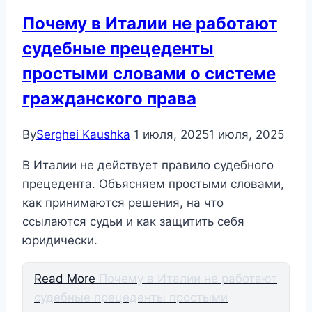
Почему в Италии не работают
судебные прецеденты
простыми словами о системе
гражданского права
By
Serghei Kaushka
1 июля, 2025
1 июля, 2025
В Италии не действует правило судебного
прецедента. Объясняем простыми словами,
как принимаются решения, на что
ссылаются судьи и как защитить себя
юридически.
Read More
Почему в Италии не работают
судебные прецеденты простыми