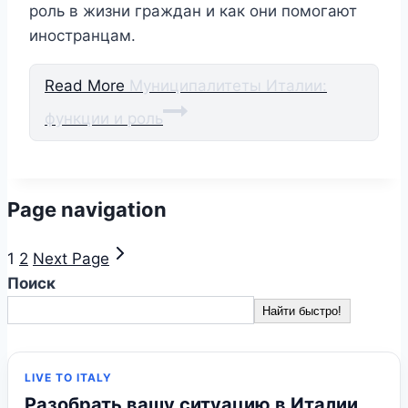
роль в жизни граждан и как они помогают
иностранцам.
Read More
Муниципалитеты Италии:
функции и роль
Page navigation
1
2
Next Page
Поиск
Найти быстро!
LIVE TO ITALY
Разобрать вашу ситуацию в Италии