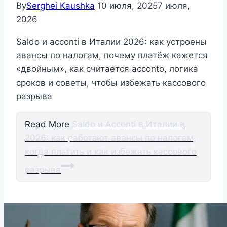
By
Serghei Kaushka
10 июля, 2025
7 июля,
2026
Saldo и acconti в Италии 2026: как устроены
авансы по налогам, почему платёж кажется
«двойным», как считается acconto, логика
сроков и советы, чтобы избежать кассового
разрыва
Read More
Saldo и Acconti в Италии в
2026: как работают авансы по налогам,
когда платить и как избежать кассового
разрыва