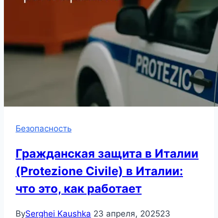
Безопасность
Гражданская защита в Италии
(Protezione Civile) в Италии:
что это, как работает
By
Serghei Kaushka
23 апреля, 2025
23