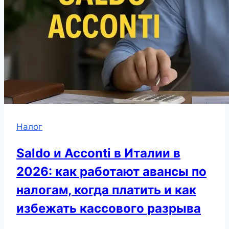
Налог
Saldo и Acconti в Италии в
2026: как работают авансы по
налогам, когда платить и как
избежать кассового разрыва