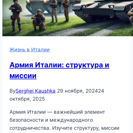
Жизнь в Италии
Армия Италии: структура и
миссии
By
Serghei Kaushka
29 ноября, 2024
24
октября, 2025
Армия Италии — важнейший элемент
безопасности и международного
сотрудничества. Изучите структуру, миссии