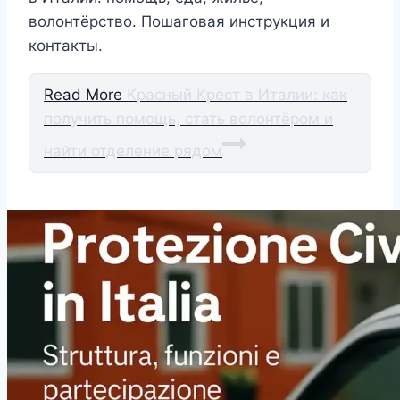
волонтёрство. Пошаговая инструкция и
контакты.
Read More
Красный Крест в Италии: как
получить помощь, стать волонтёром и
найти отделение рядом