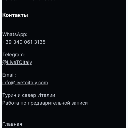
Контакты
WhatsApp:
+39 340 061 3135
Telegram:
@LiveTOItaly
Email:
info@livetoitaly.com
Турин и север Италии
Работа по предварительной записи
Главная