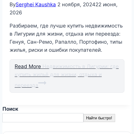
By
Serghei Kaushka
2 ноября, 2024
22 июня,
2026
Разбираем, где лучше купить недвижимость
в Лигурии для жизни, отдыха или переезда:
Генуя, Сан-Ремо, Рапалло, Портофино, типы
жилья, риски и ошибки покупателей.
Read More
Недвижимость в Лигурии: где
купить жильё для жизни, отдыха и
переезда
Поиск
Найти быстро!