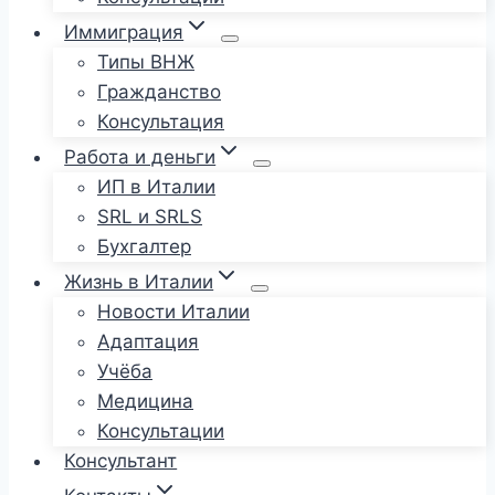
Иммиграция
Типы ВНЖ
Гражданство
Консультация
Работа и деньги
ИП в Италии
SRL и SRLS
Бухгалтер
Жизнь в Италии
Новости Италии
Адаптация
Учёба
Медицина
Консультации
Консультант