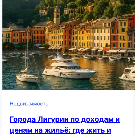
Недвижимость
Города Лигурии по доходам и
ценам на жильё: где жить и