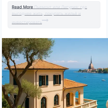
Read More
Пьемонт или Лигурия: где
выгоднее жить, покупать жильё и
инвестировать