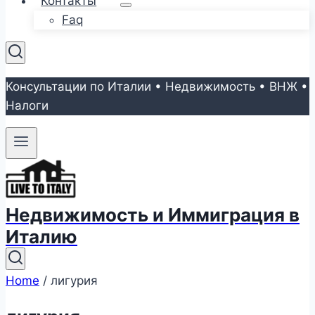
Контакты
Faq
Консультации по Италии • Недвижимость • ВНЖ •
Налоги
Недвижимость и Иммиграция в
Италию
Home
/
лигурия