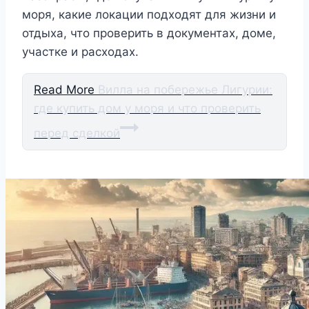
моря, какие локации подходят для жизни и
отдыха, что проверить в документах, доме,
участке и расходах.
Read More
Вилла на побережье Лигурии:
где купить дом у моря и что проверить
перед сделкой