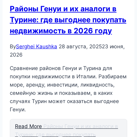
Районы Генуи и их аналоги в
Турине: где выгоднее покупать
недвижимость в 2026 году
By
Serghei Kaushka
28 августа, 2025
23 июня,
2026
Сравнение районов Генуи и Турина для
покупки недвижимости в Италии. Разбираем
море, аренду, инвестиции, ликвидность,
семейную жизнь и показываем, в каких
случаях Турин может оказаться выгоднее
Генуи.
Read More
Районы Генуи и их аналоги в
Турине: где выгоднее покупать