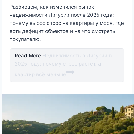
Разбираем, как изменился рынок
недвижимости Лигурии после 2025 года:
почему вырос спрос на квартиры у моря, где
есть дефицит объектов и на что смотреть
покупателю.
Read More
Недвижимость в Лигурии в
2025 году: почему спрос растет, а
квартир всё меньше