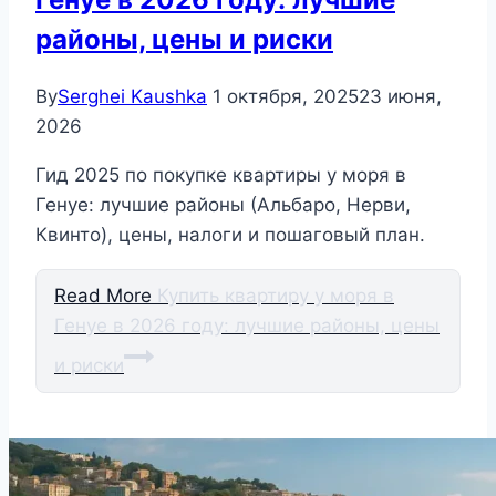
районы, цены и риски
By
Serghei Kaushka
1 октября, 2025
23 июня,
2026
Гид 2025 по покупке квартиры у моря в
Генуе: лучшие районы (Альбаро, Нерви,
Квинто), цены, налоги и пошаговый план.
Read More
Купить квартиру у моря в
Генуе в 2026 году: лучшие районы, цены
и риски