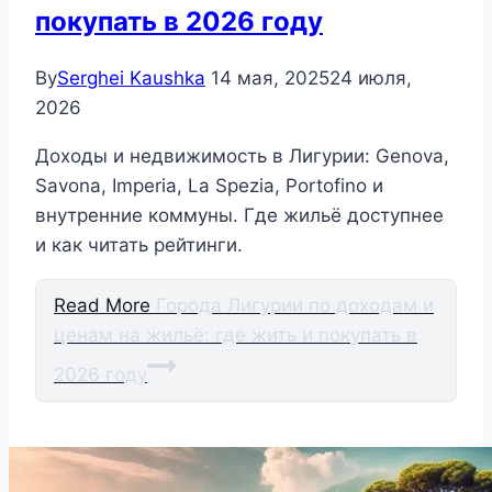
покупать в 2026 году
By
Serghei Kaushka
14 мая, 2025
24 июля,
2026
Доходы и недвижимость в Лигурии: Genova,
Savona, Imperia, La Spezia, Portofino и
внутренние коммуны. Где жильё доступнее
и как читать рейтинги.
Read More
Города Лигурии по доходам и
ценам на жильё: где жить и покупать в
2026 году