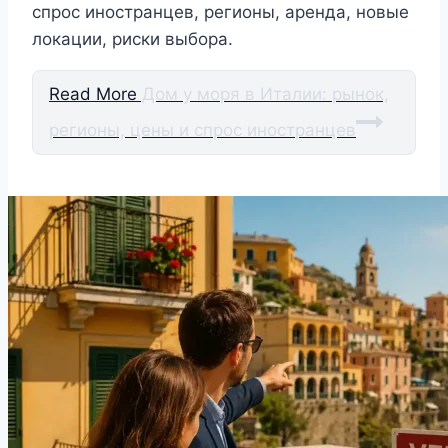
спрос иностранцев, регионы, аренда, новые
локации, риски выбора.
Read More
Дом у моря в Италии: рынок,
регионы, цены и спрос иностранцев