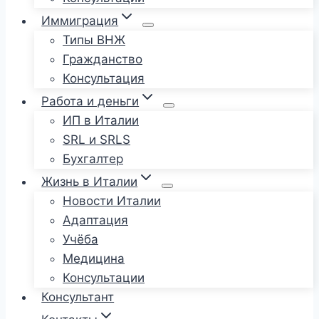
Иммиграция
Типы ВНЖ
Гражданство
Консультация
Работа и деньги
ИП в Италии
SRL и SRLS
Бухгалтер
Жизнь в Италии
Новости Италии
Адаптация
Учёба
Медицина
Консультации
Консультант