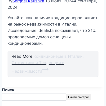
By
Serghei Kaushka
13 июля, 2024
4 сентября,
2024
Узнайте, как наличие кондиционеров влияет
на рынок недвижимости в Италии.
Исследование Idealista показывает, что 31%
продаваемых домов оснащены
кондиционерами.
Read More
Кондиционеры в Италии:
Статистика и Тенденции в
Недвижимости
Поиск
Найти быстро!