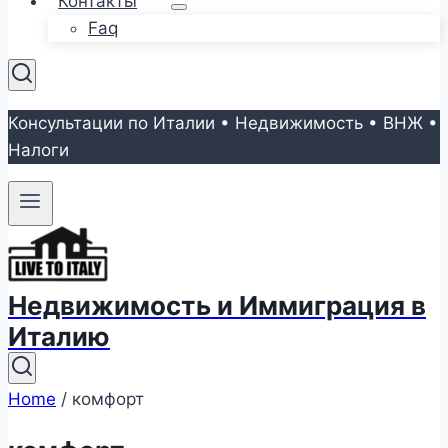
Контакты
Faq
Консультации по Италии • Недвижимость • ВНЖ •
Налоги
Недвижимость и Иммиграция в
Италию
Home
/
комфорт