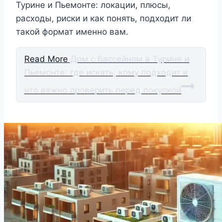
Турине и Пьемонте: локации, плюсы,
расходы, риски и как понять, подходит ли
такой формат именно вам.
Read More
Дом с бассейном в Турине и
Пьемонте: где искать, кому подходит и
что важно проверить перед покупкой