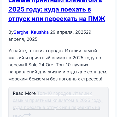
2025 году: куда поехать в
отпуск или переехать на ПМЖ
By
Serghei Kaushka
29 апреля, 2025
29
апреля, 2025
Узнайте, в каких городах Италии самый
мягкий и приятный климат в 2025 году по
версии Il Sole 24 Ore. Топ-10 лучших
направлений для жизни и отдыха с солнцем,
морским бризом и без погодных стрессов!
Read More
Топ-10 городов Италии с
самым приятным климатом в 2025 году:
куда поехать в отпуск или переехать на
ПМЖ