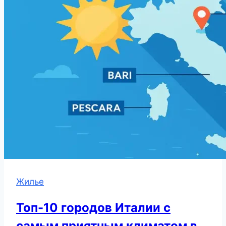
Жилье
Топ-10 городов Италии с
самым приятным климатом в