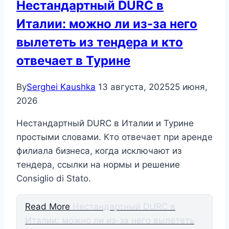
Нестандартный DURC в
Италии: можно ли из-за него
вылететь из тендера и кто
отвечает в Турине
By
Serghei Kaushka
13 августа, 2025
25 июня,
2026
Нестандартный DURC в Италии и Турине
простыми словами. Кто отвечает при аренде
филиала бизнеса, когда исключают из
тендера, ссылки на нормы и решение
Consiglio di Stato.
Read More
Нестандартный DURC в
Италии: можно ли из-за него вылететь