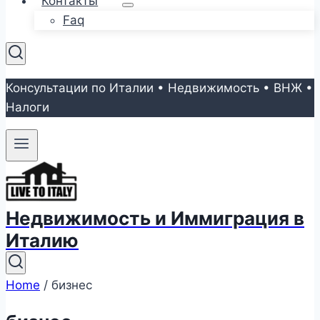
Контакты
Faq
Консультации по Италии • Недвижимость • ВНЖ •
Налоги
Недвижимость и Иммиграция в
Италию
Home
/
бизнес