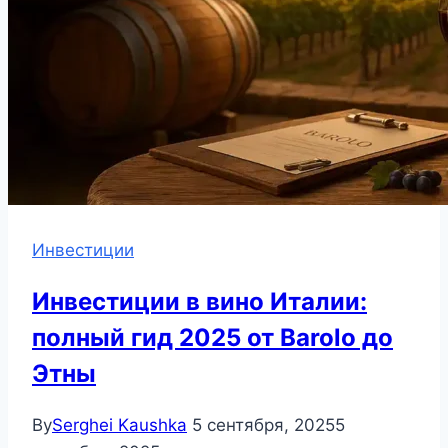
Инвестиции
Инвестиции в вино Италии:
полный гид 2025 от Barolo до
Этны
By
Serghei Kaushka
5 сентября, 2025
5