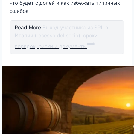
что будет с долей и как избежать типичных
ошибок
Read More
Выход участника из SRL в
Италии (recesso del socio): сроки,
порядок, риски и документы