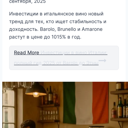
сентября, 2025
Инвестиции в итальянское вино новый
тренд для тех, кто ищет стабильность и
доходность. Barolo, Brunello и Amarone
растут в цене до 1015% в год.
Read More
Инвестиции в вино Италии:
полный гид 2025 от Barolo до Этны