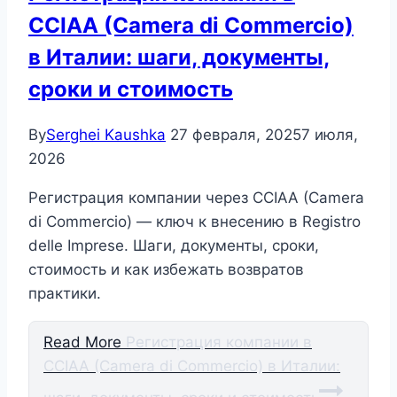
CCIAA (Camera di Commercio)
в Италии: шаги, документы,
сроки и стоимость
By
Serghei Kaushka
27 февраля, 2025
7 июля,
2026
Регистрация компании через CCIAA (Camera
di Commercio) — ключ к внесению в Registro
delle Imprese. Шаги, документы, сроки,
стоимость и как избежать возвратов
практики.
Read More
Регистрация компании в
CCIAA (Camera di Commercio) в Италии: