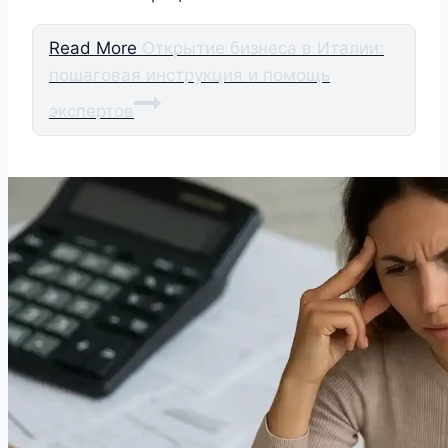
Read More
Открытие бизнеса в Италии:
пошаговая инструкция и помощь
экспертов