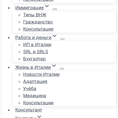
Иммиграция
Типы ВНЖ
Гражданство
Консультация
Работа и деньги
ИП в Италии
SRL и SRLS
Бухгалтер
Жизнь в Италии
Новости Италии
Адаптация
Учёба
Медицина
Консультации
Консультант