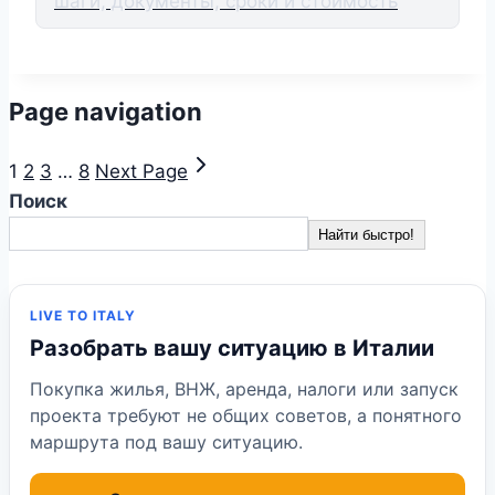
шаги, документы, сроки и стоимость
Page navigation
1
2
3
…
8
Next Page
Поиск
Найти быстро!
LIVE TO ITALY
Разобрать вашу ситуацию в Италии
Покупка жилья, ВНЖ, аренда, налоги или запуск
проекта требуют не общих советов, а понятного
маршрута под вашу ситуацию.