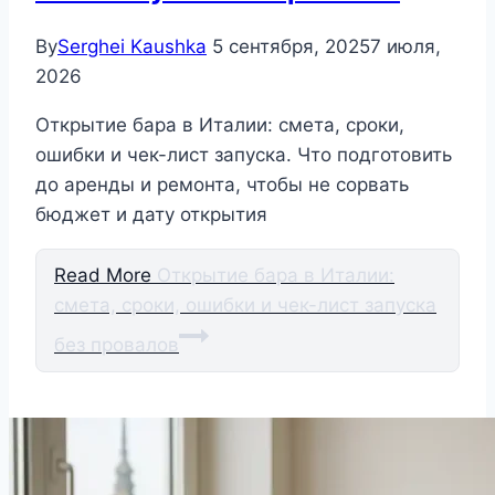
By
Serghei Kaushka
5 сентября, 2025
7 июля,
2026
Открытие бара в Италии: смета, сроки,
ошибки и чек-лист запуска. Что подготовить
до аренды и ремонта, чтобы не сорвать
бюджет и дату открытия
Read More
Открытие бара в Италии:
смета, сроки, ошибки и чек-лист запуска
без провалов