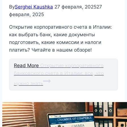
By
Serghei Kaushka
27 февраля, 2025
27
февраля, 2025
Открытие корпоративного счета в Италии:
как выбрать банк, какие документы
подготовить, какие комиссии и налоги
платить? Читайте в нашем обзоре!
Read More
Открытие корпоративного
банковского счета в Италии: все, что
нужно знать