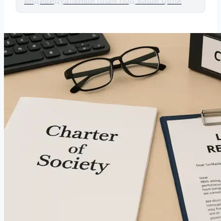
индивидуальный план под ваши цели