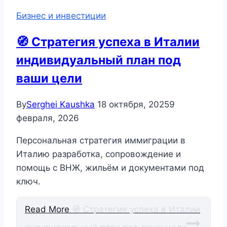
Бизнес и инвестиции
🧭 Стратегия успеха в Италии
индивидуальный план под
ваши цели
By
Serghei Kaushka
18 октября, 2025
9
февраля, 2026
Персональная стратегия иммиграции в
Италию разработка, сопровождение и
помощь с ВНЖ, жильём и документами под
ключ.
Read More
🧭 Стратегия успеха в Италии