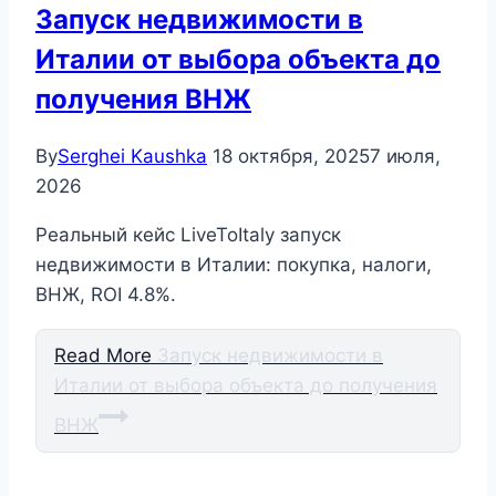
Запуск недвижимости в
Италии от выбора объекта до
получения ВНЖ
By
Serghei Kaushka
18 октября, 2025
7 июля,
2026
Реальный кейс LiveToItaly запуск
недвижимости в Италии: покупка, налоги,
ВНЖ, ROI 4.8%.
Read More
Запуск недвижимости в
Италии от выбора объекта до получения
ВНЖ