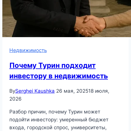
Недвижимость
Почему Турин подходит
инвестору в недвижимость
By
Serghei Kaushka
26 мая, 2025
18 июля,
2026
Разбор причин, почему Турин может
подойти инвестору: умеренный бюджет
входа, городской спрос, университеты,