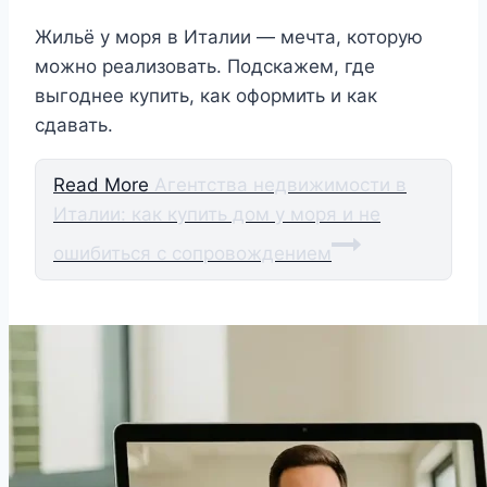
Жильё у моря в Италии — мечта, которую
можно реализовать. Подскажем, где
выгоднее купить, как оформить и как
сдавать.
Read More
Агентства недвижимости в
Италии: как купить дом у моря и не
ошибиться с сопровождением