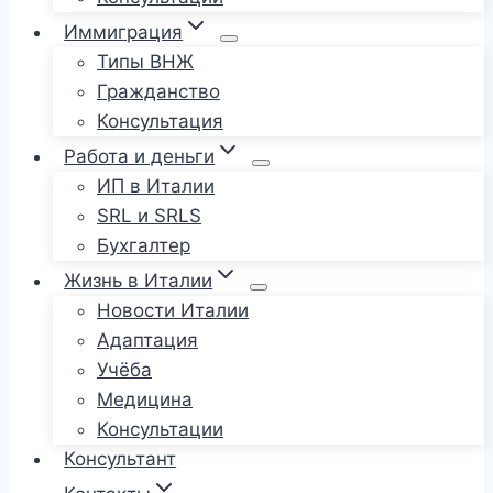
Иммиграция
Типы ВНЖ
Гражданство
Консультация
Работа и деньги
ИП в Италии
SRL и SRLS
Бухгалтер
Жизнь в Италии
Новости Италии
Адаптация
Учёба
Медицина
Консультации
Консультант