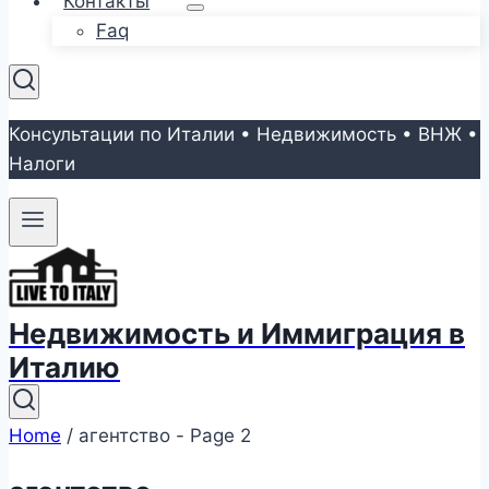
Контакты
Faq
Консультации по Италии • Недвижимость • ВНЖ •
Налоги
Недвижимость и Иммиграция в
Италию
Home
/
агентство
- Page 2