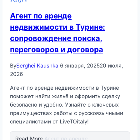
Агент по аренде
недвижимости в Турине:
сопровождение поиска,
переговоров и договора
By
Serghei Kaushka
6 января, 2025
20 июля,
2026
Агент по аренде недвижимости в Турине
поможет найти жильё и оформить сделку
безопасно и удобно. Узнайте о ключевых
преимуществах работы с русскоязычными
специалистами от LiveTOitaly!
Read More
Агент по аренде