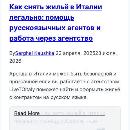
Как снять жильё в Италии
легально: помощь
русскоязычных агентов и
работа через агентство
By
Serghei Kaushka
22 апреля, 2025
23 июля,
2026
Аренда в Италии может быть безопасной и
прозрачной если вы работаете с агентством.
LiveTOitaly поможет найти и оформить жильё
с контрактом на русском языке.
Read More
Как снять жильё в Италии
легально: помощь русскоязычных