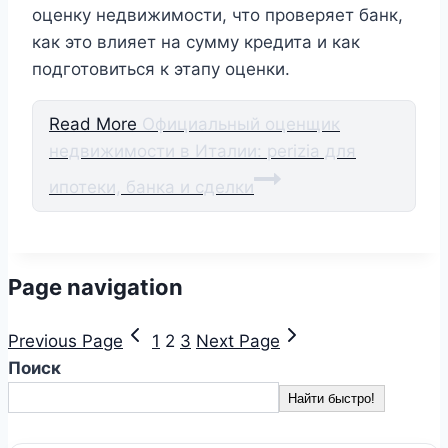
оценку недвижимости, что проверяет банк,
как это влияет на сумму кредита и как
подготовиться к этапу оценки.
Read More
Официальный оценщик
недвижимости в Италии: perizia для
ипотеки, банка и сделки
Page navigation
Previous Page
1
2
3
Next Page
Поиск
Найти быстро!