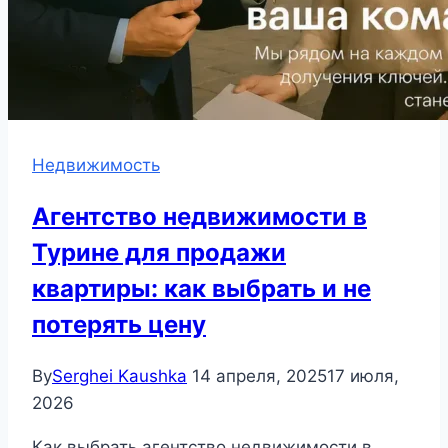
Недвижимость
Агентство недвижимости в
Турине для продажи
квартиры: как выбрать и не
потерять цену
By
Serghei Kaushka
14 апреля, 2025
17 июля,
2026
Как выбрать агентство недвижимости в