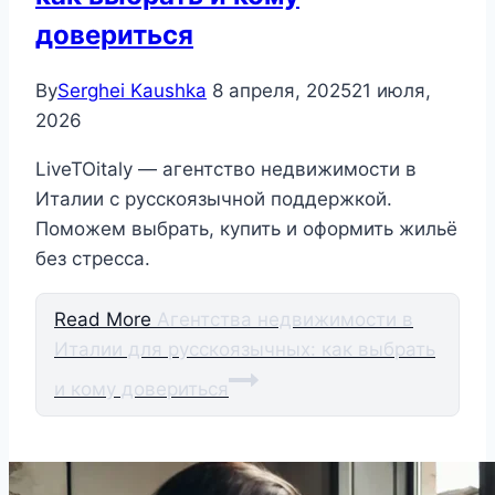
довериться
By
Serghei Kaushka
8 апреля, 2025
21 июля,
2026
LiveTOitaly — агентство недвижимости в
Италии с русскоязычной поддержкой.
Поможем выбрать, купить и оформить жильё
без стресса.
Read More
Агентства недвижимости в
Италии для русскоязычных: как выбрать
и кому довериться