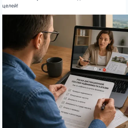
целей!