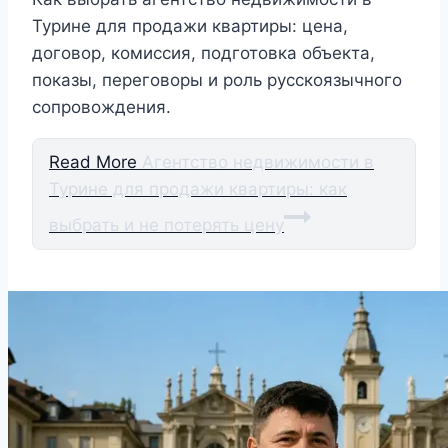
Турине для продажи квартиры: цена,
договор, комиссия, подготовка объекта,
показы, переговоры и роль русскоязычного
сопровождения.
Read More
Агентство недвижимости в
Турине для продажи квартиры: как
выбрать и не потерять цену