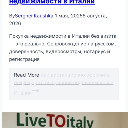
недвижимости в Италии
By
Serghei Kaushka
1 мая, 2025
6 августа,
2026
Покупка недвижимости в Италии без визита
— это реально. Сопровождение на русском,
доверенность, видеоосмотры, нотариус и
регистрация
Read More
Как дистанционно оформить
покупку уже выбранной недвижимости в
Италии