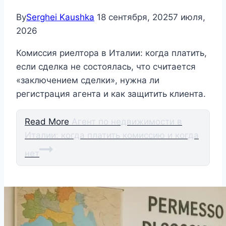
By
Serghei Kaushka
18 сентября, 2025
7 июля,
2026
Комиссия риелтора в Италии: когда платить,
если сделка не состоялась, что считается
«заключением сделки», нужна ли
регистрация агента и как защитить клиента.
Read More
Агент по недвижимости в
Италии: когда платить комиссию и когда
нет