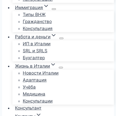
Иммиграция
Типы ВНЖ
Гражданство
Консультация
Работа и деньги
ИП в Италии
SRL и SRLS
Бухгалтер
Жизнь в Италии
Новости Италии
Адаптация
Учёба
Медицина
Консультации
Консультант