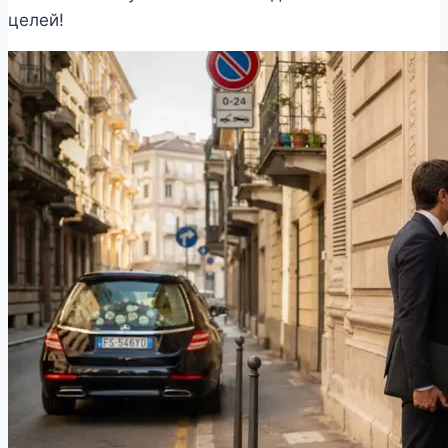
целей!