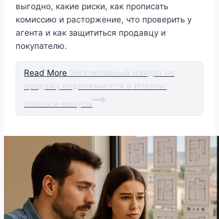
выгодно, какие риски, как прописать
комиссию и расторжение, что проверить у
агента и как защититься продавцу и
покупателю.
Read More
Эксклюзивный мандат на
продажу недвижимости в Италии:
плюсы и минусы