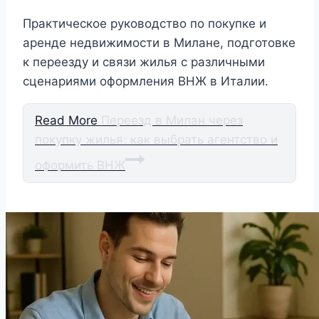
Практическое руководство по покупке и
аренде недвижимости в Милане, подготовке
к переезду и связи жилья с различными
сценариями оформления ВНЖ в Италии.
Read More
Переезд в Милан через
покупку жилья: как выбрать агентство и
оформить ВНЖ