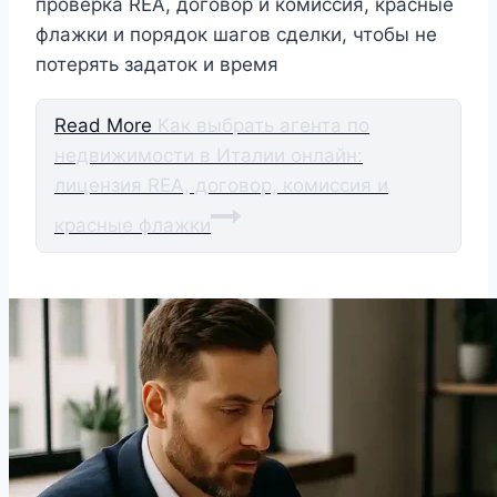
проверка REA, договор и комиссия, красные
флажки и порядок шагов сделки, чтобы не
потерять задаток и время
Read More
Как выбрать агента по
недвижимости в Италии онлайн:
лицензия REA, договор, комиссия и
красные флажки