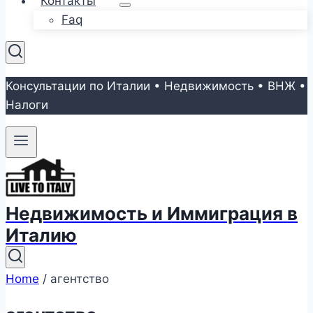
Контакты
Faq
Консультации по Италии • Недвижимость • ВНЖ •
Налоги
Недвижимость и Иммиграция в
Италию
Home
/
агентство