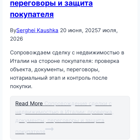
переговоры и защита
покупателя
By
Serghei Kaushka
20 июня, 2025
7 июля,
2026
Сопровождаем сделку с недвижимостью в
Италии на стороне покупателя: проверка
объекта, документы, переговоры,
нотариальный этап и контроль после
покупки.
Read More
Сопровождение сделки с
недвижимостью в Италии: проверка,
документы, переговоры и защита
покупателя