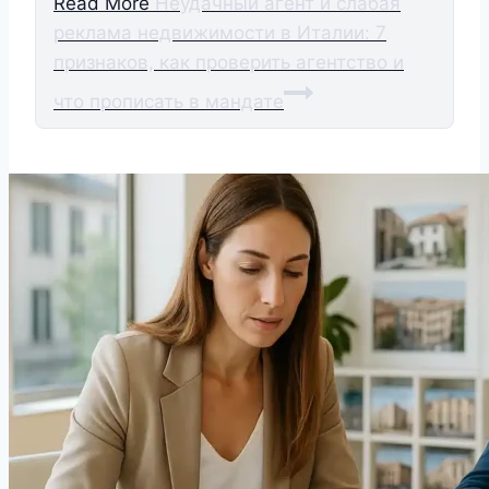
Read More
Неудачный агент и слабая
реклама недвижимости в Италии: 7
признаков, как проверить агентство и
что прописать в мандате