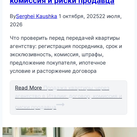
комиссия и риски продавца
By
Serghei Kaushka
1 октября, 2025
22 июля,
2026
Что проверить перед передачей квартиры
агентству: регистрация посредника, срок и
эксклюзивность, комиссия, штрафы,
предложение покупателя, ипотечное
условие и расторжение договора
Read More
Продажа квартиры через
агентство в Италии: договор, комиссия и
риски продавца