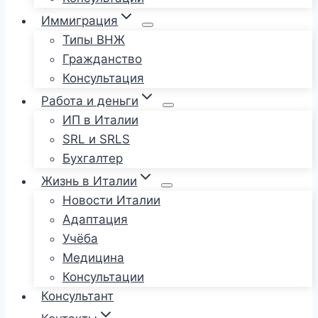
Иммиграция
Типы ВНЖ
Гражданство
Консультация
Работа и деньги
ИП в Италии
SRL и SRLS
Бухгалтер
Жизнь в Италии
Новости Италии
Адаптация
Учёба
Медицина
Консультации
Консультант