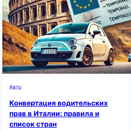
Авто
Конвертация водительских
прав в Италии: правила и
список стран