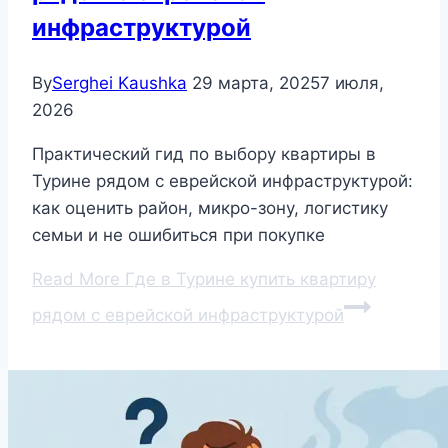
инфраструктурой
By
Serghei Kaushka
29 марта, 2025
7 июля,
2026
Практический гид по выбору квартиры в
Турине рядом с еврейской инфраструктурой:
как оценить район, микро-зону, логистику
семьи и не ошибиться при покупке
Read More
Где в Турине купить квартиру
рядом с еврейской инфраструктурой