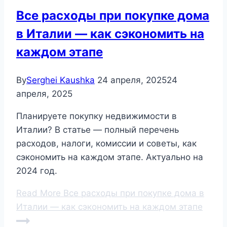
Все расходы при покупке дома
в Италии — как сэкономить на
каждом этапе
By
Serghei Kaushka
24 апреля, 2025
24
апреля, 2025
Планируете покупку недвижимости в
Италии? В статье — полный перечень
расходов, налоги, комиссии и советы, как
сэкономить на каждом этапе. Актуально на
2024 год.
Read More
Все расходы при покупке дома в
Италии — как сэкономить на каждом этапе