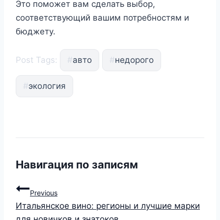
Это поможет вам сделать выбор,
соответствующий вашим потребностям и
бюджету.
Post Tags:
#
авто
#
недорого
#
экология
Навигация по записям
Previous
Итальянское вино: регионы и лучшие марки
для новичков и знатоков