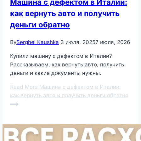
Машина с дефектом в Италии:
как вернуть авто и получить
деньги обратно
By
Serghei Kaushka
3 июля, 2025
7 июля, 2026
Купили машину с дефектом в Италии?
Рассказываем, как вернуть авто, получить
деньги и какие документы нужны.
Read More
Машина с дефектом в Италии:
как вернуть авто и получить деньги обратно