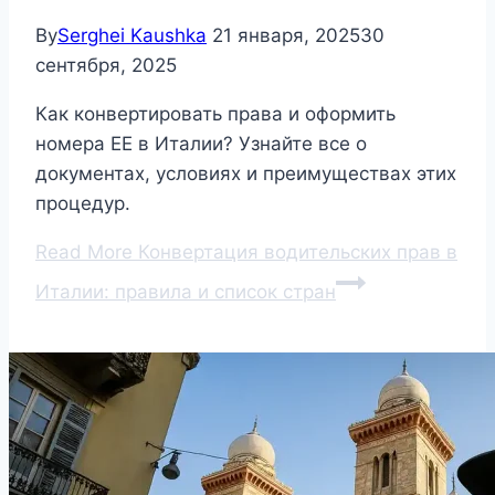
By
Serghei Kaushka
21 января, 2025
30
сентября, 2025
Как конвертировать права и оформить
номера EE в Италии? Узнайте все о
документах, условиях и преимуществах этих
процедур.
Read More
Конвертация водительских прав в
Италии: правила и список стран