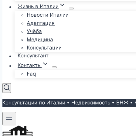
Жизнь в Италии
Новости Италии
Адаптация
Учёба
Медицина
Консультации
Консультант
Контакты
Faq
Консультации по Италии • Недвижимость • ВНЖ • 