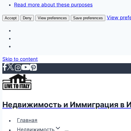
Read more about these purposes
View pref
Accept
Deny
View preferences
Save preferences
Skip to content
Недвижимость и Иммиграция в 
Главная
Недвижимость