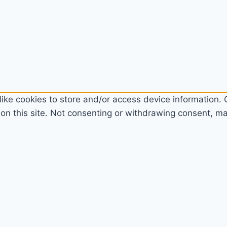
ike cookies to store and/or access device information. C
n this site. Not consenting or withdrawing consent, may