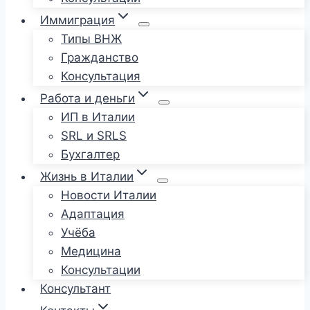
Иммиграция
Типы ВНЖ
Гражданство
Консультация
Работа и деньги
ИП в Италии
SRL и SRLS
Бухгалтер
Жизнь в Италии
Новости Италии
Адаптация
Учёба
Медицина
Консультации
Консультант