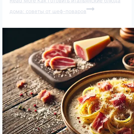
Read More
Как готовить итальянские блюда
дома: советы от шеф-поваров