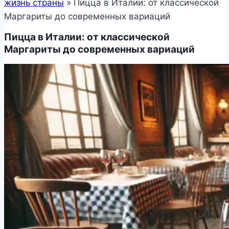
жизнь страны
»
Пицца в Италии: от классической
Маргариты до современных вариаций
Пицца в Италии: от классической
Маргариты до современных вариаций