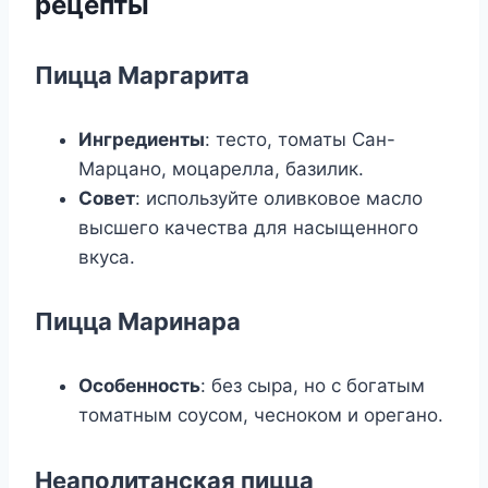
рецепты
Пицца Маргарита
Ингредиенты
: тесто, томаты Сан-
Марцано, моцарелла, базилик.
Совет
: используйте оливковое масло
высшего качества для насыщенного
вкуса.
Пицца Маринара
Особенность
: без сыра, но с богатым
томатным соусом, чесноком и орегано.
Неаполитанская пицца