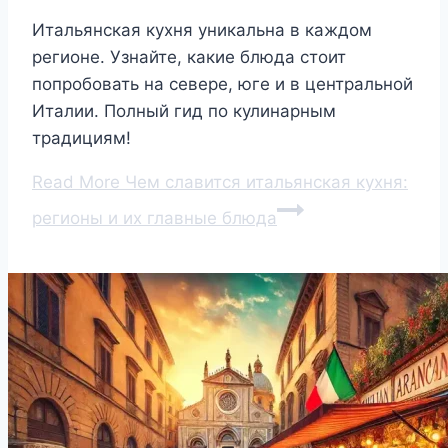
Итальянская кухня уникальна в каждом
регионе. Узнайте, какие блюда стоит
попробовать на севере, юге и в центральной
Италии. Полный гид по кулинарным
традициям!
Read More
Чем славится итальянская кухня:
регионы и их главные блюда