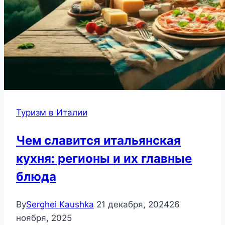
Туризм в Италии
Чем славится итальянская
кухня: регионы и их главные
блюда
By
Serghei Kaushka
21 декабря, 2024
26
ноября, 2025