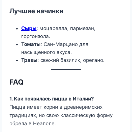
Лучшие начинки
Сыры
: моцарелла, пармезан,
горгонзола.
Томаты
: Сан-Марцано для
насыщенного вкуса.
Травы
: свежий базилик, орегано.
FAQ
1. Как появилась пицца в Италии?
Пицца имеет корни в древнеримских
традициях, но свою классическую форму
обрела в Неаполе.