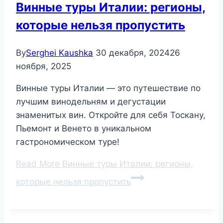
Винные туры Италии: регионы,
которые нельзя пропустить
By
Serghei Kaushka
30 декабря, 2024
26
ноября, 2025
Винные туры Италии — это путешествие по
лучшим винодельням и дегустации
знаменитых вин. Откройте для себя Тоскану,
Пьемонт и Венето в уникальном
гастрономическом туре!
Read More
Винные туры Италии: регионы,
которые нельзя пропустить