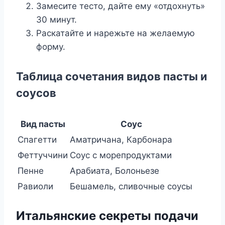
Замесите тесто, дайте ему «отдохнуть»
30 минут.
Раскатайте и нарежьте на желаемую
форму.
Таблица сочетания видов пасты и
соусов
Вид пасты
Соус
Спагетти
Аматричана, Карбонара
Феттуччини
Соус с морепродуктами
Пенне
Арабиата, Болоньезе
Равиоли
Бешамель, сливочные соусы
Итальянские секреты подачи