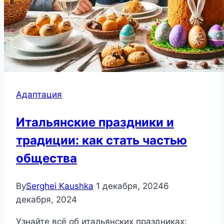
Адаптация
Итальянские праздники и
традиции: как стать частью
общества
By
Serghei Kaushka
1 декабря, 2024
6
декабря, 2024
Узнайте всё об итальянских праздниках: