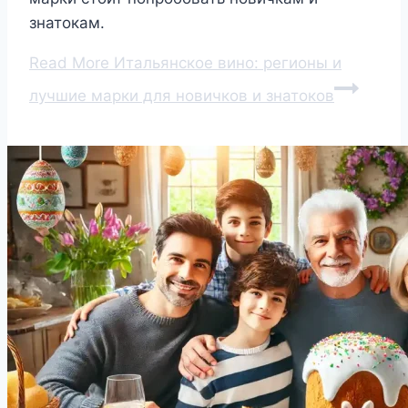
знатокам.
Read More
Итальянское вино: регионы и
лучшие марки для новичков и знатоков