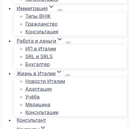
Иммиграция
Типы ВНЖ
Гражданство
Консультация
Работа и деньги
ИП в Италии
SRL и SRLS
Бухгалтер
Жизнь в Италии
Новости Италии
Адаптация
Учёба
Медицина
Консультации
Консультант