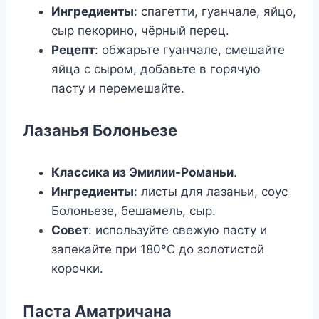
Ингредиенты
: спагетти, гуанчале, яйцо,
сыр пекорино, чёрный перец.
Рецепт
: обжарьте гуанчале, смешайте
яйца с сыром, добавьте в горячую
пасту и перемешайте.
Лазанья Болоньезе
Классика из Эмилии-Романьи
.
Ингредиенты
: листы для лазаньи, соус
Болоньезе, бешамель, сыр.
Совет
: используйте свежую пасту и
запекайте при 180°C до золотистой
корочки.
Паста Аматричана