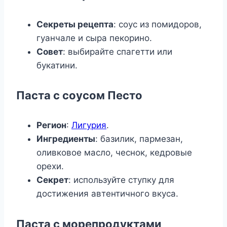
Секреты рецепта
: соус из помидоров,
гуанчале и сыра пекорино.
Совет
: выбирайте спагетти или
букатини.
Паста с соусом Песто
Регион
:
Лигурия
.
Ингредиенты
: базилик, пармезан,
оливковое масло, чеснок, кедровые
орехи.
Секрет
: используйте ступку для
достижения автентичного вкуса.
Паста с морепродуктами