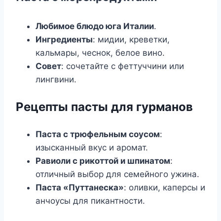
Любимое блюдо юга Италии
.
Ингредиенты
: мидии, креветки,
кальмары, чеснок, белое вино.
Совет
: сочетайте с феттуччини или
лингвини.
Рецепты пасты для гурманов
Паста с трюфельным соусом
:
изысканный вкус и аромат.
Равиоли с рикоттой и шпинатом
:
отличный выбор для семейного ужина.
Паста «Путтанеска»
: оливки, каперсы и
анчоусы для пикантности.