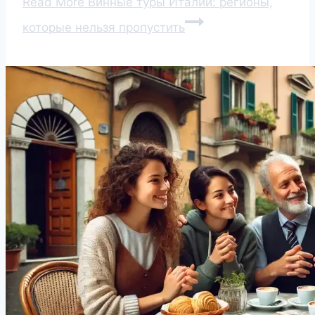
Read More
Винные туры Италии: регионы,
которые нельзя пропустить