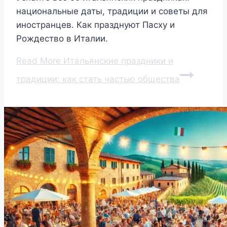
национальные даты, традиции и советы для
иностранцев. Как празднуют Пасху и
Рождество в Италии.
Read More
Итальянские праздники и
традиции: как стать частью общества