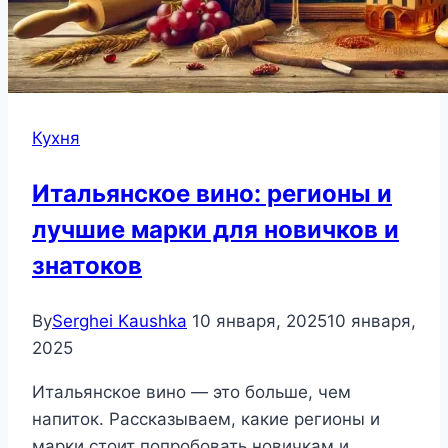
Кухня
Итальянское вино: регионы и
лучшие марки для новичков и
знатоков
By
Serghei Kaushka
10 января, 2025
10 января,
2025
Итальянское вино — это больше, чем
напиток. Рассказываем, какие регионы и
марки стоит попробовать новичкам и