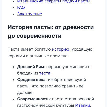
Итальянские секреты подачи пасты
FAQ
Заключение
История пасты: от древности
до современности
Паста имеет богатую
историю
, уходящую
корнями в античные времена.
Древний Рим
: первые упоминания о
блюдах из
теста.
Средние века
: изобретение сухой
пасты, что позволило хранить её
дольше.
Современность
: паста стала основой
гастрономической культуры
Италии.