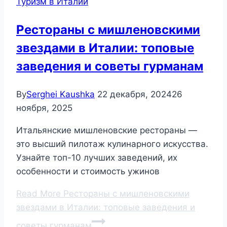
Туризм в Италии
Рестораны с мишленовскими
звездами в Италии: топовые
заведения и советы гурманам
By
Serghei Kaushka
22 декабря, 2024
26
ноября, 2025
Итальянские мишленовские рестораны —
это высший пилотаж кулинарного искусства.
Узнайте топ-10 лучших заведений, их
особенности и стоимость ужинов
Read More
Рестораны с мишленовскими
звездами в Италии: топовые заведения и
советы гурманам