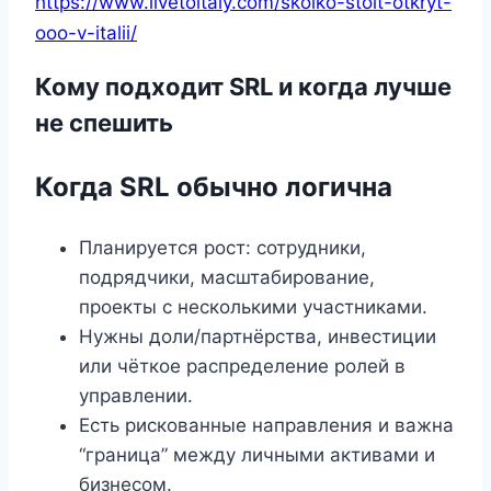
https://www.livetoitaly.com/skolko-stoit-otkryt-
ooo-v-italii/
Кому подходит SRL и когда лучше
не спешить
Когда SRL обычно логична
Планируется рост: сотрудники,
подрядчики, масштабирование,
проекты с несколькими участниками.
Нужны доли/партнёрства, инвестиции
или чёткое распределение ролей в
управлении.
Есть рискованные направления и важна
“граница” между личными активами и
бизнесом.