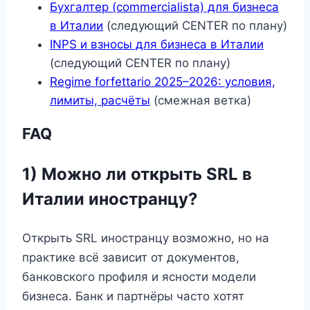
Бухгалтер (commercialista) для бизнеса
в Италии
(следующий CENTER по плану)
INPS и взносы для бизнеса в Италии
(следующий CENTER по плану)
Regime forfettario 2025–2026: условия,
лимиты, расчёты
(смежная ветка)
FAQ
1) Можно ли открыть SRL в
Италии иностранцу?
Открыть SRL иностранцу возможно, но на
практике всё зависит от документов,
банковского профиля и ясности модели
бизнеса. Банк и партнёры часто хотят