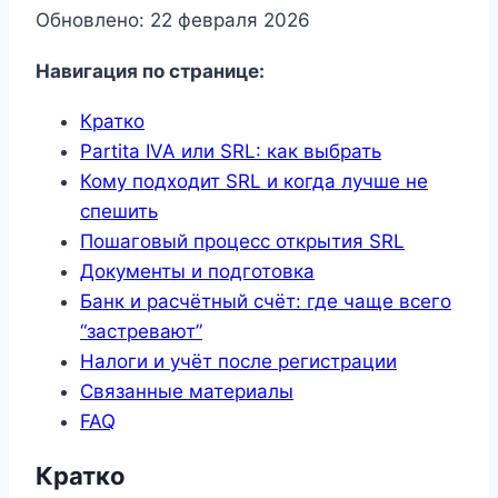
Обновлено: 22 февраля 2026
Навигация по странице:
Кратко
Partita IVA или SRL: как выбрать
Кому подходит SRL и когда лучше не
спешить
Пошаговый процесс открытия SRL
Документы и подготовка
Банк и расчётный счёт: где чаще всего
“застревают”
Налоги и учёт после регистрации
Связанные материалы
FAQ
Кратко