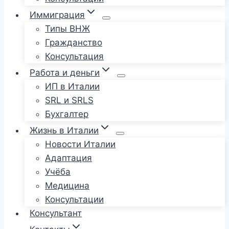
Иммиграция
Типы ВНЖ
Гражданство
Консультация
Работа и деньги
ИП в Италии
SRL и SRLS
Бухгалтер
Жизнь в Италии
Новости Италии
Адаптация
Учёба
Медицина
Консультации
Консультант