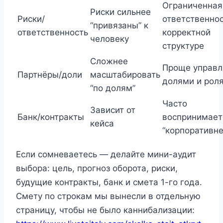
Ограниченная
Риски сильнее
Риски/
ответственнос
“привязаны” к
ответственность
корректной
человеку
структуре
Сложнее
Проще управл
Партнёры/доли
масштабировать
долями и рол
“по долям”
Часто
Зависит от
Банк/контракты
воспринимает
кейса
“корпоративне
Если сомневаетесь — делайте мини-аудит
выбора: цель, прогноз оборота, риски,
будущие контракты, банк и смета 1-го года.
Смету по строкам мы вынесли в отдельную
страницу, чтобы не было каннибализации: