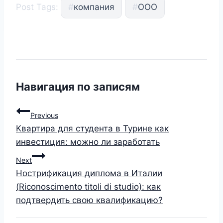
Post Tags:
#
компания
#
ООО
Навигация по записям
Previous
Квартира для студента в Турине как
инвестиция: можно ли заработать
Next
Нострификация диплома в Италии
(Riconoscimento titoli di studio): как
подтвердить свою квалификацию?