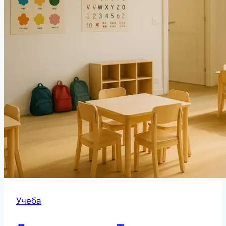
Учеба