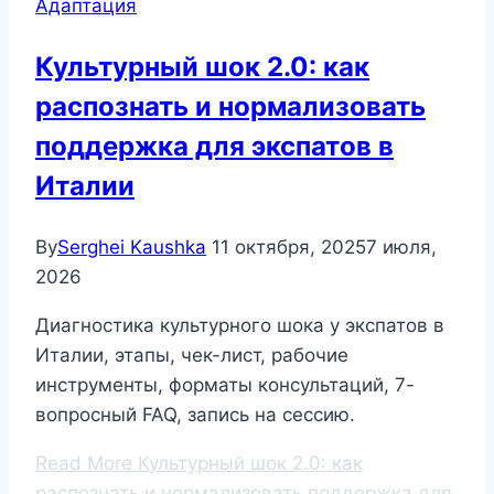
Адаптация
Культурный шок 2.0: как
распознать и нормализовать
поддержка для экспатов в
Италии
By
Serghei Kaushka
11 октября, 2025
7 июля,
2026
Диагностика культурного шока у экспатов в
Италии, этапы, чек-лист, рабочие
инструменты, форматы консультаций, 7-
вопросный FAQ, запись на сессию.
Read More
Культурный шок 2.0: как
распознать и нормализовать поддержка для