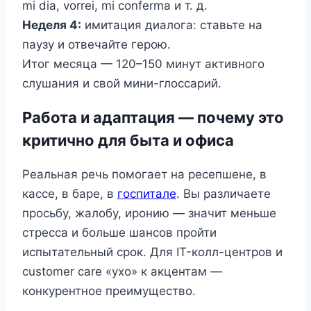
mi dia, vorrei, mi conferma и т. д.
Неделя 4:
имитация диалога: ставьте на
паузу и отвечайте герою.
Итог месяца — 120–150 минут активного
слушания и свой мини-глоссарий.
Работа и адаптация — почему это
критично для быта и офиса
Реальная речь помогает на ресепшене, в
кассе, в баре, в
госпитале
. Вы различаете
просьбу, жалобу, иронию — значит меньше
стресса и больше шансов пройти
испытательный срок. Для IT-колл-центров и
customer care «ухо» к акцентам —
конкурентное преимущество.