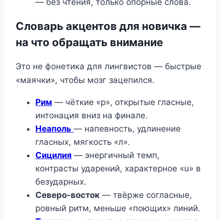
— без чтения, только опорные слова.
Словарь акцентов для новичка —
на что обращать внимание
Это не фонетика для лингвистов — быстрые
«маячки», чтобы мозг зацепился.
Рим
— чёткие «р», открытые гласные,
интонация вниз на финале.
Неаполь
— напевность, удлинение
гласных, мягкость «л».
Сицилия
— энергичный темп,
контрасты ударений, характерное «u» в
безударных.
Северо-восток
— твёрже согласные,
ровный ритм, меньше «поющих» линий.