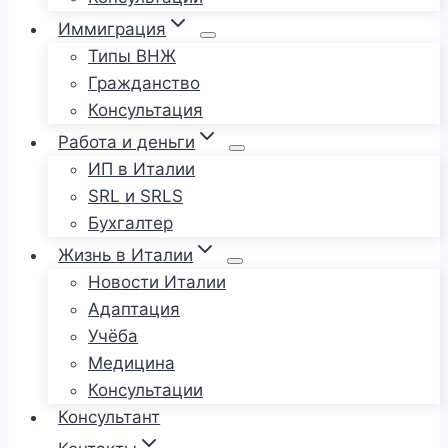
Иммиграция
Типы ВНЖ
Гражданство
Консультация
Работа и деньги
ИП в Италии
SRL и SRLS
Бухгалтер
Жизнь в Италии
Новости Италии
Адаптация
Учёба
Медицина
Консультации
Консультант