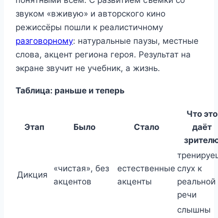
звуком «вживую» и авторского кино
режиссёры пошли к реалистичному
разговорному
: натуральные паузы, местные
слова, акцент региона героя. Результат на
экране звучит не учебник, а жизнь.
Таблица: раньше и теперь
Что это
Этап
Было
Стало
даёт
зрител
тренируе
«чистая», без
естественные
слух к
Дикция
акцентов
акценты
реальной
речи
слышны