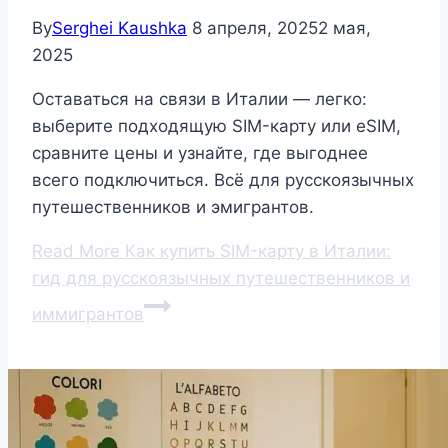
By
Serghei Kaushka
8 апреля, 2025
2 мая,
2025
Оставаться на связи в Италии — легко:
выберите подходящую SIM-карту или eSIM,
сравните цены и узнайте, где выгоднее
всего подключиться. Всё для русскоязычных
путешественников и эмигрантов.
Read More
Как купить SIM-карту в Италии:
гид для русскоязычных путешественников и
иммигрантов