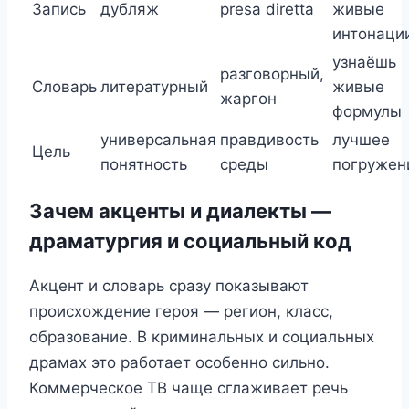
Запись
дубляж
presa diretta
живые
интонаци
узнаёшь
разговорный,
Словарь
литературный
живые
жаргон
формулы
универсальная
правдивость
лучшее
Цель
понятность
среды
погружен
Зачем акценты и диалекты —
драматургия и социальный код
Акцент и словарь сразу показывают
происхождение героя — регион, класс,
образование. В криминальных и социальных
драмax это работает особенно сильно.
Коммерческое ТВ чаще сглаживает речь