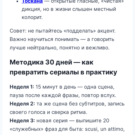
Тоскана
— открытые гласные, «чистая»
дикция, но в жизни слышен местный
колорит.
Совет: не пытайтесь «подделать» акцент.
Важно научиться понимать — а говорить
лучше нейтрально, понятно и вежливо.
Методика 30 дней — как
превратить сериалы в практику
Неделя 1:
15 минут в день — одна сцена,
пауза после каждой фразы, повтор вслух.
Неделя 2:
та же сцена без субтитров, запись
своего голоса и сверка ритма.
Неделя 3:
новая серия — выпишите 20
«служебных» фраз для быта: scusi, un attimo,