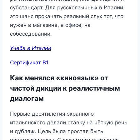
субстандарт. Для русскоязычных в Италии
это шанс прокачать реальный слух тот, что
нужен в магазине, в офисе, на
собеседовании.
Учеба в Италии
Сертификат B1
Как менялся «киноязык» от
чистой дикции к реалистичным
диалогам
Первые десятилетия экранного
итальянского делали ставку на чёткую речь
и дубляж. Цель была простая быть
понятными всем. С развитием съёмки со