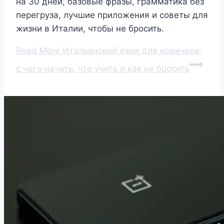
на 30 дней, базовые фразы, грамматика без
перегруза, лучшие приложения и советы для
жизни в Италии, чтобы не бросить.
Read More
Итальянский язык для новичков:
с чего начать, что учить и как не бросить