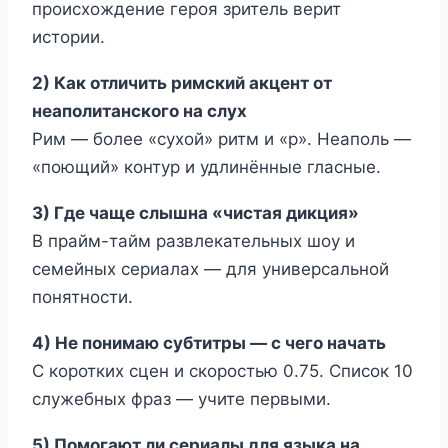
происхождение героя зритель верит
истории.
2) Как отличить римский акцент от
неаполитанского на слух
Рим — более «сухой» ритм и «р». Неаполь —
«поющий» контур и удлинённые гласные.
3) Где чаще слышна «чистая дикция»
В прайм-тайм развлекательных шоу и
семейных сериалах — для универсальной
понятности.
4) Не понимаю субтитры — с чего начать
С коротких сцен и скоростью 0.75. Список 10
служебных фраз — учите первыми.
5) Помогают ли сериалы для языка на