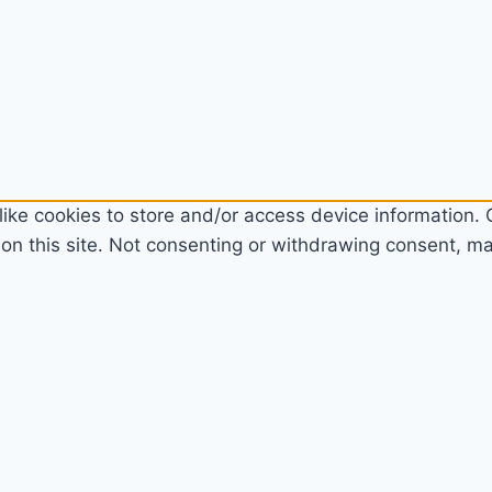
ike cookies to store and/or access device information. C
n this site. Not consenting or withdrawing consent, may