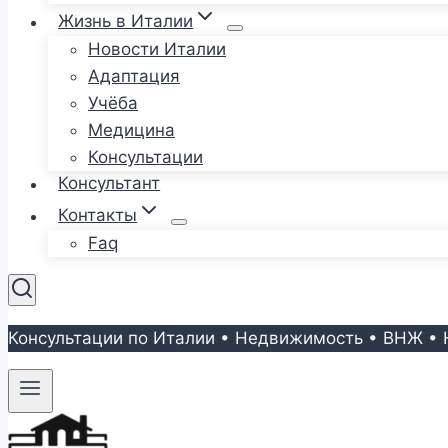
Жизнь в Италии
Новости Италии
Адаптация
Учёба
Медицина
Консультации
Консультант
Контакты
Faq
Консультации по Италии • Недвижимость • ВНЖ • 