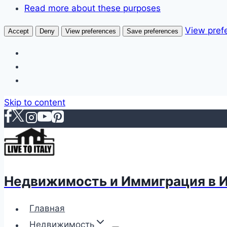
Read more about these purposes
View pref
Accept
Deny
View preferences
Save preferences
Skip to content
Недвижимость и Иммиграция в 
Главная
Недвижимость