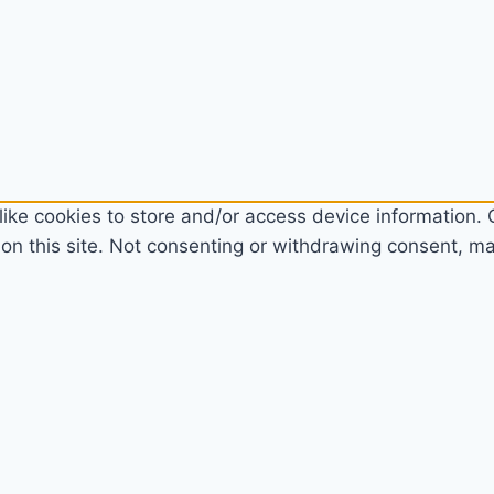
ike cookies to store and/or access device information. C
n this site. Not consenting or withdrawing consent, may