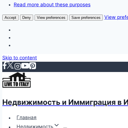
Read more about these purposes
View pref
Accept
Deny
View preferences
Save preferences
Skip to content
Недвижимость и Иммиграция в 
Главная
Недвижимость