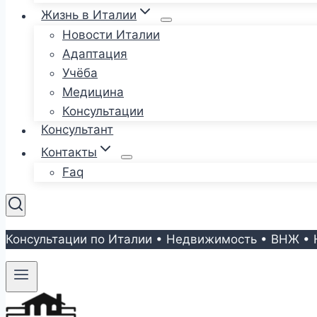
Жизнь в Италии
Новости Италии
Адаптация
Учёба
Медицина
Консультации
Консультант
Контакты
Faq
Консультации по Италии • Недвижимость • ВНЖ • 