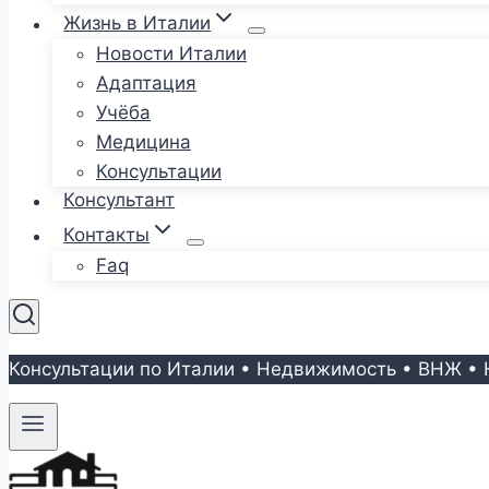
Жизнь в Италии
Новости Италии
Адаптация
Учёба
Медицина
Консультации
Консультант
Контакты
Faq
Консультации по Италии • Недвижимость • ВНЖ • 