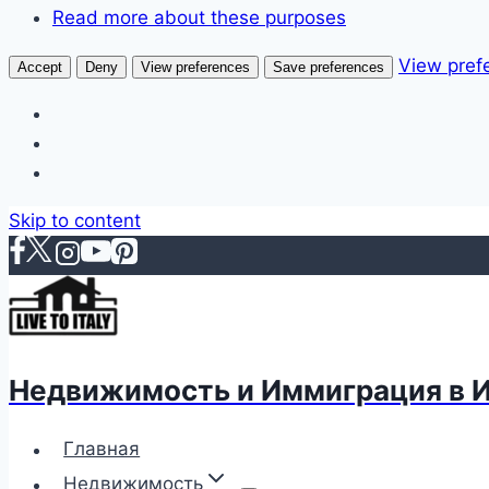
Read more about these purposes
View pref
Accept
Deny
View preferences
Save preferences
Skip to content
Недвижимость и Иммиграция в 
Главная
Недвижимость