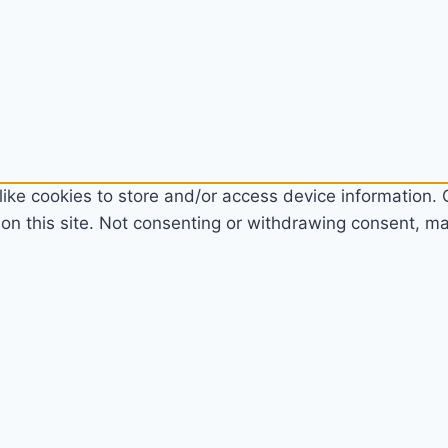
ike cookies to store and/or access device information. C
n this site. Not consenting or withdrawing consent, may