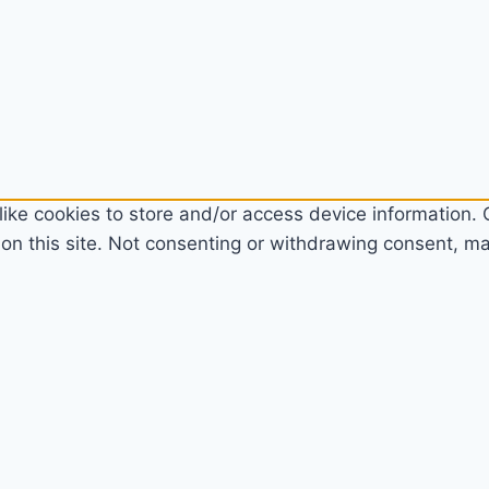
ike cookies to store and/or access device information. C
n this site. Not consenting or withdrawing consent, may