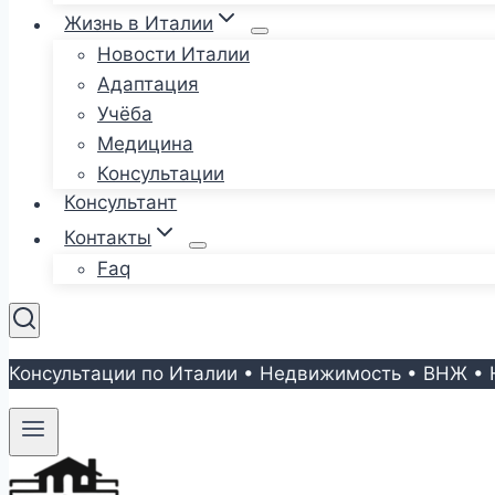
Жизнь в Италии
Новости Италии
Адаптация
Учёба
Медицина
Консультации
Консультант
Контакты
Faq
Консультации по Италии • Недвижимость • ВНЖ • 