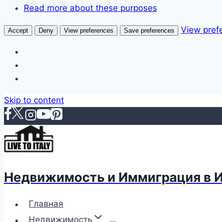
Read more about these purposes
View pref
Accept
Deny
View preferences
Save preferences
Skip to content
Недвижимость и Иммиграция в 
Главная
Недвижимость