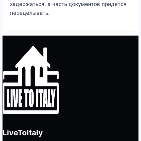
задержаться, а часть документов придется
переделывать.
LiveToItaly