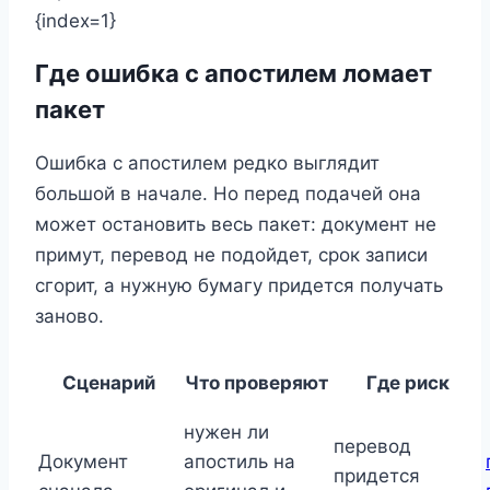
{index=1}
Где ошибка с апостилем ломает
пакет
Ошибка с апостилем редко выглядит
большой в начале. Но перед подачей она
может остановить весь пакет: документ не
примут, перевод не подойдет, срок записи
сгорит, а нужную бумагу придется получать
заново.
Сценарий
Что проверяют
Где риск
нужен ли
перевод
Документ
апостиль на
придется