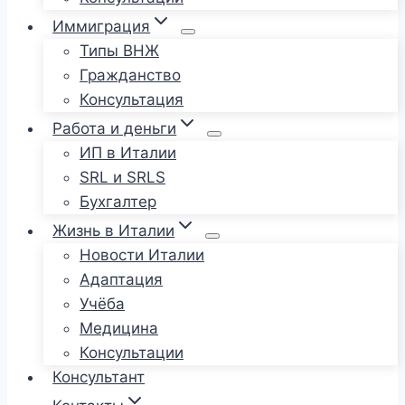
Иммиграция
Типы ВНЖ
Гражданство
Консультация
Работа и деньги
ИП в Италии
SRL и SRLS
Бухгалтер
Жизнь в Италии
Новости Италии
Адаптация
Учёба
Медицина
Консультации
Консультант