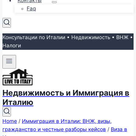
Контакты
Faq
Консультации по Италии • Недвижимость • ВНЖ •
Налоги
Недвижимость и Иммиграция в
Италию
Home
/
Иммиграция в Италии: ВНЖ, визы,
гражданство и честные разборы кейсов
/
Виза в