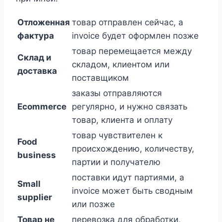
Отложенная
товар отправлен сейчас, а
фактура
invoice будет оформлен позже
товар перемещается между
Склад и
складом, клиентом или
доставка
поставщиком
заказы отправляются
Ecommerce
регулярно, и нужно связать
товар, клиента и оплату
товар чувствителен к
Food
происхождению, количеству,
business
партии и получателю
поставки идут партиями, а
Small
invoice может быть сводным
supplier
или позже
Товар не
перевозка для обработки,