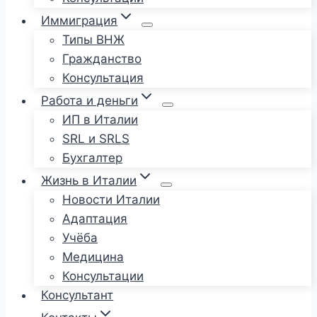
Иммиграция
Типы ВНЖ
Гражданство
Консультация
Работа и деньги
ИП в Италии
SRL и SRLS
Бухгалтер
Жизнь в Италии
Новости Италии
Адаптация
Учёба
Медицина
Консультации
Консультант