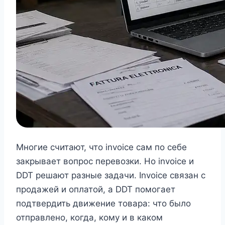
Многие считают, что invoice сам по себе
закрывает вопрос перевозки. Но invoice и
DDT решают разные задачи. Invoice связан с
продажей и оплатой, а DDT помогает
подтвердить движение товара: что было
отправлено, когда, кому и в каком