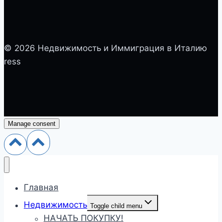
© 2026 Недвижимость и Иммиграция в Италию
ress
Manage consent
Главная
Недвижимость
Toggle child menu
НАЧАТЬ ПОКУПКУ!