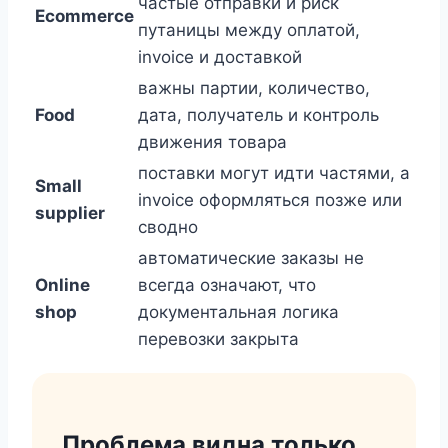
частые отправки и риск
Ecommerce
путаницы между оплатой,
invoice и доставкой
важны партии, количество,
Food
дата, получатель и контроль
движения товара
поставки могут идти частями, а
Small
invoice оформляться позже или
supplier
сводно
автоматические заказы не
Online
всегда означают, что
shop
документальная логика
перевозки закрыта
Проблема видна только