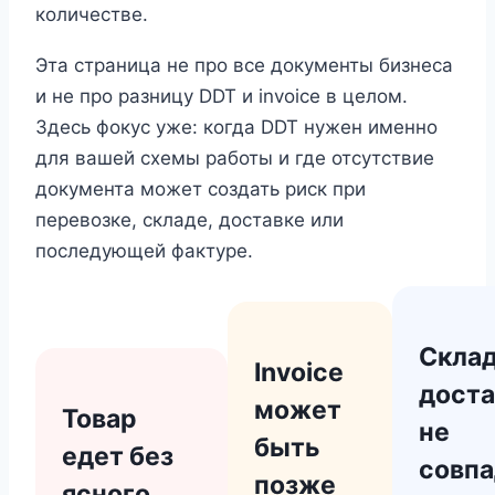
количестве.
Эта страница не про все документы бизнеса
и не про разницу DDT и invoice в целом.
Здесь фокус уже: когда DDT нужен именно
для вашей схемы работы и где отсутствие
документа может создать риск при
перевозке, складе, доставке или
последующей фактуре.
Склад
Invoice
доста
может
Товар
не
быть
едет без
совп
позже
ясного