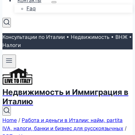
Контакты
Faq
Консультации по Италии • Недвижимость • ВНЖ •
Налоги
Недвижимость и Иммиграция в
Италию
Home
/
Работа и деньги в Италии: найм, partita
IVA, налоги, банки и бизнес для русскоязычных
/