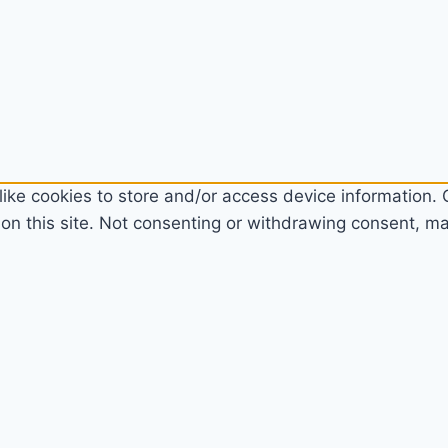
ike cookies to store and/or access device information. C
n this site. Not consenting or withdrawing consent, may