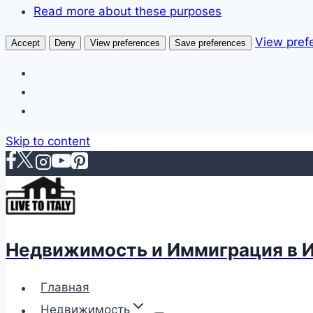
Read more about these purposes
View pref
Accept
Deny
View preferences
Save preferences
Skip to content
Недвижимость и Иммиграция в 
Главная
Недвижимость