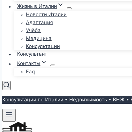
Жизнь в Италии
Новости Италии
Адаптация
Учёба
Медицина
Консультации
Консультант
Контакты
Faq
Консультации по Италии • Недвижимость • ВНЖ • 