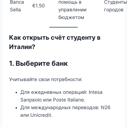
Banca
помощь в
Студенты
€1.50
Sella
управлении
городов
бюджетом
Как открыть счёт студенту в
Италии?
1. Выберите банк
Учитывайте свои потребности:
Для ежедневных операций: Intesa
Sanpaolo или Poste Italiane.
Для международных переводов: N26
или Unicredit.