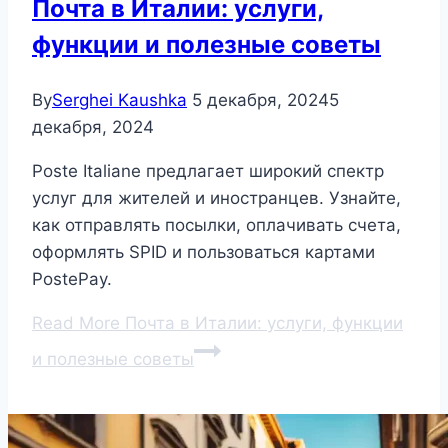
Почта в Италии: услуги,
функции и полезные советы
By
Serghei Kaushka
5 декабря, 2024
5
декабря, 2024
Poste Italiane предлагает широкий спектр
услуг для жителей и иностранцев. Узнайте,
как отправлять посылки, оплачивать счета,
оформлять SPID и пользоваться картами
PostePay.
Read More
Почта в Италии: услуги, функции
и полезные советы