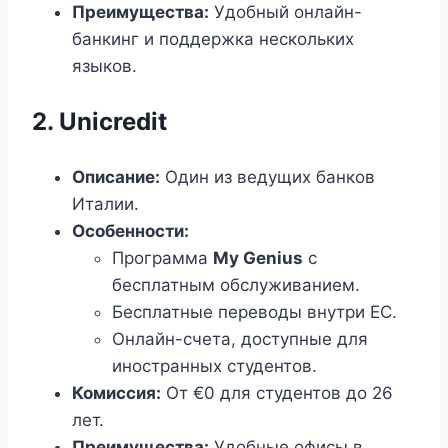
Преимущества:
Удобный онлайн-
банкинг и поддержка нескольких
языков.
2. Unicredit
Описание:
Один из ведущих банков
Италии.
Особенности:
Программа
My Genius
с
бесплатным обслуживанием.
Бесплатные переводы внутри ЕС.
Онлайн-счета, доступные для
иностранных студентов.
Комиссия:
От €0 для студентов до 26
лет.
Преимущества:
Удобные офисы в