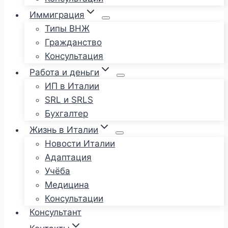
Иммиграция
Типы ВНЖ
Гражданство
Консультация
Работа и деньги
ИП в Италии
SRL и SRLS
Бухгалтер
Жизнь в Италии
Новости Италии
Адаптация
Учёба
Медицина
Консультации
Консультант