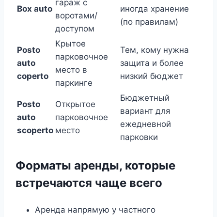
гараж с
Box auto
иногда хранение
воротами/
(по правилам)
доступом
Крытое
Posto
Тем, кому нужна
парковочное
auto
защита и более
место в
coperto
низкий бюджет
паркинге
Бюджетный
Posto
Открытое
вариант для
auto
парковочное
ежедневной
scoperto
место
парковки
Форматы аренды, которые
встречаются чаще всего
Аренда напрямую у частного