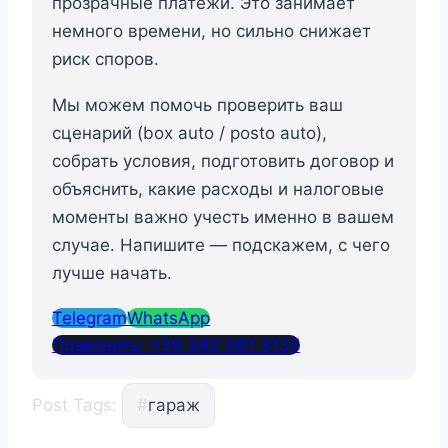
прозрачные платежи. Это занимает
немного времени, но сильно снижает
риск споров.
Мы можем помочь проверить ваш
сценарий (box auto / posto auto),
собрать условия, подготовить договор и
объяснить, какие расходы и налоговые
моменты важно учесть именно в вашем
случае. Напишите — подскажем, с чего
лучше начать.
Telegram
WhatsApp
Позвонить: +39 340 061 3135
Post Tags:
#
гараж