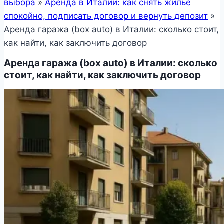
выбора
»
Аренда в Италии: как снять жилье
спокойно, подписать договор и вернуть депозит
»
Аренда гаража (box auto) в Италии: сколько стоит,
как найти, как заключить договор
Аренда гаража (box auto) в Италии: сколько
стоит, как найти, как заключить договор