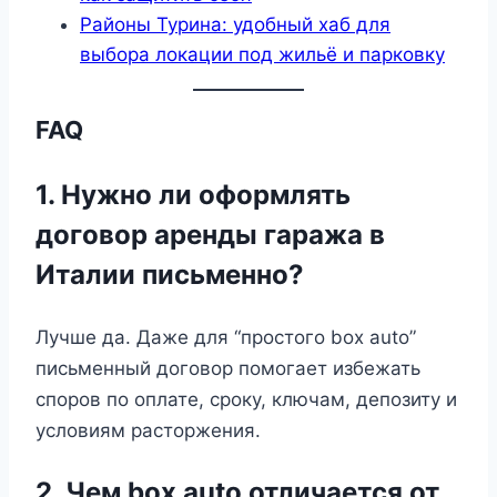
Районы Турина: удобный хаб для
выбора локации под жильё и парковку
FAQ
1. Нужно ли оформлять
договор аренды гаража в
Италии письменно?
Лучше да. Даже для “простого box auto”
письменный договор помогает избежать
споров по оплате, сроку, ключам, депозиту и
условиям расторжения.
2. Чем box auto отличается от