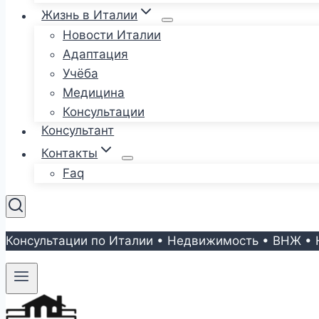
Жизнь в Италии
Новости Италии
Адаптация
Учёба
Медицина
Консультации
Консультант
Контакты
Faq
Консультации по Италии • Недвижимость • ВНЖ • 