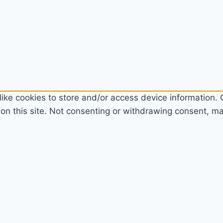
ike cookies to store and/or access device information. C
n this site. Not consenting or withdrawing consent, may