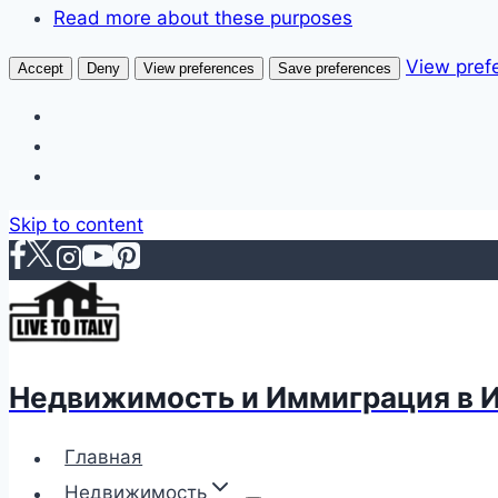
Read more about these purposes
View pref
Accept
Deny
View preferences
Save preferences
Skip to content
Недвижимость и Иммиграция в 
Главная
Недвижимость