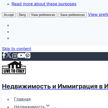
Read more about these purposes
View pref
Accept
Deny
View preferences
Save preferences
Skip to content
Недвижимость и Иммиграция в 
Главная
Недвижимость