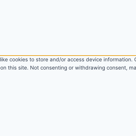
ike cookies to store and/or access device information. C
n this site. Not consenting or withdrawing consent, may