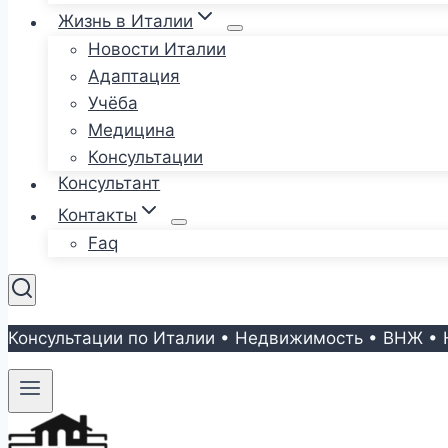
Жизнь в Италии
Новости Италии
Адаптация
Учёба
Медицина
Консультации
Консультант
Контакты
Faq
Консультации по Италии • Недвижимость • ВНЖ • 