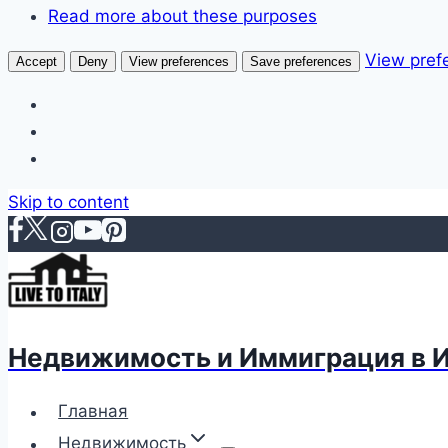
Read more about these purposes
View pref
Accept
Deny
View preferences
Save preferences
Skip to content
Недвижимость и Иммиграция в 
Главная
Недвижимость