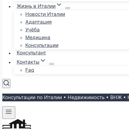
Жизнь в Италии
Новости Италии
Адаптация
Учёба
Медицина
Консультации
Консультант
Контакты
Faq
Консультации по Италии • Недвижимость • ВНЖ • 