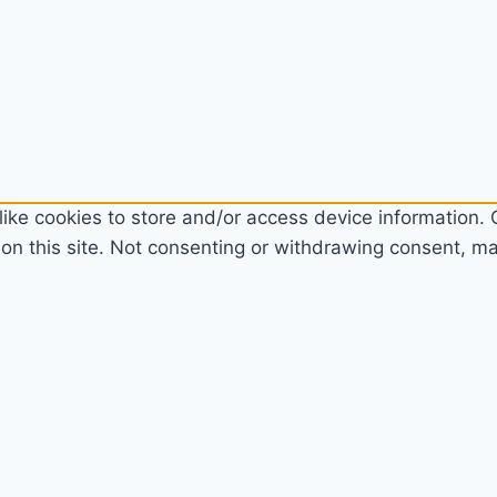
ike cookies to store and/or access device information. C
n this site. Not consenting or withdrawing consent, may