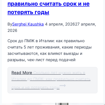
правильно считать срок и не
потерять годы
By
Serghei Kaushka
4 апреля, 2026
27 апреля,
2026
Срок до ПМЖ в Италии: как правильно
считать 5 лет проживания, какие периоды
засчитываются, как влияют выезды и
разрывы, чек-лист перед подачей
Read More
Сколько лет нужно жить в
Италии до ПМЖ: как правильно считать
срок и не потерять годы