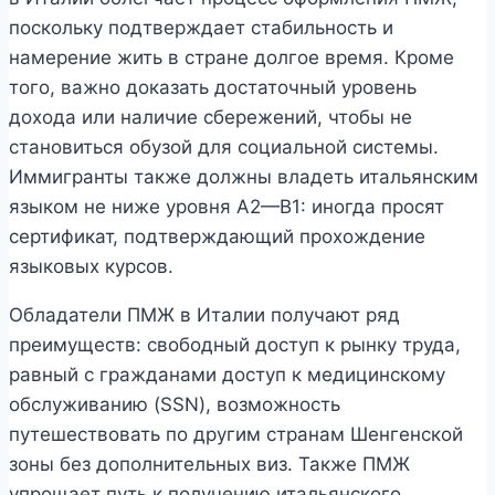
поскольку подтверждает стабильность и
намерение жить в стране долгое время. Кроме
того, важно доказать достаточный уровень
дохода или наличие сбережений, чтобы не
становиться обузой для социальной системы.
Иммигранты также должны владеть итальянским
языком не ниже уровня A2—B1: иногда просят
сертификат, подтверждающий прохождение
языковых курсов.
Обладатели ПМЖ в Италии получают ряд
преимуществ: свободный доступ к рынку труда,
равный с гражданами доступ к медицинскому
обслуживанию (SSN), возможность
путешествовать по другим странам Шенгенской
зоны без дополнительных виз. Также ПМЖ
упрощает путь к получению итальянского