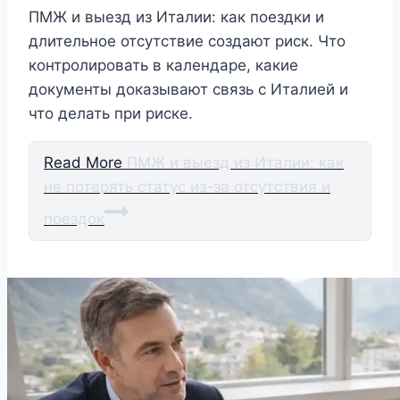
ПМЖ и выезд из Италии: как поездки и
длительное отсутствие создают риск. Что
контролировать в календаре, какие
документы доказывают связь с Италией и
что делать при риске.
Read More
ПМЖ и выезд из Италии: как
не потерять статус из-за отсутствия и
поездок