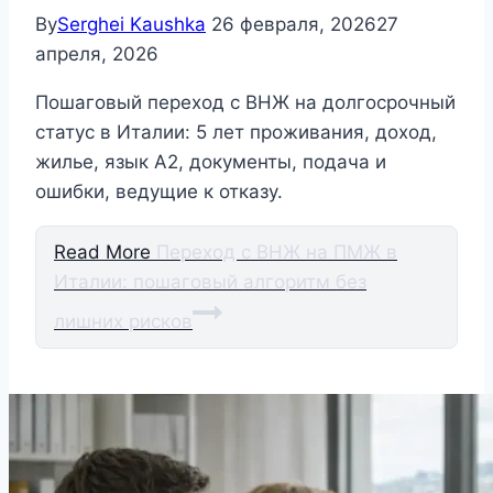
By
Serghei Kaushka
26 февраля, 2026
27
апреля, 2026
Пошаговый переход с ВНЖ на долгосрочный
статус в Италии: 5 лет проживания, доход,
жилье, язык A2, документы, подача и
ошибки, ведущие к отказу.
Read More
Переход с ВНЖ на ПМЖ в
Италии: пошаговый алгоритм без
лишних рисков