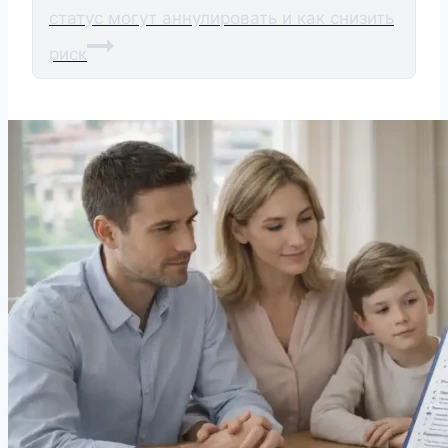
статус могут аннулировать и как снизить
риск