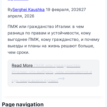
By
Serghei Kaushka
19 февраля, 2026
27
апреля, 2026
ПМЖ или гражданство Италии: в чем
разница по правам и устойчивости, кому
выгоднее ПМЖ, кому гражданство, и почему
выезды и планы на жизнь решают больше,
чем сроки.
Read More
ПМЖ или гражданство
Италии: что выбрать, чем отличаются и
где чаще всего путают
Page navigation