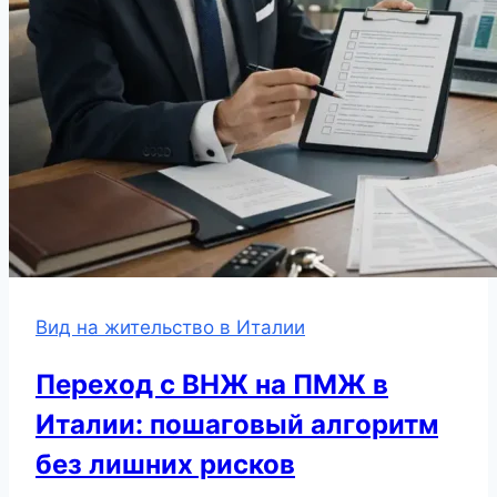
Вид на жительство в Италии
Переход с ВНЖ на ПМЖ в
Италии: пошаговый алгоритм
без лишних рисков