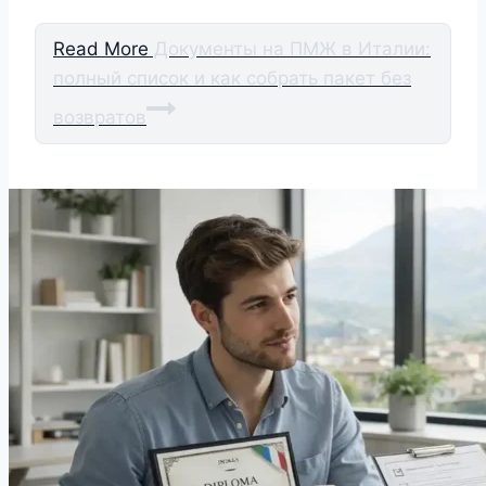
Read More
Документы на ПМЖ в Италии:
полный список и как собрать пакет без
возвратов