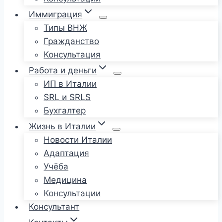
Иммиграция
Типы ВНЖ
Гражданство
Консультация
Работа и деньги
ИП в Италии
SRL и SRLS
Бухгалтер
Жизнь в Италии
Новости Италии
Адаптация
Учёба
Медицина
Консультации
Консультант