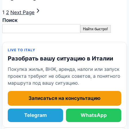
1
2
Next Page
Поиск
Найти быстро!
LIVE TO ITALY
Разобрать вашу ситуацию в Италии
Покупка жилья, ВНЖ, аренда, налоги или запуск
проекта требуют не общих советов, а понятного
маршрута под вашу ситуацию.
Записаться на консультацию
Telegram
WhatsApp