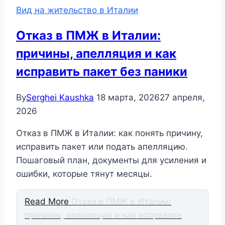
Вид на жительство в Италии
Отказ в ПМЖ в Италии:
причины, апелляция и как
исправить пакет без паники
By
Serghei Kaushka
18 марта, 2026
27 апреля,
2026
Отказ в ПМЖ в Италии: как понять причину,
исправить пакет или подать апелляцию.
Пошаговый план, документы для усиления и
ошибки, которые тянут месяцы.
Read More
Отказ в ПМЖ в Италии:
причины, апелляция и как исправить