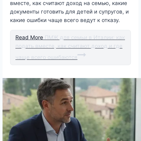
вместе, как считают доход на семью, какие
документы готовить для детей и супругов, и
какие ошибки чаще всего ведут к отказу.
Read More
ПМЖ для семьи в Италии: как
подать вместе, как считают доход и где
чаще всего ошибаются