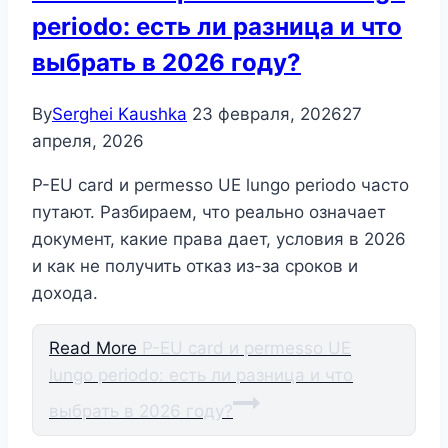
periodo: есть ли разница и что
выбрать в 2026 году?
By
Serghei Kaushka
23 февраля, 2026
27
апреля, 2026
P-EU card и permesso UE lungo periodo часто
путают. Разбираем, что реально означает
документ, какие права дает, условия в 2026
и как не получить отказ из-за сроков и
дохода.
Read More
P-EU card и permesso UE
lungo periodo: есть ли разница и что
выбрать в 2026 году?