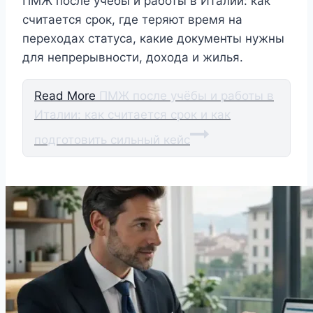
ПМЖ после учёбы и работы в Италии: как
считается срок, где теряют время на
переходах статуса, какие документы нужны
для непрерывности, дохода и жилья.
Read More
ПМЖ после учёбы и работы в
Италии: как считается срок и как
подготовить сильный кейс