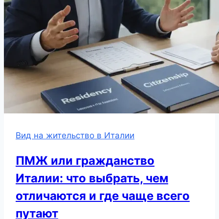
Вид на жительство в Италии
ПМЖ или гражданство
Италии: что выбрать, чем
отличаются и где чаще всего
путают