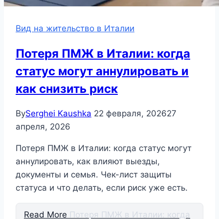
Вид на жительство в Италии
Потеря ПМЖ в Италии: когда
статус могут аннулировать и
как снизить риск
By
Serghei Kaushka
22 февраля, 2026
27
апреля, 2026
Потеря ПМЖ в Италии: когда статус могут
аннулировать, как влияют выезды,
документы и семья. Чек-лист защиты
статуса и что делать, если риск уже есть.
Read More
Потеря ПМЖ в Италии: когда