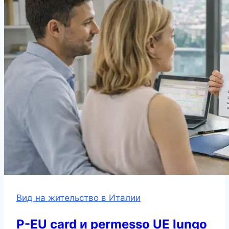
Вид на жительство в Италии
P-EU card и permesso UE lungo