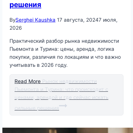
решения
By
Serghei Kaushka
17 августа, 2024
7 июля,
2026
Практический разбор рынка недвижимости
Пьемонта и Турина: цены, аренда, логика
покупки, различия по локациям и что важно
учитывать в 2026 году.
Read More
Рынок недвижимости
Пьемонта и Турина: что происходит с
ценами, арендой и где сейчас искать
сильные решения