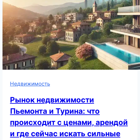
Недвижимость
Рынок недвижимости
Пьемонта и Турина: что
происходит с ценами, арендой
и где сейчас искать сильные