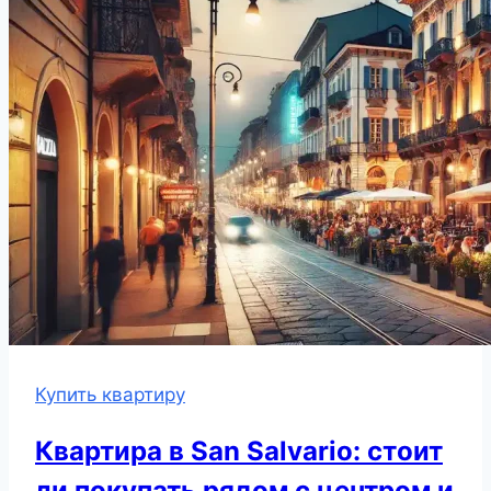
Купить квартиру
Квартира в San Salvario: стоит
ли покупать рядом с центром и