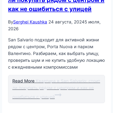
как не ошибиться с улицей
By
Serghei Kaushka
24 августа, 2024
5 июля,
2026
San Salvario подходит для активной жизни
рядом с центром, Porta Nuova и парком
Валентино. Разбираем, как выбрать улицу,
проверить шум и не купить удобную локацию
с ежедневными компромиссами
Read More
Квартира в San Salvario: стоит
ли покупать рядом с центром и как не
ошибиться с улицей