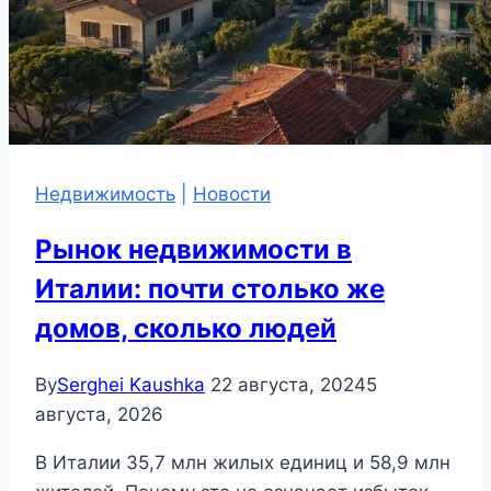
Недвижимость
|
Новости
Рынок недвижимости в
Италии: почти столько же
домов, сколько людей
By
Serghei Kaushka
22 августа, 2024
5
августа, 2026
В Италии 35,7 млн жилых единиц и 58,9 млн