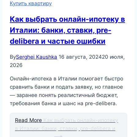
Купить квартиру
Как выбрать онлайн-ипотеку в
Италии: банки, ставки, pre-
delibera и частые ошибки
By
Serghei Kaushka
16 августа, 2024
20 июля,
2026
Онлайн-ипотека в Италии помогает быстро
сравнить банки и подать заявку, но главное
— заранее понять реалистичный бюджет,
требования банка и шанс на pre-delibera.
Read More
Как выбрать онлайн-ипотеку
в Италии: банки, ставки, pre-delibera и