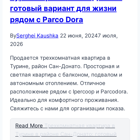
готовый вариант для жизни
рядом с Parco Dora
By
Serghei Kaushka
22 июня, 2024
7 июля,
2026
Продается трехкомнатная квартира в
Турине, район Сан-Донато. Просторная и
светлая квартира с балконом, подвалом и
автономным отоплением. Отличное
расположение рядом с Ipercoop и Parcodora.
Идеально для комфортного проживания.
Свяжитесь с нами для организации показа.
Read More
Трехкомнатная квартира в
Турине в районе Сан-Донато: готовый