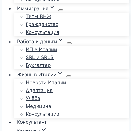
Иммиграция
Типы ВНЖ
Гражданство
Консультация
Работа и деньги
ИП в Италии
SRL и SRLS
Бухгалтер
Жизнь в Италии
Новости Италии
Адаптация
Учёба
Медицина
Консультации
Консультант