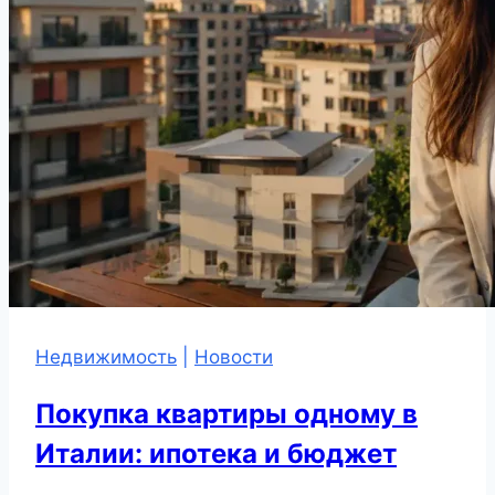
Недвижимость
|
Новости
Покупка квартиры одному в
Италии: ипотека и бюджет