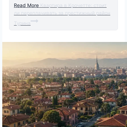
Read More
Квартира в Крочетте: стоит
ли переплачивать за престижный район
Турина