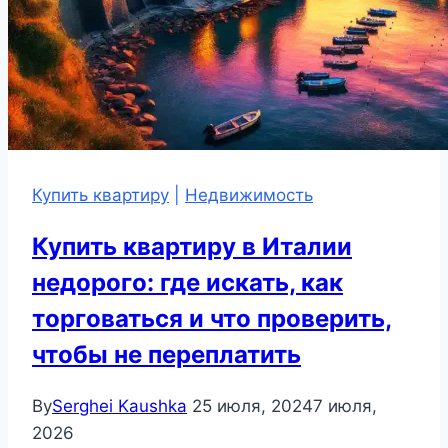
Купить квартиру
|
Недвижимость
Купить квартиру в Италии
недорого: где искать, как
торговаться и что проверить,
чтобы не переплатить
By
Serghei Kaushka
25 июля, 2024
7 июля,
2026