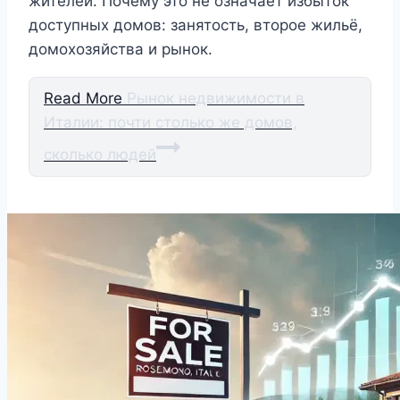
жителей. Почему это не означает избыток
доступных домов: занятость, второе жильё,
домохозяйства и рынок.
Read More
Рынок недвижимости в
Италии: почти столько же домов,
сколько людей