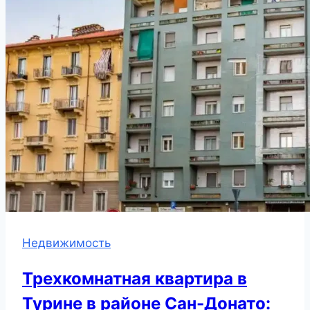
Недвижимость
Трехкомнатная квартира в
Турине в районе Сан-Донато: