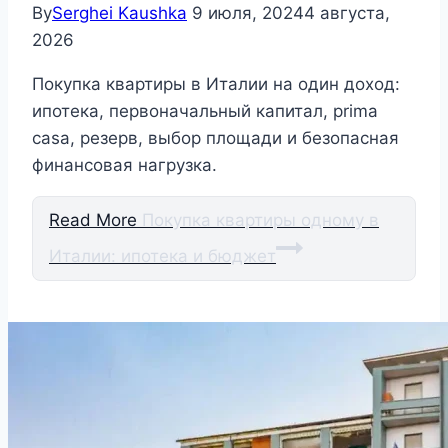
By
Serghei Kaushka
9 июля, 2024
4 августа,
2026
Покупка квартиры в Италии на один доход:
ипотека, первоначальный капитал, prima
casa, резерв, выбор площади и безопасная
финансовая нагрузка.
Read More
Покупка квартиры одному в
Италии: ипотека и бюджет