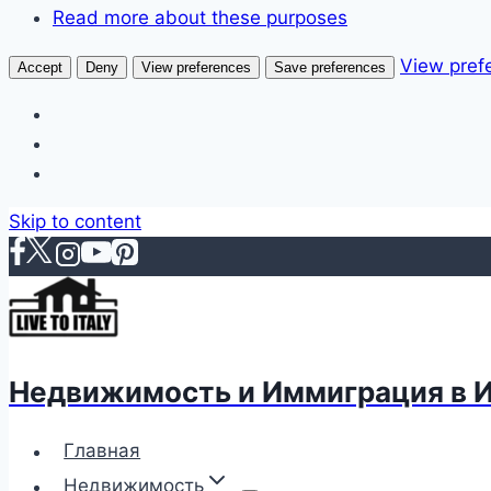
Read more about these purposes
View pref
Accept
Deny
View preferences
Save preferences
Skip to content
Недвижимость и Иммиграция в 
Главная
Недвижимость