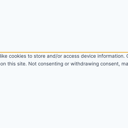
ike cookies to store and/or access device information. C
n this site. Not consenting or withdrawing consent, may