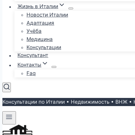
Жизнь в Италии
Новости Италии
Адаптация
Учёба
Медицина
Консультации
Консультант
Контакты
Faq
Консультации по Италии • Недвижимость • ВНЖ • 